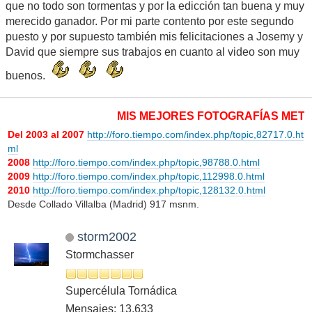
que no todo son tormentas y por la edicción tan buena y muy
merecido ganador. Por mi parte contento por este segundo
puesto y por supuesto también mis felicitaciones a Josemy y
David que siempre sus trabajos en cuanto al video son muy
buenos.
MIS MEJORES FOTOGRAFÍAS METEORO
Del 2003 al 2007
http://foro.tiempo.com/index.php/topic,82717.0.ht
ml
2008
http://foro.tiempo.com/index.php/topic,98788.0.html
2009
http://foro.tiempo.com/index.php/topic,112998.0.html
2010
http://foro.tiempo.com/index.php/topic,128132.0.html
Desde Collado Villalba (Madrid) 917 msnm.
storm2002
Stormchasser
Supercélula Tornádica
Mensajes: 13,633