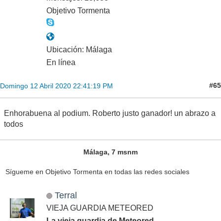
Objetivo Tormenta
Ubicación: Málaga
En línea
#65
Domingo 12 Abril 2020 22:41:19 PM
Enhorabuena al podium. Roberto justo ganador! un abrazo a
todos
Málaga, 7 msnm
Sígueme en Objetivo Tormenta en todas las redes sociales
Terral
VIEJA GUARDIA METEORED
La vieja guardia de Meteored