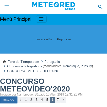
Menú Principal
Iniciar sesión
Registrarse
Foro de Tiempo.com
Fotografia
Concursos fotográficos
(Moderadores:
Nambroque
,
Punsuly
)
CONCURSO METEOVÍDEO'2020
CONCURSO
METEOVÍDEO'2020
Iniciado por Nambroque, Sábado 13 Abril 2019 12:31:21 PM
1
2
3
4
5
6
7
IR ABAJO