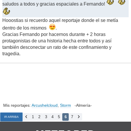
saludos a todos y gracias espaciales a Fernando!
Hooostias si recuerdo aquel reportaje donde el se metía
dentro de los mismos
.
Gracias Fernando por hacernos durante + 2 horas
protagonistas de una historia hecha entre todos y así
también desconectar un rato de este confinamiento y
tragedia.
Mis reportajes:
Arcushelcloud
,
Storm
-Almería-
1
2
3
4
5
6
7
IR ARRIBA