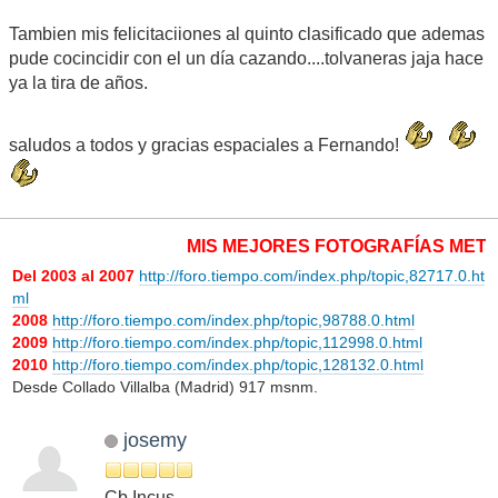
Tambien mis felicitaciiones al quinto clasificado que ademas
pude cocincidir con el un día cazando....tolvaneras jaja hace
ya la tira de años.
saludos a todos y gracias espaciales a Fernando!
MIS MEJORES FOTOGRAFÍAS METEORO
Del 2003 al 2007
http://foro.tiempo.com/index.php/topic,82717.0.ht
ml
2008
http://foro.tiempo.com/index.php/topic,98788.0.html
2009
http://foro.tiempo.com/index.php/topic,112998.0.html
2010
http://foro.tiempo.com/index.php/topic,128132.0.html
Desde Collado Villalba (Madrid) 917 msnm.
josemy
Cb Incus