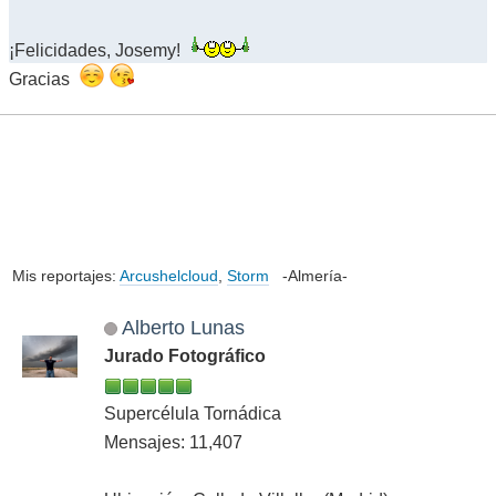
¡Felicidades, Josemy!
Gracias
Mis reportajes:
Arcushelcloud
,
Storm
-Almería-
Alberto Lunas
Jurado Fotográfico
Supercélula Tornádica
Mensajes: 11,407