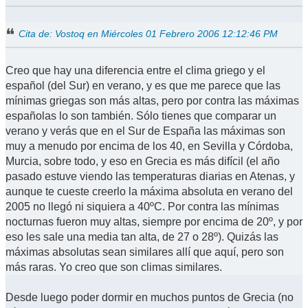
Cita de: Vostoq en Miércoles 01 Febrero 2006 12:12:46 PM
Creo que hay una diferencia entre el clima griego y el
español (del Sur) en verano, y es que me parece que las
mínimas griegas son más altas, pero por contra las máximas
españolas lo son también. Sólo tienes que comparar un
verano y verás que en el Sur de España las máximas son
muy a menudo por encima de los 40, en Sevilla y Córdoba,
Murcia, sobre todo, y eso en Grecia es más difícil (el año
pasado estuve viendo las temperaturas diarias en Atenas, y
aunque te cueste creerlo la máxima absoluta en verano del
2005 no llegó ni siquiera a 40ºC. Por contra las mínimas
nocturnas fueron muy altas, siempre por encima de 20º, y por
eso les sale una media tan alta, de 27 o 28º). Quizás las
máximas absolutas sean similares allí que aquí, pero son
más raras. Yo creo que son climas similares.
Desde luego poder dormir en muchos puntos de Grecia (no