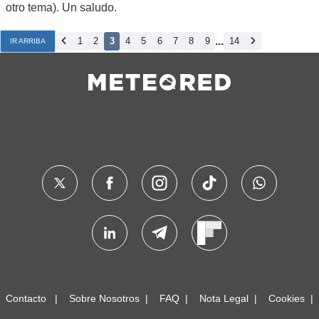
otro tema). Un saludo.
...
1
2
3
4
5
6
7
8
9
14
IR ARRIBA
Contacto
Sobre Nosotros
FAQ
Nota Legal
Cookies