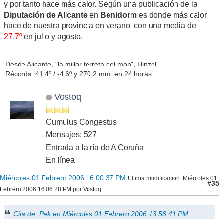
y por tanto hace más calor. Según una publicación de la
Diputación de Alicante
en
Benidorm
es donde más calor
hace de nuestra provincia en verano, con una media de
27,7º
en julio y agosto.
Desde Alicante, "la millor terreta del mon", Hinzel.
Récords: 41,4º / -4,6º y 270,2 mm. en 24 horas.
Vostoq
Cumulus Congestus
Mensajes: 527
Entrada a la ría de A Coruña
En línea
Miércoles 01 Febrero 2006 16:00:37 PM
Ultima modificación
: Miércoles 01
#35
Febrero 2006 16:06:28 PM por Vostoq
Cita de: Pek en Miércoles 01 Febrero 2006 13:58:41 PM