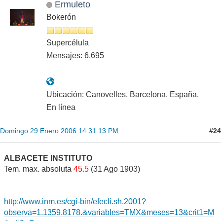
Ermuleto
Bokerón
Supercélula
Mensajes: 6,695
Ubicación: Canovelles, Barcelona, España.
En línea
#24
Domingo 29 Enero 2006 14:31:13 PM
ALBACETE INSTITUTO
Tem. max. absoluta
45.5
(31 Ago 1903)
http://www.inm.es/cgi-bin/efecli.sh.2001?
observa=1.1359.8178.&variables=TMX&meses=13&crit1=M