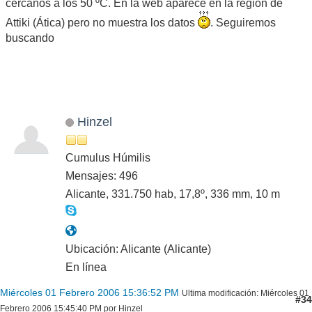
cercanos a los 50 ºC. En la web aparece en la región de
Attiki (Ática) pero no muestra los datos
. Seguiremos
buscando
Hinzel
Cumulus Húmilis
Mensajes: 496
Alicante, 331.750 hab, 17,8º, 336 mm, 10 m
Ubicación: Alicante (Alicante)
En línea
Miércoles 01 Febrero 2006 15:36:52 PM
Ultima modificación
: Miércoles 01
#34
Febrero 2006 15:45:40 PM por Hinzel