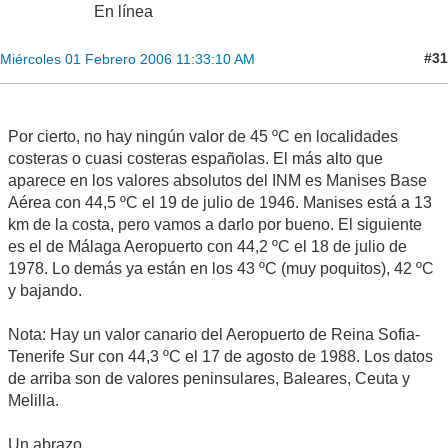
En línea
#31
Miércoles 01 Febrero 2006 11:33:10 AM
Por cierto, no hay ningún valor de 45 ºC en localidades
costeras o cuasi costeras españolas. El más alto que
aparece en los valores absolutos del INM es Manises Base
Aérea con 44,5 ºC el 19 de julio de 1946. Manises está a 13
km de la costa, pero vamos a darlo por bueno. El siguiente
es el de Málaga Aeropuerto con 44,2 ºC el 18 de julio de
1978. Lo demás ya están en los 43 ºC (muy poquitos), 42 ºC
y bajando.
Nota: Hay un valor canario del Aeropuerto de Reina Sofia-
Tenerife Sur con 44,3 ºC el 17 de agosto de 1988. Los datos
de arriba son de valores peninsulares, Baleares, Ceuta y
Melilla.
Un abrazo