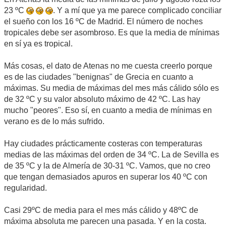
23 ºC
. Y a mí que ya me parece complicado conciliar
el sueño con los 16 ºC de Madrid. El número de noches
tropicales debe ser asombroso. Es que la media de mínimas
en sí ya es tropical.
Más cosas, el dato de Atenas no me cuesta creerlo porque
es de las ciudades "benignas" de Grecia en cuanto a
máximas. Su media de máximas del mes más cálido sólo es
de 32 ºC y su valor absoluto máximo de 42 ºC. Las hay
mucho "peores". Eso sí, en cuanto a media de mínimas en
verano es de lo más sufrido.
Hay ciudades prácticamente costeras con temperaturas
medias de las máximas del orden de 34 ºC. La de Sevilla es
de 35 ºC y la de Almería de 30-31 ºC. Vamos, que no creo
que tengan demasiados apuros en superar los 40 ºC con
regularidad.
Casi 29ºC de media para el mes más cálido y 48ºC de
máxima absoluta me parecen una pasada. Y en la costa.