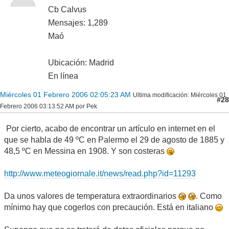
Cb Calvus
Mensajes: 1,289
Maó
Ubicación: Madrid
En línea
Miércoles 01 Febrero 2006 02:05:23 AM
Ultima modificación
: Miércoles 01
#28
Febrero 2006 03:13:52 AM por Pek
Por cierto, acabo de encontrar un artículo en internet en el
que se habla de 49 ºC en Palermo el 29 de agosto de 1885 y
48,5 ºC en Messina en 1908. Y son costeras
http://www.meteogiornale.it/news/read.php?id=11293
Da unos valores de temperatura extraordinarios
. Como
mínimo hay que cogerlos con precaución. Está en italiano