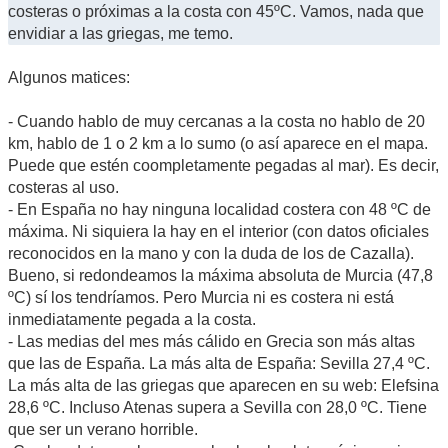
costeras o próximas a la costa con 45ºC. Vamos, nada que
envidiar a las griegas, me temo.
Algunos matices:
- Cuando hablo de muy cercanas a la costa no hablo de 20
km, hablo de 1 o 2 km a lo sumo (o así aparece en el mapa.
Puede que estén coompletamente pegadas al mar). Es decir,
costeras al uso.
- En España no hay ninguna localidad costera con 48 ºC de
máxima. Ni siquiera la hay en el interior (con datos oficiales
reconocidos en la mano y con la duda de los de Cazalla).
Bueno, si redondeamos la máxima absoluta de Murcia (47,8
ºC) sí los tendríamos. Pero Murcia ni es costera ni está
inmediatamente pegada a la costa.
- Las medias del mes más cálido en Grecia son más altas
que las de España. La más alta de España: Sevilla 27,4 ºC.
La más alta de las griegas que aparecen en su web: Elefsina
28,6 ºC. Incluso Atenas supera a Sevilla con 28,0 ºC. Tiene
que ser un verano horrible.