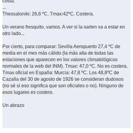
costa.
...
Thessaloniki: 26,6 ºC. Tmax:42ºC. Costera.
Un verano fresquito, vamos. A ver si la sarten va a estar en
otro lado...
Por cierto, para comparar: Sevilla Aeropuerto 27,4 ºC de
media en el mes más cálido (la más alta de todas las
estaciones que aparecen en los valores climatológicos
normales de la web del INM). Tmax: 47,0 ºC. No es costera.
Tmax oficial en España: Murcia: 47,8 ºC. Los 48,8ºC de
Cazalla del 30 de agosto de 1926 se consideran dudosos
(no sé si eso significa que son oficiales o no). Ninguno de
esos lugares es costero.
Un abrazo