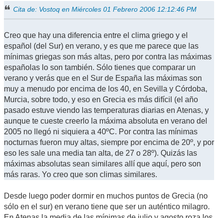
Cita de: Vostoq en Miércoles 01 Febrero 2006 12:12:46 PM
Creo que hay una diferencia entre el clima griego y el
español (del Sur) en verano, y es que me parece que las
mínimas griegas son más altas, pero por contra las máximas
españolas lo son también. Sólo tienes que comparar un
verano y verás que en el Sur de España las máximas son
muy a menudo por encima de los 40, en Sevilla y Córdoba,
Murcia, sobre todo, y eso en Grecia es más difícil (el año
pasado estuve viendo las temperaturas diarias en Atenas, y
aunque te cueste creerlo la máxima absoluta en verano del
2005 no llegó ni siquiera a 40ºC. Por contra las mínimas
nocturnas fueron muy altas, siempre por encima de 20º, y por
eso les sale una media tan alta, de 27 o 28º). Quizás las
máximas absolutas sean similares allí que aquí, pero son
más raras. Yo creo que son climas similares.
Desde luego poder dormir en muchos puntos de Grecia (no
sólo en el sur) en verano tiene que ser un auténtico milagro.
En Atenas la media de las mínimas de julio y agosto roza los