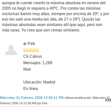
aunque te cueste creerlo la máxima absoluta en verano del
2005 no llegó ni siquiera a 40ºC. Por contra las mínimas
nocturnas fueron muy altas, siempre por encima de 20º, y por
eso les sale una media tan alta, de 27 o 28º). Quizás las
máximas absolutas sean similares allí que aquí, pero son
más raras. Yo creo que son climas similares.
Pek
Cb Calvus
Mensajes: 1,289
Maó
Ubicación: Madrid
En línea
Miércoles 01 Febrero 2006 13:58:41 PM
Ultima modificación
: Miércoles 01
#33
Febrero 2006 14:10:38 PM por Pek