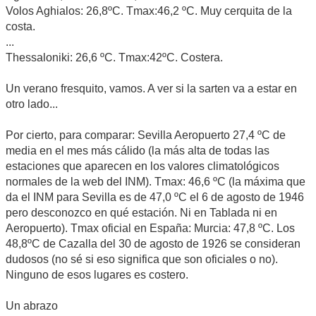
Volos Aghialos: 26,8ºC. Tmax:46,2 ºC. Muy cerquita de la
costa.
...
Thessaloniki: 26,6 ºC. Tmax:42ºC. Costera.
Un verano fresquito, vamos. A ver si la sarten va a estar en
otro lado...
Por cierto, para comparar: Sevilla Aeropuerto 27,4 ºC de
media en el mes más cálido (la más alta de todas las
estaciones que aparecen en los valores climatológicos
normales de la web del INM). Tmax: 46,6 ºC (la máxima que
da el INM para Sevilla es de 47,0 ºC el 6 de agosto de 1946
pero desconozco en qué estación. Ni en Tablada ni en
Aeropuerto). Tmax oficial en España: Murcia: 47,8 ºC. Los
48,8ºC de Cazalla del 30 de agosto de 1926 se consideran
dudosos (no sé si eso significa que son oficiales o no).
Ninguno de esos lugares es costero.
Un abrazo