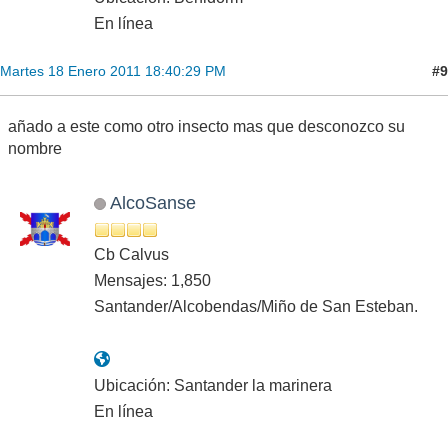
En línea
#9
Martes 18 Enero 2011 18:40:29 PM
añado a este como otro insecto mas que desconozco su
nombre
AlcoSanse
Cb Calvus
Mensajes: 1,850
Santander/Alcobendas/Miño de San Esteban.
Ubicación: Santander la marinera
En línea