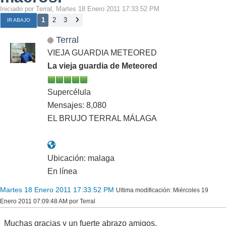
Iniciado por Terral, Martes 18 Enero 2011 17:33:52 PM
1
2
3
IR ABAJO
Terral
VIEJA GUARDIA METEORED
La vieja guardia de Meteored
Supercélula
Mensajes: 8,080
EL BRUJO TERRAL MÁLAGA
Ubicación: malaga
En línea
Martes 18 Enero 2011 17:33:52 PM
Ultima modificación
: Miércoles 19
Enero 2011 07:09:48 AM por Terral
Muchas gracias y un fuerte abrazo amigos.