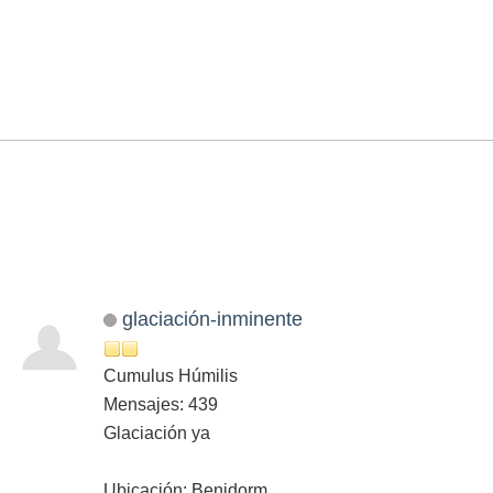
glaciación-inminente
Cumulus Húmilis
Mensajes: 439
Glaciación ya
Ubicación: Benidorm