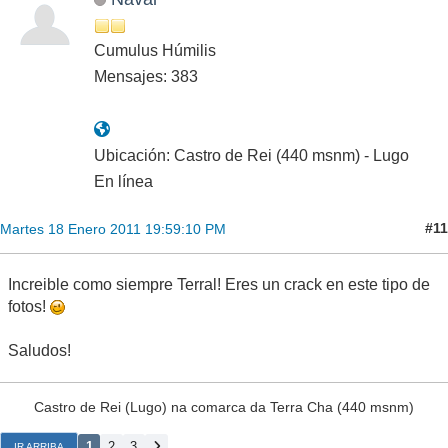
Cumulus Húmilis
Mensajes: 383
Ubicación: Castro de Rei (440 msnm) - Lugo
En línea
#11
Martes 18 Enero 2011 19:59:10 PM
Increible como siempre Terral! Eres un crack en este tipo de
fotos!
Saludos!
Castro de Rei (Lugo) na comarca da Terra Cha (440 msnm)
1
2
3
IR ARRIBA