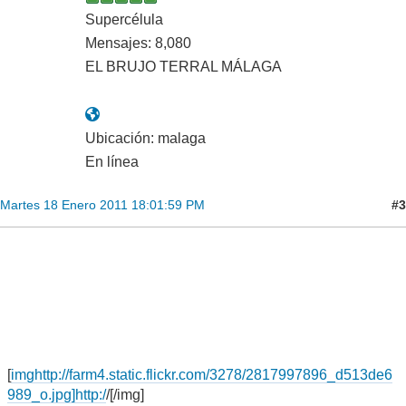
Supercélula
Mensajes: 8,080
EL BRUJO TERRAL MÁLAGA
Ubicación: malaga
En línea
#3
Martes 18 Enero 2011 18:01:59 PM
[
imghttp://farm4.static.flickr.com/3278/2817997896_d513de6
989_o.jpg]http:/
/[/img]