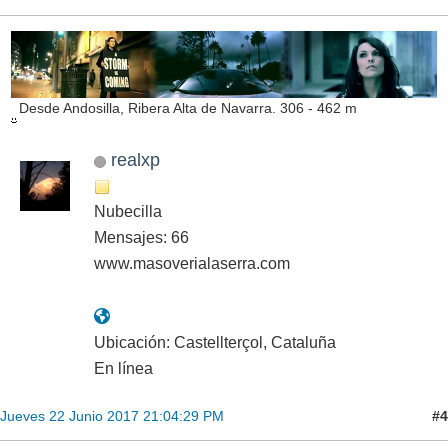
Desde Andosilla, Ribera Alta de Navarra. 306 - 462 m
realxp
Nubecilla
Mensajes: 66
www.masoverialaserra.com
Ubicación: Castellterçol, Cataluña
En línea
#4
Jueves 22 Junio 2017 21:04:29 PM