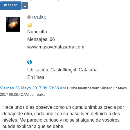
1
IR ABAJO
realxp
Nubecilla
Mensajes: 66
www.masoverialaserra.com
Ubicación: Castellterçol, Cataluña
En línea
Viernes 26 Mayo 2017 09:33:38 AM
Ultima modificación
: Sábado 27 Mayo
2017 00:38:42 AM por realxp
Hace unos días observe como un cumulunimbus crecía por
debajo de otro, cada uno con su base bien definida a dos
niveles. Me pareció curioso y no se si alguno de vosotros
puede explicar a que se debe.