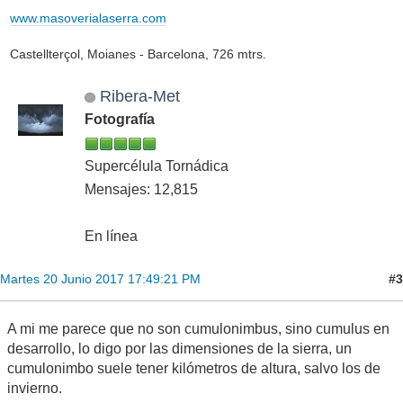
www.masoverialaserra.com
Castellterçol, Moianes - Barcelona, 726 mtrs.
Ribera-Met
Fotografía
Supercélula Tornádica
Mensajes: 12,815
En línea
#3
Martes 20 Junio 2017 17:49:21 PM
A mi me parece que no son cumulonimbus, sino cumulus en
desarrollo, lo digo por las dimensiones de la sierra, un
cumulonimbo suele tener kilómetros de altura, salvo los de
invierno.