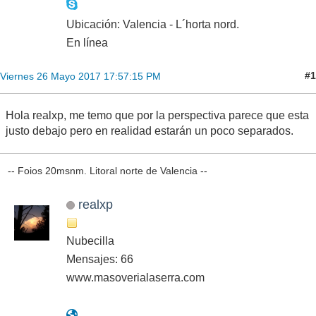
Ubicación: Valencia - L´horta nord.
En línea
#1
Viernes 26 Mayo 2017 17:57:15 PM
Hola realxp, me temo que por la perspectiva parece que esta
justo debajo pero en realidad estarán un poco separados.
-- Foios 20msnm. Litoral norte de Valencia --
realxp
Nubecilla
Mensajes: 66
www.masoverialaserra.com