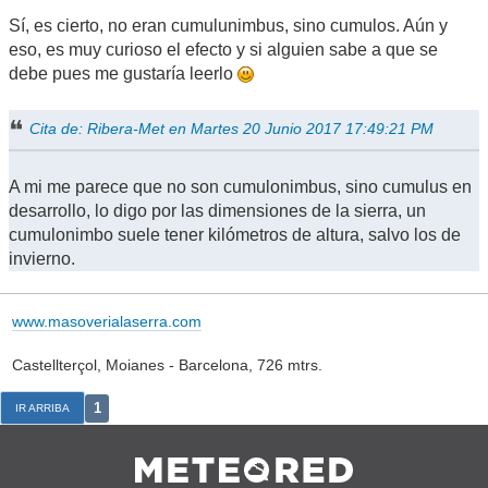
Sí, es cierto, no eran cumulunimbus, sino cumulos. Aún y
eso, es muy curioso el efecto y si alguien sabe a que se
debe pues me gustaría leerlo
Cita de: Ribera-Met en Martes 20 Junio 2017 17:49:21 PM
A mi me parece que no son cumulonimbus, sino cumulus en
desarrollo, lo digo por las dimensiones de la sierra, un
cumulonimbo suele tener kilómetros de altura, salvo los de
invierno.
www.masoverialaserra.com
Castellterçol, Moianes - Barcelona, 726 mtrs.
1
IR ARRIBA