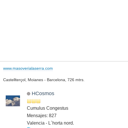
www.masoverialaserra.com
Castellterçol, Moianes - Barcelona, 726 mtrs.
HCosmos
Cumulus Congestus
Mensajes: 827
Valencia - L´horta nord.