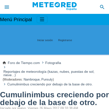
Menú Principal
Iniciar sesión
Registrarse
Foro de Tiempo.com
Fotografia
Reportajes de meteorología (kazas, nubes, puestas de sol,
nieve...)
(Moderadores:
Nambroque
,
Punsuly
)
Cumulinimbus creciendo por debajo de la base de otro.
Cumulinimbus creciendo por
debajo de la base de otro.
Iniciado por realxp, Viernes 26 Mayo 2017 09:33:38 AM