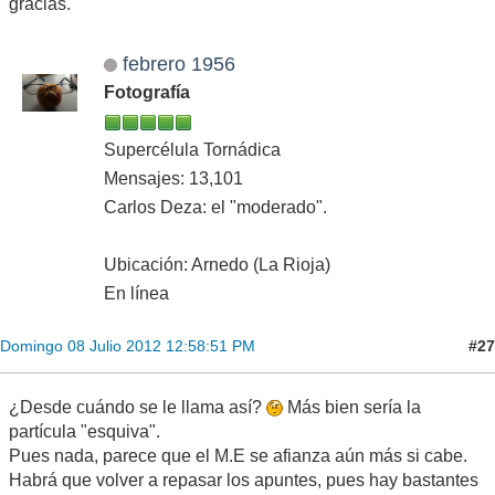
gracias.
febrero 1956
Fotografía
Supercélula Tornádica
Mensajes: 13,101
Carlos Deza: el "moderado".
Ubicación: Arnedo (La Rioja)
En línea
#27
Domingo 08 Julio 2012 12:58:51 PM
¿Desde cuándo se le llama así?
Más bien sería la
partícula "esquiva".
Pues nada, parece que el M.E se afianza aún más si cabe.
Habrá que volver a repasar los apuntes, pues hay bastantes