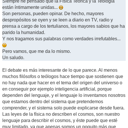
Siempre he pensado que la Física Teórica y la Teología
están íntimamente unidas...
Son personas, pueden opinar. De hecho, mayores
despropósitos se oyen y se leen a diario en TV, radio y
prensa a cargo de los tertulianos, los mayores sabios que ha
parido la humanidad.
Y nos tragamos sus palabras como verdades irrefutables...
Pero vamos, que me da lo mismo.
Un saludo.
El debate es más interesante de lo que parece. Al menos
muchos filósofos o teólogos hace tiempo que sostienen que
no hay nada que hacer en el tema del origen del universo o
en conseguir por ejemplo inteligencia artificial, porque
dependen del lenguaje, y el lenguaje lo inventamos nosotros
que estamos dentro del sistema que pretendemos
comprender, y el sistema solo puede explicarse desde fuera.
Las leyes de la física no describen el cosmos, son nuestro
lenguaje para describir el cosmos, y éste puede que esté
muy limitado, ya que apenas somos un poquito más que