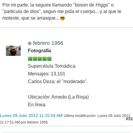
Por mi parte, la seguire llamando "boson de Higgs" o
"particula de dios", segun me pida el cuerpo... y al que le
moleste, que se arrasque...
febrero 1956
Fotografía
Supercélula Tornádica
Mensajes: 13,101
Carlos Deza: el "moderado".
Ubicación: Arnedo (La Rioja)
En línea
Lunes 09 Julio 2012 11:15:04 AM
Ultima modificación
: Lunes 09 Julio 2012
#31
11:17:51 AM por febrero 1956