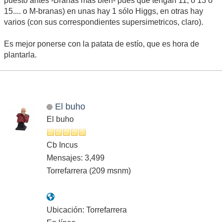
puesto antes -Branas más bien- pues que tengan 11, o 13 o
15.... o M-branas) en unas hay 1 sólo Higgs, en otras hay
varios (con sus correspondientes supersimetricos, claro).
Es mejor ponerse con la patata de estío, que es hora de
plantarla.
El buho
El buho
Cb Incus
Mensajes: 3,499
Torrefarrera (209 msnm)
Ubicación: Torrefarrera