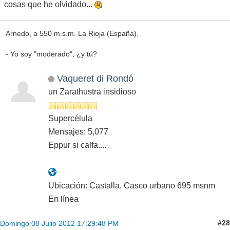
cosas que he olvidado...
Arnedo, a 550 m.s.m. La Rioja (España).
- Yo soy "moderado", ¿y tú?
Vaqueret di Rondó
un Zarathustra insidioso
Supercélula
Mensajes: 5,077
Eppur si calfa....
Ubicación: Castalla, Casco urbano 695 msnm
En línea
#28
Domingo 08 Julio 2012 17:29:48 PM