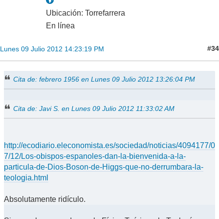
Ubicación: Torrefarrera
En línea
#34
Lunes 09 Julio 2012 14:23:19 PM
Cita de: febrero 1956 en Lunes 09 Julio 2012 13:26:04 PM
Cita de: Javi S. en Lunes 09 Julio 2012 11:33:02 AM
http://ecodiario.eleconomista.es/sociedad/noticias/4094177/0
7/12/Los-obispos-espanoles-dan-la-bienvenida-a-la-
particula-de-Dios-Boson-de-Higgs-que-no-derrumbara-la-
teologia.html
Absolutamente ridículo.