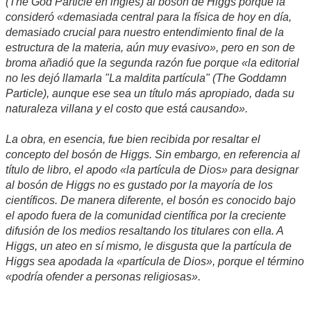
(The God Particle en inglés) al bosón de Higgs porque la
consideró «demasiada central para la física de hoy en día,
demasiado crucial para nuestro entendimiento final de la
estructura de la materia, aún muy evasivo», pero en son de
broma añadió que la segunda razón fue porque «la editorial
no les dejó llamarla "La maldita partícula" (The Goddamn
Particle), aunque ese sea un título más apropiado, dada su
naturaleza villana y el costo que está causando».
La obra, en esencia, fue bien recibida por resaltar el
concepto del bosón de Higgs. Sin embargo, en referencia al
título de libro, el apodo «la partícula de Dios» para designar
al bosón de Higgs no es gustado por la mayoría de los
científicos. De manera diferente, el bosón es conocido bajo
el apodo fuera de la comunidad científica por la creciente
difusión de los medios resaltando los titulares con ella. A
Higgs, un ateo en sí mismo, le disgusta que la partícula de
Higgs sea apodada la «partícula de Dios», porque el término
«podría ofender a personas religiosas».