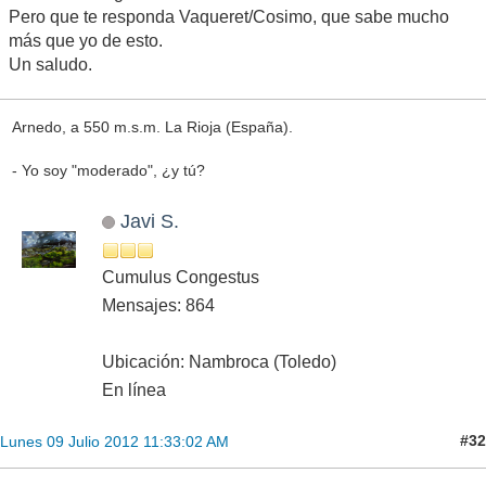
Pero que te responda Vaqueret/Cosimo, que sabe mucho
más que yo de esto.
Un saludo.
Arnedo, a 550 m.s.m. La Rioja (España).
- Yo soy "moderado", ¿y tú?
Javi S.
Cumulus Congestus
Mensajes: 864
Ubicación: Nambroca (Toledo)
En línea
#32
Lunes 09 Julio 2012 11:33:02 AM