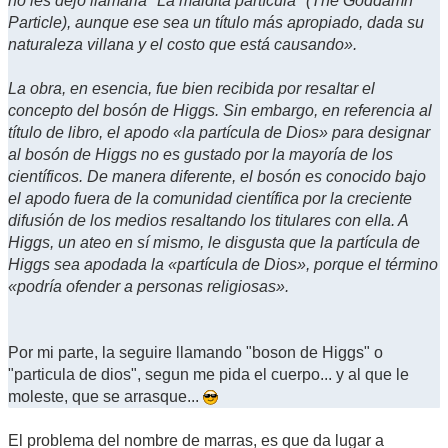
no les dejó llamarla "La maldita partícula" (The Goddamn
Particle), aunque ese sea un título más apropiado, dada su
naturaleza villana y el costo que está causando».
La obra, en esencia, fue bien recibida por resaltar el
concepto del bosón de Higgs. Sin embargo, en referencia al
título de libro, el apodo «la partícula de Dios» para designar
al bosón de Higgs no es gustado por la mayoría de los
científicos. De manera diferente, el bosón es conocido bajo
el apodo fuera de la comunidad científica por la creciente
difusión de los medios resaltando los titulares con ella. A
Higgs, un ateo en sí mismo, le disgusta que la partícula de
Higgs sea apodada la «partícula de Dios», porque el término
«podría ofender a personas religiosas».
Por mi parte, la seguire llamando "boson de Higgs" o
"particula de dios", segun me pida el cuerpo... y al que le
moleste, que se arrasque...
El problema del nombre de marras, es que da lugar a