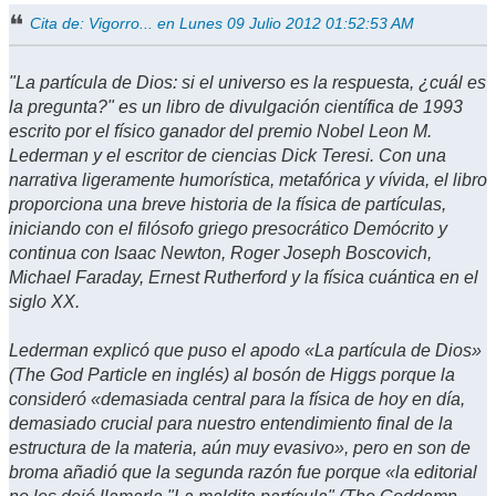
Cita de: Vigorro... en Lunes 09 Julio 2012 01:52:53 AM
"La partícula de Dios: si el universo es la respuesta, ¿cuál es
la pregunta?" es un libro de divulgación científica de 1993
escrito por el físico ganador del premio Nobel Leon M.
Lederman y el escritor de ciencias Dick Teresi. Con una
narrativa ligeramente humorística, metafórica y vívida, el libro
proporciona una breve historia de la física de partículas,
iniciando con el filósofo griego presocrático Demócrito y
continua con Isaac Newton, Roger Joseph Boscovich,
Michael Faraday, Ernest Rutherford y la física cuántica en el
siglo XX.
Lederman explicó que puso el apodo «La partícula de Dios»
(The God Particle en inglés) al bosón de Higgs porque la
consideró «demasiada central para la física de hoy en día,
demasiado crucial para nuestro entendimiento final de la
estructura de la materia, aún muy evasivo», pero en son de
broma añadió que la segunda razón fue porque «la editorial