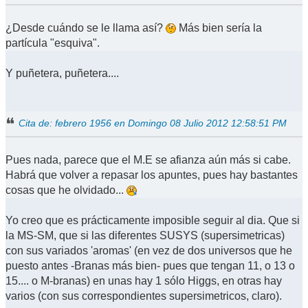
¿Desde cuándo se le llama así?
Más bien sería la
partícula "esquiva".
Y puñetera, puñetera....
Cita de: febrero 1956 en Domingo 08 Julio 2012 12:58:51 PM
Pues nada, parece que el M.E se afianza aún más si cabe.
Habrá que volver a repasar los apuntes, pues hay bastantes
cosas que he olvidado...
Yo creo que es prácticamente imposible seguir al dia. Que si
la MS-SM, que si las diferentes SUSYS (supersimetricas)
con sus variados 'aromas' (en vez de dos universos que he
puesto antes -Branas más bien- pues que tengan 11, o 13 o
15.... o M-branas) en unas hay 1 sólo Higgs, en otras hay
varios (con sus correspondientes supersimetricos, claro).