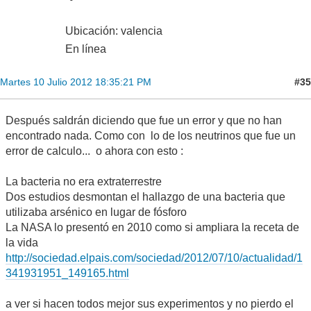
Ubicación: valencia
En línea
#35
Martes 10 Julio 2012 18:35:21 PM
Después saldrán diciendo que fue un error y que no han
encontrado nada. Como con lo de los neutrinos que fue un
error de calculo... o ahora con esto :
La bacteria no era extraterrestre
Dos estudios desmontan el hallazgo de una bacteria que
utilizaba arsénico en lugar de fósforo
La NASA lo presentó en 2010 como si ampliara la receta de
la vida
http://sociedad.elpais.com/sociedad/2012/07/10/actualidad/1
341931951_149165.html
a ver si hacen todos mejor sus experimentos y no pierdo el