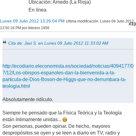
Ubicación: Arnedo (La Rioja)
En línea
Lunes 09 Julio 2012 13:26:04 PM
Ultima modificación
: Lunes 09 Julio 2012
#33
13:50:16 PM por febrero 1956
Cita de: Javi S. en Lunes 09 Julio 2012 11:33:02 AM
http://ecodiario.eleconomista.es/sociedad/noticias/4094177/0
7/12/Los-obispos-espanoles-dan-la-bienvenida-a-la-
particula-de-Dios-Boson-de-Higgs-que-no-derrumbara-la-
teologia.html
Absolutamente ridículo.
Siempre he pensado que la Física Teórica y la Teología
están íntimamente unidas...
Son personas, pueden opinar. De hecho, mayores
despropósitos se oyen y se leen a diario en TV, radio y