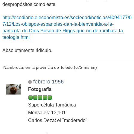
despropósitos como este:
http://ecodiario.eleconomista.es/sociedad/noticias/4094177/0
7/12/Los-obispos-espanoles-dan-la-bienvenida-a-la-
particula-de-Dios-Boson-de-Higgs-que-no-derrumbara-la-
teologia.html
Absolutamente ridículo.
Nambroca, en la provincia de Toledo (672 msnm)
febrero 1956
Fotografía
Supercélula Tornádica
Mensajes: 13,101
Carlos Deza: el "moderado".