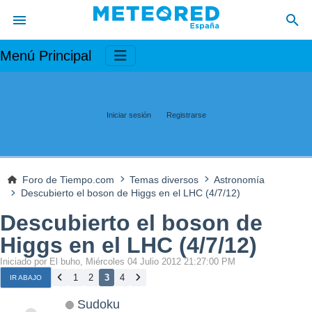
Menú Principal
Iniciar sesión
Registrarse
Foro de Tiempo.com
Temas diversos
Astronomía
Descubierto el boson de Higgs en el LHC (4/7/12)
Descubierto el boson de
Higgs en el LHC (4/7/12)
Iniciado por El buho, Miércoles 04 Julio 2012 21:27:00 PM
1
2
3
4
IR ABAJO
Sudoku