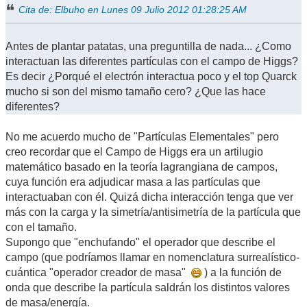
Cita de: Elbuho en Lunes 09 Julio 2012 01:28:25 AM
Antes de plantar patatas, una preguntilla de nada... ¿Como
interactuan las diferentes partículas con el campo de Higgs?
Es decir ¿Porqué el electrón interactua poco y el top Quarck
mucho si son del mismo tamaño cero? ¿Que las hace
diferentes?
No me acuerdo mucho de "Partículas Elementales" pero
creo recordar que el Campo de Higgs era un artilugio
matemático basado en la teoría lagrangiana de campos,
cuya función era adjudicar masa a las partículas que
interactuaban con él. Quizá dicha interacción tenga que ver
más con la carga y la simetría/antisimetría de la partícula que
con el tamaño.
Supongo que "enchufando" el operador que describe el
campo (que podríamos llamar en nomenclatura surrealístico-
cuántica "operador creador de masa"
) a la función de
onda que describe la partícula saldrán los distintos valores
de masa/energía.