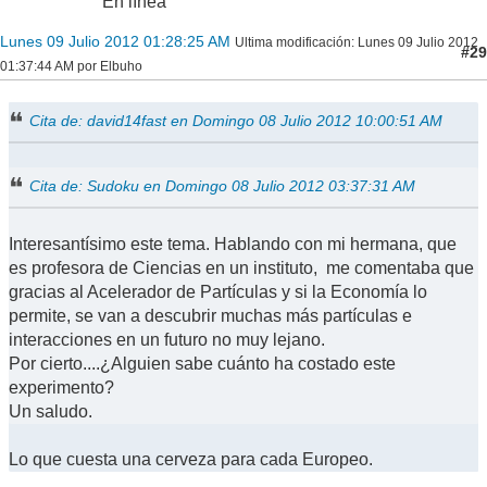
En línea
Lunes 09 Julio 2012 01:28:25 AM
Ultima modificación
: Lunes 09 Julio 2012
#29
01:37:44 AM por Elbuho
Cita de: david14fast en Domingo 08 Julio 2012 10:00:51 AM
Cita de: Sudoku en Domingo 08 Julio 2012 03:37:31 AM
Interesantísimo este tema. Hablando con mi hermana, que
es profesora de Ciencias en un instituto, me comentaba que
gracias al Acelerador de Partículas y si la Economía lo
permite, se van a descubrir muchas más partículas e
interacciones en un futuro no muy lejano.
Por cierto....¿Alguien sabe cuánto ha costado este
experimento?
Un saludo.
Lo que cuesta una cerveza para cada Europeo.