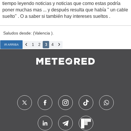
tiempo leyendo noticias y noticias que como estas podría
poner muchas mas ... y después resulta que había " un cable
suelto" . O a saber si también hay intereses sueltos .
Saludos desde: (Valencia ).
1
2
3
4
IR ARRIBA