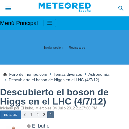
Menú Principal
Iniciar sesión
Registrarse
Foro de Tiempo.com
Temas diversos
Astronomía
Descubierto el boson de Higgs en el LHC (4/7/12)
Descubierto el boson de
Higgs en el LHC (4/7/12)
Iniciado por El buho, Miércoles 04 Julio 2012 21:27:00 PM
1
2
3
4
IR ABAJO
El buho