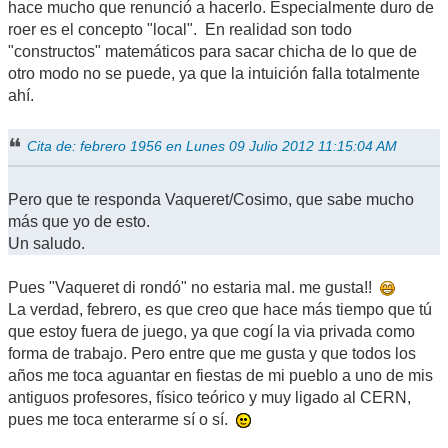
hace mucho que renunció a hacerlo. Especialmente duro de
roer es el concepto "local". En realidad son todo
"constructos" matemáticos para sacar chicha de lo que de
otro modo no se puede, ya que la intuición falla totalmente
ahí.
Cita de: febrero 1956 en Lunes 09 Julio 2012 11:15:04 AM
Pero que te responda Vaqueret/Cosimo, que sabe mucho
más que yo de esto.
Un saludo.
Pues "Vaqueret di rondó" no estaria mal. me gusta!!
La verdad, febrero, es que creo que hace más tiempo que tú
que estoy fuera de juego, ya que cogí la via privada como
forma de trabajo. Pero entre que me gusta y que todos los
años me toca aguantar en fiestas de mi pueblo a uno de mis
antiguos profesores, físico teórico y muy ligado al CERN,
pues me toca enterarme sí o sí.