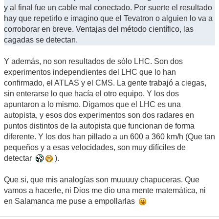
y al final fue un cable mal conectado. Por suerte el resultado
hay que repetirlo e imagino que el Tevatron o alguien lo va a
corroborar en breve. Ventajas del método científico, las
cagadas se detectan.
Y además, no son resultados de sólo LHC. Son dos
experimentos independientes del LHC que lo han
confirmado, el ATLAS y el CMS. La gente trabajó a ciegas,
sin enterarse lo que hacía el otro equipo. Y los dos
apuntaron a lo mismo. Digamos que el LHC es una
autopista, y esos dos experimentos son dos radares en
puntos distintos de la autopista que funcionan de forma
diferente. Y los dos han pillado a un 600 a 360 km/h (Que tan
pequeños y a esas velocidades, son muy difíciles de
detectar
).
Que si, que mis analogías son muuuuy chapuceras. Que
vamos a hacerle, ni Dios me dio una mente matemática, ni
en Salamanca me puse a empollarlas