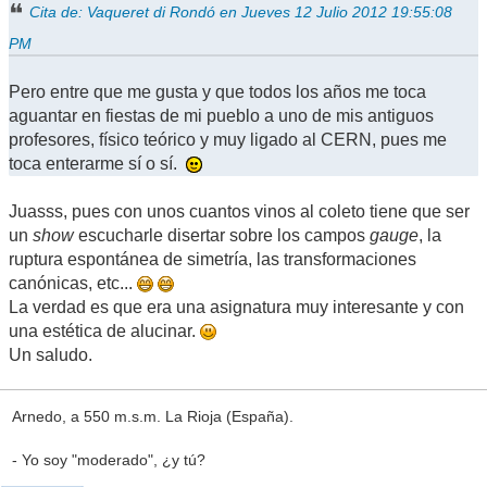
Cita de: Vaqueret di Rondó en Jueves 12 Julio 2012 19:55:08
PM
Pero entre que me gusta y que todos los años me toca
aguantar en fiestas de mi pueblo a uno de mis antiguos
profesores, físico teórico y muy ligado al CERN, pues me
toca enterarme sí o sí.
Juasss, pues con unos cuantos vinos al coleto tiene que ser
un
show
escucharle disertar sobre los campos
gauge
, la
ruptura espontánea de simetría, las transformaciones
canónicas, etc...
La verdad es que era una asignatura muy interesante y con
una estética de alucinar.
Un saludo.
Arnedo, a 550 m.s.m. La Rioja (España).
- Yo soy "moderado", ¿y tú?