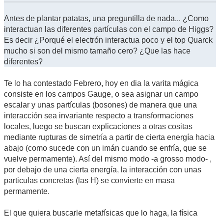
Antes de plantar patatas, una preguntilla de nada... ¿Como
interactuan las diferentes partículas con el campo de Higgs?
Es decir ¿Porqué el electrón interactua poco y el top Quarck
mucho si son del mismo tamaño cero? ¿Que las hace
diferentes?
Te lo ha contestado Febrero, hoy en dia la varita mágica
consiste en los campos Gauge, o sea asignar un campo
escalar y unas partículas (bosones) de manera que una
interacción sea invariante respecto a transformaciones
locales, luego se buscan explicaciones a otras cositas
mediante rupturas de simetría a partir de cierta energía hacia
abajo (como sucede con un imán cuando se enfría, que se
vuelve permamente). Así del mismo modo -a grosso modo- ,
por debajo de una cierta energía, la interacción con unas
particulas concretas (las H) se convierte en masa
permamente.
El que quiera buscarle metafísicas que lo haga, la física