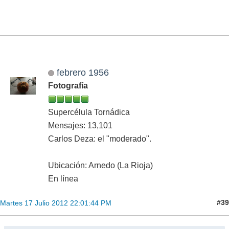
febrero 1956
Fotografía
Supercélula Tornádica
Mensajes: 13,101
Carlos Deza: el "moderado".
Ubicación: Arnedo (La Rioja)
En línea
#39
Martes 17 Julio 2012 22:01:44 PM