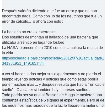
Después saldrán diciendo que fue un error y que no han
encontrado nada. Como con lo de los neutrinos que fue un
error de calculo... o ahora con esto :
La bacteria no era extraterrestre
Dos estudios desmontan el hallazgo de una bacteria que
utilizaba arsénico en lugar de fósforo
La NASA lo presentó en 2010 como si ampliara la receta de
la vida
http://sociedad.elpais.com/sociedad/2012/07/10/actualidad/1
341931951_149165.html
a ver si hacen todos mejor sus experimentos y no pierdo el
tiempo leyendo noticias y noticias que como estas podría
poner muchas mas ... y después resulta que había " un cable
suelto" . O a saber si también hay intereses sueltos .
Todo podría ser ya que al Bosson de Higgs le metieron una
confianza estadística de 5 sigmas al experimento. Pero al de
los neutrinos más rápidos que la luz le llegaron a meter un 6