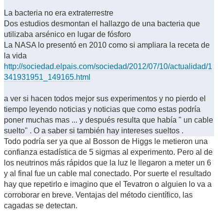
La bacteria no era extraterrestre
Dos estudios desmontan el hallazgo de una bacteria que
utilizaba arsénico en lugar de fósforo
La NASA lo presentó en 2010 como si ampliara la receta de
la vida
http://sociedad.elpais.com/sociedad/2012/07/10/actualidad/1
341931951_149165.html
a ver si hacen todos mejor sus experimentos y no pierdo el
tiempo leyendo noticias y noticias que como estas podría
poner muchas mas ... y después resulta que había " un cable
suelto" . O a saber si también hay intereses sueltos .
Todo podría ser ya que al Bosson de Higgs le metieron una
confianza estadística de 5 sigmas al experimento. Pero al de
los neutrinos más rápidos que la luz le llegaron a meter un 6
y al final fue un cable mal conectado. Por suerte el resultado
hay que repetirlo e imagino que el Tevatron o alguien lo va a
corroborar en breve. Ventajas del método científico, las
cagadas se detectan.