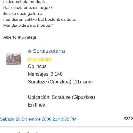
ez bideak eta moduak.
Har ezazu edozein argazki,
ikusiko duzu gailurra
mendiaren zatitxo bat besterik ez dela.
Mendia bidea da, modua."
Alberto Iñurrategi
Soraluzetarra
Cb Incus
Mensajes: 3,140
Soraluze (Gipuzkoa) 111msnm
Ubicación: Soraluze (Gipuzkoa)
En línea
#222
Sábado 23 Diciembre 2006 21:43:32 PM