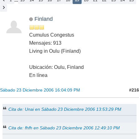
Finland
Cumulus Congestus
Mensajes: 913
Living in Oulu (Finland)
Ubicación: Oulu, Finland
En línea
#216
Sábado 23 Diciembre 2006 16:04:09 PM
Cita de: Unai en Sábado 23 Diciembre 2006 13:53:29 PM
Cita de: fhfh en Sábado 23 Diciembre 2006 12:49:10 PM