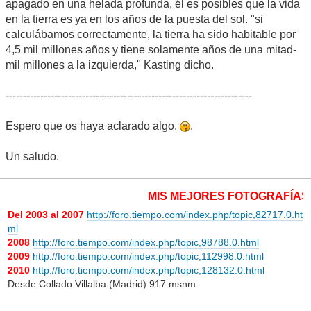
apagado en una helada profunda, él es posibles que la vida
en la tierra es ya en los años de la puesta del sol. "si
calculábamos correctamente, la tierra ha sido habitable por
4,5 mil millones años y tiene solamente años de una mitad-
mil millones a la izquierda," Kasting dicho.
-----------------------------------------------------------------------
Espero que os haya aclarado algo,
.
Un saludo.
MIS MEJORES FOTOGRAFÍAS M
Del 2003 al 2007
http://foro.tiempo.com/index.php/topic,82717.0.ht
ml
2008
http://foro.tiempo.com/index.php/topic,98788.0.html
2009
http://foro.tiempo.com/index.php/topic,112998.0.html
2010
http://foro.tiempo.com/index.php/topic,128132.0.html
Desde Collado Villalba (Madrid) 917 msnm.