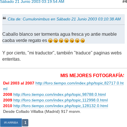
#4
Sábado 21 Junio 2003 03:19:54 AM
Cita de: Cumulonimbus en Sábado 21 Junio 2003 03:10:38 AM
Caballo blanco ser tormenta agua fresca yo antie mueble
caoba verde regato es
Y por cierto, "mi traductor", también "traduce" paginas webs
enteritas.
MIS MEJORES FOTOGRAFÍAS M
Del 2003 al 2007
http://foro.tiempo.com/index.php/topic,82717.0.ht
ml
2008
http://foro.tiempo.com/index.php/topic,98788.0.html
2009
http://foro.tiempo.com/index.php/topic,112998.0.html
2010
http://foro.tiempo.com/index.php/topic,128132.0.html
Desde Collado Villalba (Madrid) 917 msnm.
1
IR ARRIBA