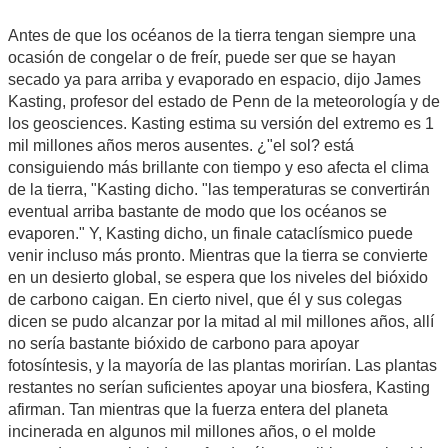
Antes de que los océanos de la tierra tengan siempre una
ocasión de congelar o de freír, puede ser que se hayan
secado ya para arriba y evaporado en espacio, dijo James
Kasting, profesor del estado de Penn de la meteorología y de
los geosciences. Kasting estima su versión del extremo es 1
mil millones años meros ausentes. ¿"el sol? está
consiguiendo más brillante con tiempo y eso afecta el clima
de la tierra, "Kasting dicho. "las temperaturas se convertirán
eventual arriba bastante de modo que los océanos se
evaporen." Y, Kasting dicho, un finale cataclísmico puede
venir incluso más pronto. Mientras que la tierra se convierte
en un desierto global, se espera que los niveles del bióxido
de carbono caigan. En cierto nivel, que él y sus colegas
dicen se pudo alcanzar por la mitad al mil millones años, allí
no sería bastante bióxido de carbono para apoyar
fotosíntesis, y la mayoría de las plantas morirían. Las plantas
restantes no serían suficientes apoyar una biosfera, Kasting
afirman. Tan mientras que la fuerza entera del planeta
incinerada en algunos mil millones años, o el molde