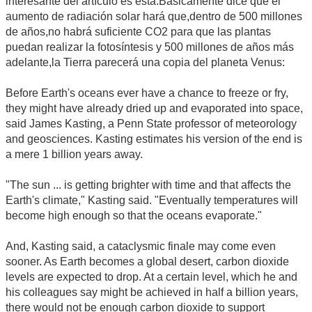
interesante del artículo es ésta.Básicamente dice que el
aumento de radiación solar hará que,dentro de 500 millones
de años,no habrá suficiente CO2 para que las plantas
puedan realizar la fotosíntesis y 500 millones de años más
adelante,la Tierra parecerá una copia del planeta Venus:
Before Earth's oceans ever have a chance to freeze or fry,
they might have already dried up and evaporated into space,
said James Kasting, a Penn State professor of meteorology
and geosciences. Kasting estimates his version of the end is
a mere 1 billion years away.
"The sun ... is getting brighter with time and that affects the
Earth's climate," Kasting said. "Eventually temperatures will
become high enough so that the oceans evaporate."
And, Kasting said, a cataclysmic finale may come even
sooner. As Earth becomes a global desert, carbon dioxide
levels are expected to drop. At a certain level, which he and
his colleagues say might be achieved in half a billion years,
there would not be enough carbon dioxide to support