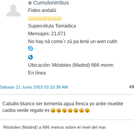
Cumulonimbus
Fideo andalú
Supercélula Tornádica
Mensajes: 21,071
No hay ná como´r zú pa tené un wen cutih
Ubicación: Móstoles (Madrid) 666 msnm
En línea
#3
Sábado 21 Junio 2003 03:10:38 AM
Caballo blanco ser tormenta agua fresca yo antie mueble
caoba verde regato es
Móstoles (Madrid) a 666 metros sobre el nivel del mar.