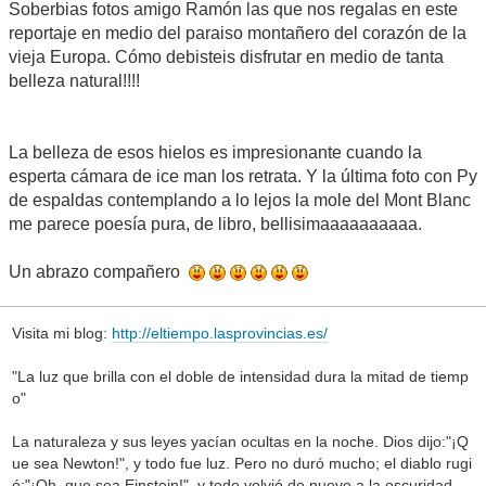
Soberbias fotos amigo Ramón las que nos regalas en este
reportaje en medio del paraiso montañero del corazón de la
vieja Europa. Cómo debisteis disfrutar en medio de tanta
belleza natural!!!!
La belleza de esos hielos es impresionante cuando la
esperta cámara de ice man los retrata. Y la última foto con Py
de espaldas contemplando a lo lejos la mole del Mont Blanc
me parece poesía pura, de libro, bellisimaaaaaaaaaa.
Un abrazo compañero
Visita mi blog:
http://eltiempo.lasprovincias.es/
"La luz que brilla con el doble de intensidad dura la mitad de tiemp
o"
La naturaleza y sus leyes yacían ocultas en la noche. Dios dijo:"¡Q
ue sea Newton!", y todo fue luz. Pero no duró mucho; el diablo rugi
ó:"¡Oh, que sea Einstein!", y todo volvió de nuevo a la oscuridad.