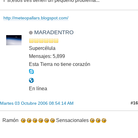
Y si,esos tres tienen un pequeño problema...
http://meteopallars.blogspot.com/
MARADENTRO
Supercélula
Mensajes: 5,899
Esta Tierra no tiene corazón
En línea
#16
Martes 03 Octubre 2006 08:54:14 AM
Ramón
Sensacionales