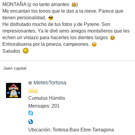
MONTAÑA (y no tanto amantes
)
Me encantan los tonos que le das a la nieve. Parece que
tienen personalidad.
He disfrutado mucho de tus fotos y de Pyrene. Son
impresionantes. Ya le diré amis amigos montañeros que les
echen un vistazo para hacerles los dientes largos
Enhorabuena por la proeza, campeones.
Saludos
Jaén capital
MeteoTortosa
Cumulus Húmilis
Mensajes: 201
Ubicación: Tortosa-Baix Ebre-Tarragona