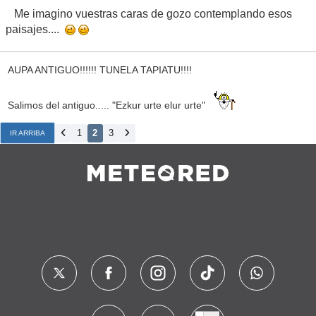
Me imagino vuestras caras de gozo contemplando esos
paisajes....
AUPA ANTIGUO!!!!!! TUNELA TAPIATU!!!!
Salimos del antiguo..... "Ezkur urte elur urte"
1
2
3
IR ARRIBA