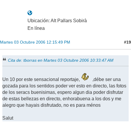
Ubicación: Alt Pallars Sobirà
En línea
#19
Martes 03 Octubre 2006 12:15:49 PM
Cita de: tborras en Martes 03 Octubre 2006 10:33:47 AM
Un 10 por este sensacional reportaje,
,débe ser una
gozada para los sentidos poder ver esto en directo, las fotos
de los seracs buenisimas, espero algun dia poder disfrutar
de estas bellezas en directo, enhorabuena a los dos y me
alegro que hayais disfrutado, no es para ménos
Salut