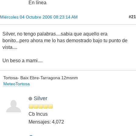
En línea
#21
Miércoles 04 Octubre 2006 08:23:14 AM
Silver, no tengo palabras....sabia que aquello era
bonito...pero ahora me lo has demostrado bajo tu punto de
vista....
Un beso a mami....
Tortosa- Baix Ebre-Tarragona 12msnm
MeteoTortosa
Silver
Cb Incus
Mensajes: 4,072