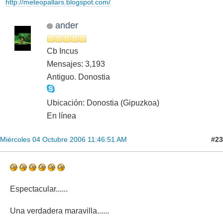
http://meteopallars.blogspot.com/
ander
Cb Incus
Mensajes: 3,193
Antiguo. Donostia
Ubicación: Donostia (Gipuzkoa)
En línea
#23
Miércoles 04 Octubre 2006 11:46:51 AM
Espectacular......
Una verdadera maravilla......