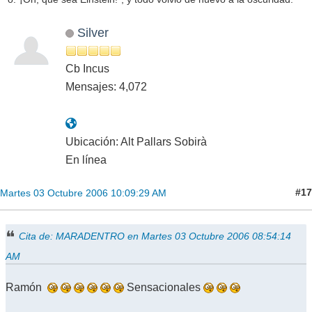
Silver
Cb Incus
Mensajes: 4,072
Ubicación: Alt Pallars Sobirà
En línea
#17
Martes 03 Octubre 2006 10:09:29 AM
Cita de: MARADENTRO en Martes 03 Octubre 2006 08:54:14
AM
Ramón
Sensacionales