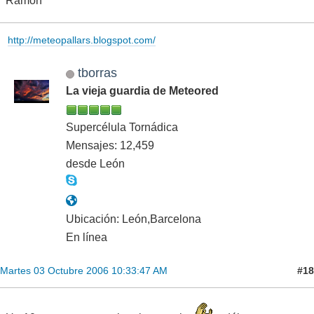
Ramon
http://meteopallars.blogspot.com/
tborras
La vieja guardia de Meteored
Supercélula Tornádica
Mensajes: 12,459
desde León
Ubicación: León,Barcelona
En línea
#18
Martes 03 Octubre 2006 10:33:47 AM