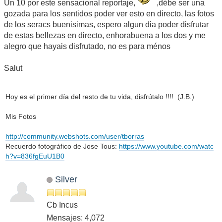
Un 10 por este sensacional reportaje,
,débe ser una
gozada para los sentidos poder ver esto en directo, las fotos
de los seracs buenisimas, espero algun dia poder disfrutar
de estas bellezas en directo, enhorabuena a los dos y me
alegro que hayais disfrutado, no es para ménos
Salut
Hoy es el primer día del resto de tu vida, disfrútalo !!!! (J.B.)
Mis Fotos
http://community.webshots.com/user/tborras
Recuerdo fotográfico de Jose Tous:
https://www.youtube.com/watc
h?v=836fgEuU1B0
Silver
Cb Incus
Mensajes: 4,072