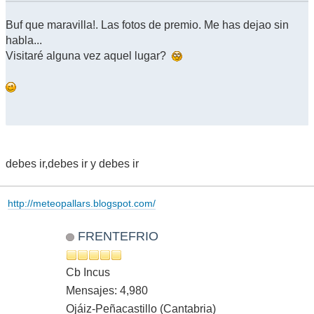
Buf que maravilla!. Las fotos de premio. Me has dejao sin
habla...
Visitaré alguna vez aquel lugar?
debes ir,debes ir y debes ir
http://meteopallars.blogspot.com/
FRENTEFRIO
Cb Incus
Mensajes: 4,980
Ojáiz-Peñacastillo (Cantabria)