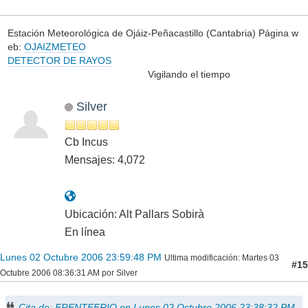
Estación Meteorológica de Ojáiz-Peñacastillo (Cantabria) Página w
eb:
OJAIZMETEO
DETECTOR DE RAYOS
Vigilando el tiempo
Silver
Cb Incus
Mensajes: 4,072
Ubicación: Alt Pallars Sobirà
En línea
Lunes 02 Octubre 2006 23:59:48 PM
Ultima modificación
: Martes 03
#15
Octubre 2006 08:36:31 AM por Silver
Cita de: FRENTEFRIO en Lunes 02 Octubre 2006 23:38:32 PM