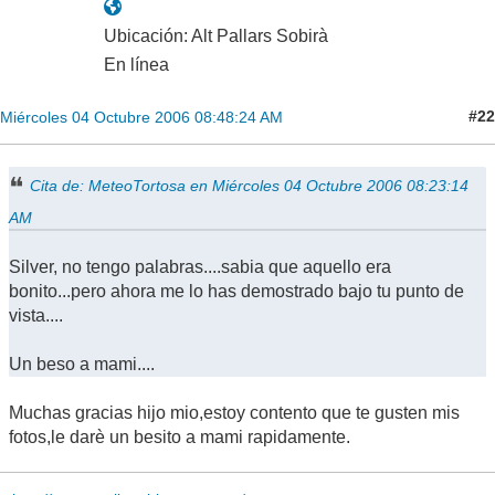
Ubicación: Alt Pallars Sobirà
En línea
#22
Miércoles 04 Octubre 2006 08:48:24 AM
Cita de: MeteoTortosa en Miércoles 04 Octubre 2006 08:23:14
AM
Silver, no tengo palabras....sabia que aquello era
bonito...pero ahora me lo has demostrado bajo tu punto de
vista....
Un beso a mami....
Muchas gracias hijo mio,estoy contento que te gusten mis
fotos,le darè un besito a mami rapidamente.