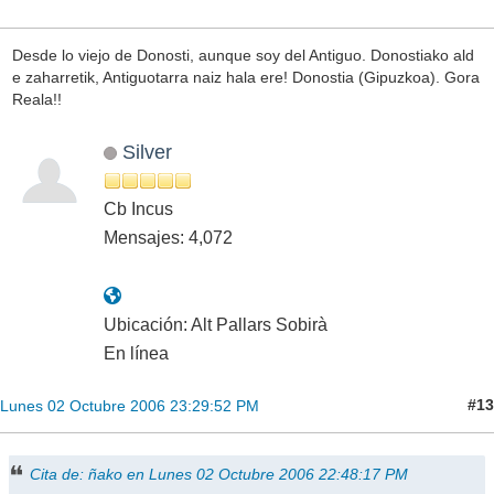
Desde lo viejo de Donosti, aunque soy del Antiguo. Donostiako ald
e zaharretik, Antiguotarra naiz hala ere! Donostia (Gipuzkoa). Gora
Reala!!
Silver
Cb Incus
Mensajes: 4,072
Ubicación: Alt Pallars Sobirà
En línea
#13
Lunes 02 Octubre 2006 23:29:52 PM
Cita de: ñako en Lunes 02 Octubre 2006 22:48:17 PM