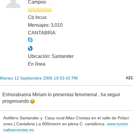
Campoo
Cb Incus
Mensajes: 3,010
CANTABRIA
Ubicación: Santander
En línea
#21
Martes 12 Septiembre 2006 19:53:42 PM
Enhorabuena Miriam lo presentas fenomenal , ha seguir
progresando
Astillero-Santander y Casa rural Altas Crestas en el valle de Polaci
ones ( Cantabria ),a 800msnm en plena C. cantábrica.
www.turism
oaltascrestas.es