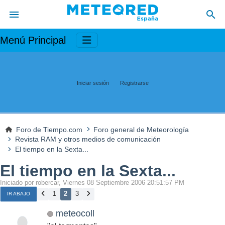
Menú Principal
Iniciar sesión
Registrarse
Foro de Tiempo.com
Foro general de Meteorología
Revista RAM y otros medios de comunicación
El tiempo en la Sexta...
El tiempo en la Sexta...
Iniciado por robercar, Viernes 08 Septiembre 2006 20:51:57 PM
1
2
3
IR ABAJO
meteocoll