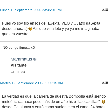
#18
Lunes 11 Septiembre 2006 23:35:01 PM
Pues yo soy fijo en los de laSexta, VEO y Cuatro (laSexta
desde ahora...)
Asi que vi la foto y yo ya me imaginaba
que era vuestra
NO pongo firma... xD
Mammatus ©
Visitante
En línea
#19
Martes 12 Septiembre 2006 00:00:15 AM
La verdad es que la carrera de nuestra Bombolla está siendo
meteórica.....hace poco más de un año hizo "las castillas"
desde Catalunya y entró como suplente en el canal 24 horas