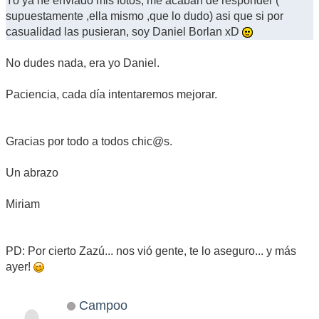
Yo ya he enviado mis fotos, me acaban de responder (
supuestamente ,ella mismo ,que lo dudo) asi que si por
casualidad las pusieran, soy Daniel Borlan xD
No dudes nada, era yo Daniel.
Paciencia, cada día intentaremos mejorar.
Gracias por todo a todos chic@s.
Un abrazo
Miriam
PD: Por cierto Zazú... nos vió gente, te lo aseguro... y más
ayer!
Campoo