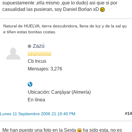
supuestamente ,ella mismo ,que lo dudo) asi que si por
casualidad las pusieran, soy Daniel Borlan xD
Natural de HUELVA, tierra descubridora, llena de luz y de la sal qu
e tiñen estas bonitas costas.
Zazú
Cb Incus
Mensajes: 3,276
Ubicación: Canjáyar (Almería)
En línea
#14
Lunes 11 Septiembre 2006 21:10:40 PM
Me han puesto una foto en la Sexta
ha sido esta, no es