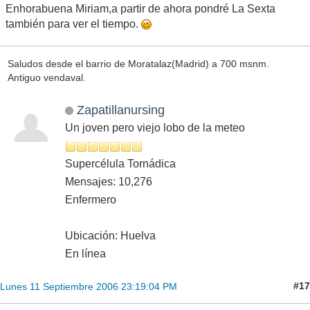
Enhorabuena Miriam,a partir de ahora pondré La Sexta
también para ver el tiempo.
Saludos desde el barrio de Moratalaz(Madrid) a 700 msnm.
Antiguo vendaval.
Zapatillanursing
Un joven pero viejo lobo de la meteo
Supercélula Tornádica
Mensajes: 10,276
Enfermero
Ubicación: Huelva
En línea
#17
Lunes 11 Septiembre 2006 23:19:04 PM