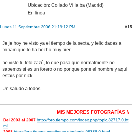
Ubicación: Collado Villalba (Madrid)
En línea
#15
Lunes 11 Septiembre 2006 21:19:12 PM
Je je hoy he visto ya el tiempo de la sexta, y felicidades a
miriam que lo ha hecho muy bien.
he visto tu foto zazú, lo que pasa que normalmente no
sabemos si es un forero o no por que pone el nombre y aquí
estais por nick
Un saludo a todos
MIS MEJORES FOTOGRAFÍAS METE
Del 2003 al 2007
http://foro.tiempo.com/index.php/topic,82717.0.ht
ml
2008
http://foro.tiempo.com/index.php/topic,98788.0.html