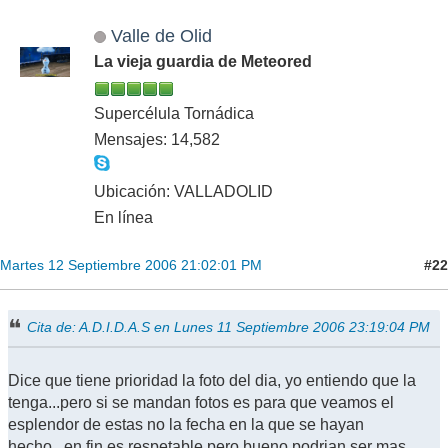
Valle de Olid
La vieja guardia de Meteored
Supercélula Tornádica
Mensajes: 14,582
Ubicación: VALLADOLID
En línea
#22
Martes 12 Septiembre 2006 21:02:01 PM
Cita de: A.D.I.D.A.S en Lunes 11 Septiembre 2006 23:19:04 PM
Dice que tiene prioridad la foto del dia, yo entiendo que la
tenga...pero si se mandan fotos es para que veamos el
esplendor de estas no la fecha en la que se hayan
hecho...en fin es respetable pero bueno podrian ser mas