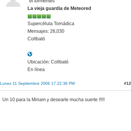
"el tormentes"
La vieja guardia de Meteored
Supercélula Tornádica
Mensajes: 26,030
Collbató
Ubicación: Collbató
En línea
#12
Lunes 11 Septiembre 2006 17:22:36 PM
Un 10 para la Miriam y desearle mucha suerte !!!!!