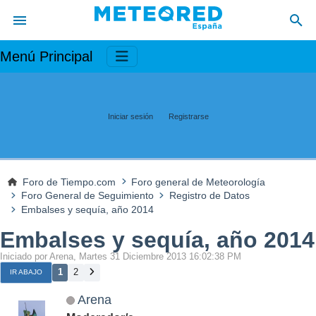
Menú Principal
Iniciar sesión
Registrarse
Foro de Tiempo.com
Foro general de Meteorología
Foro General de Seguimiento
Registro de Datos
Embalses y sequía, año 2014
Embalses y sequía, año 2014
Iniciado por Arena, Martes 31 Diciembre 2013 16:02:38 PM
1
2
IR ABAJO
Arena