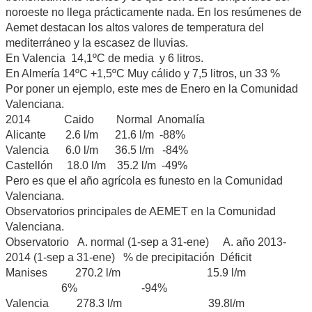
noroeste no llega prácticamente nada. En los resúmenes de
Aemet destacan los altos valores de temperatura del
mediterráneo y la escasez de lluvias.
En Valencia 14,1ºC de media y 6 litros.
En Almería 14ºC +1,5ºC Muy cálido y 7,5 litros, un 33 %
Por poner un ejemplo, este mes de Enero en la Comunidad
Valenciana.
2014 Caido Normal Anomalía
Alicante 2.6 l/m 21.6 l/m -88%
Valencia 6.0 l/m 36.5 l/m -84%
Castellón 18.0 l/m 35.2 l/m -49%
Pero es que el año agrícola es funesto en la Comunidad
Valenciana.
Observatorios principales de AEMET en la Comunidad
Valenciana.
Observatorio A. normal (1-sep a 31-ene) A. año 2013-
2014 (1-sep a 31-ene) % de precipitación Déficit
Manises 270.2 l/m 15.9 l/m
6% -94%
Valencia 278.3 l/m 39.8l/m