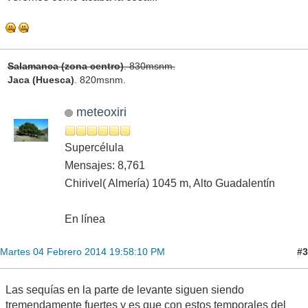
Salamanca (zona centro)
. 830msnm.
Jaca (Huesca)
. 820msnm.
meteoxiri
Supercélula
Mensajes: 8,761
Chirivel( Almería) 1045 m, Alto Guadalentín
En línea
#3
Martes 04 Febrero 2014 19:58:10 PM
Las sequías en la parte de levante siguen siendo
tremendamente fuertes y es que con estos temporales del