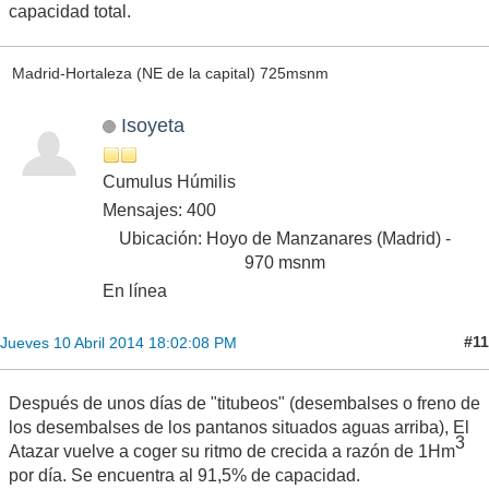
capacidad total.
Madrid-Hortaleza (NE de la capital) 725msnm
Isoyeta
Cumulus Húmilis
Mensajes: 400
Ubicación: Hoyo de Manzanares (Madrid) -
970 msnm
En línea
#11
Jueves 10 Abril 2014 18:02:08 PM
Después de unos días de "titubeos" (desembalses o freno de
los desembalses de los pantanos situados aguas arriba), El
3
Atazar vuelve a coger su ritmo de crecida a razón de 1Hm
por día. Se encuentra al 91,5% de capacidad.