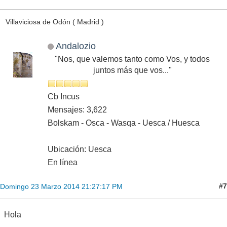
Villaviciosa de Odón ( Madrid )
Andalozio
"Nos, que valemos tanto como Vos, y todos
juntos más que vos..."
Cb Incus
Mensajes: 3,622
Bolskam - Osca - Wasqa - Uesca / Huesca
Ubicación: Uesca
En línea
#7
Domingo 23 Marzo 2014 21:27:17 PM
Hola