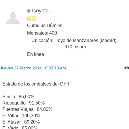
Isoyeta
Cumulus Húmilis
Mensajes: 400
Ubicación: Hoyo de Manzanares (Madrid) -
970 msnm
En línea
#8
Jueves 27 Marzo 2014 10:53:10 AM
Estado de los embalses del CYII
Pinilla 86,00%
Riosequillo 91,50%
Puentes Viejas 84,80%
El Villar 100,30%
El Atazar 89,20%
El Vado 85,00%