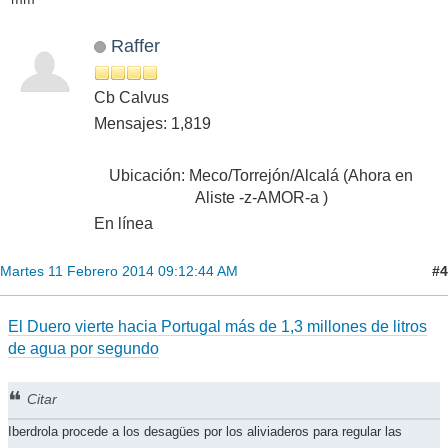
Raffer
Cb Calvus
Mensajes: 1,819
Ubicación: Meco/Torrejón/Alcalá (Ahora en
Aliste -z-AMOR-a )
En línea
#4
Martes 11 Febrero 2014 09:12:44 AM
El Duero vierte hacia Portugal más de 1,3 millones de litros
de agua por segundo
Citar
Iberdrola procede a los desagües por los aliviaderos para regular las