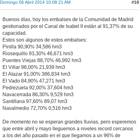
#10
Domingo 06 Abril 2014 10:08:21 AM
Buenos días, hoy los embalses de la Comunidad de Madrid
gestionados por el Canal de Isabel II están al 91,37% de su
capacidad.
Estos son algunos de estos embalses:
Pinilla 90,90% 34,586 hm3
Riosequillo 93,30% 46,671 hm3
Puentes Viejas 88,70% 46,992 hm3
El Villar 98,00% 21,939 hm3
El Atazar 91,00% 386,834 hm3
El Vado 84,90% 47,271 hm3
Pedrezuela 92,00% 37,604 hm3
Navacerrada 86,30% 9,529 hm3
Santillana 97,60% 89,07 hm3
Navalmedio 72,70% 0,516 hm3
De momento no se esperan grandes lluvias, pero esperemos
que entre abril y mayo lleguemos a niveles record cercanos
a los del año pasado en el que llegamos a un 96% de