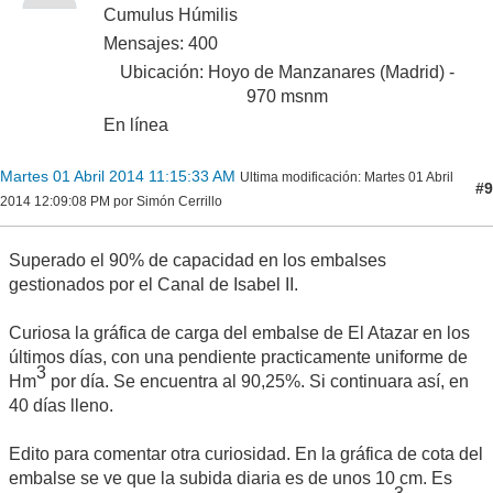
Cumulus Húmilis
Mensajes: 400
Ubicación: Hoyo de Manzanares (Madrid) -
970 msnm
En línea
Martes 01 Abril 2014 11:15:33 AM
Ultima modificación
: Martes 01 Abril
#9
2014 12:09:08 PM por Simón Cerrillo
Superado el 90% de capacidad en los embalses
gestionados por el Canal de Isabel II.
Curiosa la gráfica de carga del embalse de El Atazar en los
últimos días, con una pendiente practicamente uniforme de
3
Hm
por día. Se encuentra al 90,25%. Si continuara así, en
40 días lleno.
Edito para comentar otra curiosidad. En la gráfica de cota del
embalse se ve que la subida diaria es de unos 10 cm. Es