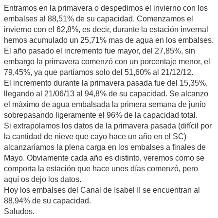
Entramos en la primavera o despedimos el invierno con los
embalses al 88,51% de su capacidad. Comenzamos el
invierno con el 62,8%, es decir, durante la estación invernal
hemos acumulado un 25,71% mas de agua en los embalses.
El año pasado el incremento fue mayor, del 27,85%, sin
embargo la primavera comenzó con un porcentaje menor, el
79,45%, ya que partíamos solo del 51,60% al 21/12/12.
El incremento durante la primavera pasada fue del 15,35%,
llegando al 21/06/13 al 94,8% de su capacidad. Se alcanzo
el máximo de agua embalsada la primera semana de junio
sobrepasando ligeramente el 96% de la capacidad total.
Si extrapolamos los datos de la primavera pasada (difícil por
la cantidad de nieve que cayo hace un año en el SC)
alcanzaríamos la plena carga en los embalses a finales de
Mayo. Obviamente cada año es distinto, veremos como se
comporta la estación que hace unos días comenzó, pero
aquí os dejo los datos.
Hoy los embalses del Canal de Isabel II se encuentran al
88,94% de su capacidad.
Saludos.