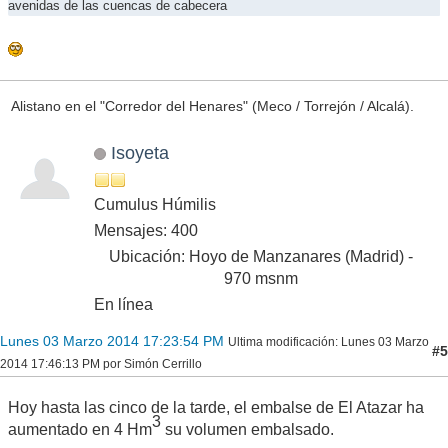
avenidas de las cuencas de cabecera
Alistano en el "Corredor del Henares" (Meco / Torrejón / Alcalá).
Isoyeta
Cumulus Húmilis
Mensajes: 400
Ubicación: Hoyo de Manzanares (Madrid) -
970 msnm
En línea
Lunes 03 Marzo 2014 17:23:54 PM
Ultima modificación
: Lunes 03 Marzo
#5
2014 17:46:13 PM por Simón Cerrillo
Hoy hasta las cinco de la tarde, el embalse de El Atazar ha
3
aumentado en 4 Hm
su volumen embalsado.