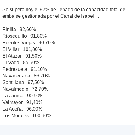
Se supera hoy el 92% de llenado de la capacidad total de
embalse gestionada por el Canal de Isabel II.
Pinilla 92,60%
Riosequillo 91,80%
Puentes Viejas 90,70%
El Villar 101,80%
El Atazar 91,50%
El Vado 85,60%
Pedrezuela 91,10%
Navacerrada 86,70%
Santillana 97,50%
Navalmedio 72,70%
La Jarosa 90,90%
Valmayor 91,40%
La Aceña 96,00%
Los Morales 100,60%