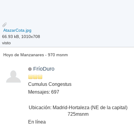
AtazarCota.jpg
66.93 kB, 1010x708
visto
Hoyo de Manzanares - 970 msnm
FríoDuro
Cumulus Congestus
Mensajes: 697
Ubicación: Madrid-Hortaleza (NE de la capital)
725msnm
En línea