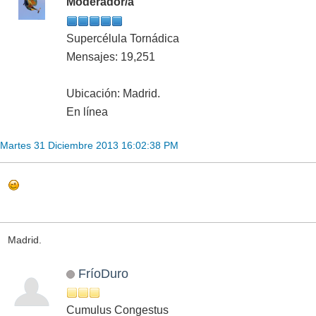
Moderador/a
Supercélula Tornádica
Mensajes: 19,251
Ubicación: Madrid.
En línea
Martes 31 Diciembre 2013 16:02:38 PM
Madrid.
FríoDuro
Cumulus Congestus