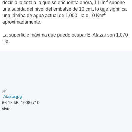
3
decir, a la cota a la que se encuentra ahora, 1 Hm
supone
una subida del nivel del embalse de 10 cm., lo que significa
2
una lámina de agua actual de 1.000 Ha o 10 Km
aproximadamente.
La superficie máxima que puede ocupar El Atazar son 1.070
Ha.
Atazar.jpg
66.18 kB, 1008x710
visto