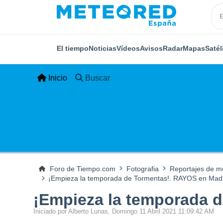
El tiempo
Noticias
Vídeos
Avisos
Radar
Mapas
Satél
Inicio
Buscar
Foro de Tiempo.com
Fotografia
Reportajes de me
¡Empieza la temporada de Tormentas!. RAYOS en Madr
¡Empieza la temporada 
Iniciado por Alberto Lunas, Domingo 11 Abril 2021 11:09:42 AM