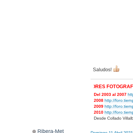
Saludos!
MIS MEJORES FOTOGRAFÍAS M
Del 2003 al 2007
ht
2008
http://foro.tie
2009
http://foro.ti
2010
http://foro.ti
Desde Collado Villa
Ribera-Met
Domingo 11 Abril 202