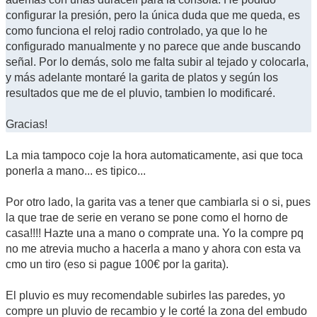
configurar la presión, pero la única duda que me queda, es
como funciona el reloj radio controlado, ya que lo he
configurado manualmente y no parece que ande buscando
señal. Por lo demás, solo me falta subir al tejado y colocarla,
y más adelante montaré la garita de platos y según los
resultados que me de el pluvio, tambien lo modificaré.
Gracias!
La mia tampoco coje la hora automaticamente, asi que toca
ponerla a mano... es tipico...
Por otro lado, la garita vas a tener que cambiarla si o si, pues
la que trae de serie en verano se pone como el horno de
casa!!!! Hazte una a mano o comprate una. Yo la compre pq
no me atrevia mucho a hacerla a mano y ahora con esta va
cmo un tiro (eso si pague 100€ por la garita).
El pluvio es muy recomendable subirles las paredes, yo
compre un pluvio de recambio y le corté la zona del embudo