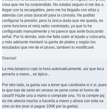
cosa que me ha sorprendido. No estaba seguro si me iba a
llegar con la recargables, pero me ha llegado con ellas y
además con unas duracell para la consola. He podido
configurar la presión, pero la única duda que me queda, es
como funciona el reloj radio controlado, ya que lo he
configurado manualmente y no parece que ande buscando
señal. Por lo demás, solo me falta subir al tejado y colocarla,
y más adelante montaré la garita de platos y según los
resultados que me de el pluvio, tambien lo modificaré.
Gracias!
La mia tampoco coje la hora automaticamente, asi que toca
ponerla a mano... es tipico...
Por otro lado, la garita vas a tener que cambiarla si o si, pues
la que trae de serie en verano se pone como el horno de
casa!!!! Hazte una a mano o comprate una. Yo la compre pq
no me atrevia mucho a hacerla a mano y ahora con esta va
cmo un tiro (eso si pague 100€ por la garita).