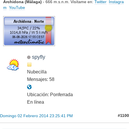
Archidona (Málaga)
- 666 m.s.n.m. Visítame en:
Twitter
Instagra
m
YouTube
spyfly
Nubecilla
Mensajes: 58
Ubicación: Ponferrada
En línea
#1100
Domingo 02 Febrero 2014 23:25:41 PM