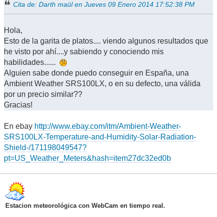
Cita de: Darth maül en Jueves 09 Enero 2014 17:52:38 PM
Hola,
Esto de la garita de platos.... viendo algunos resultados que
he visto por ahí....y sabiendo y conociendo mis
habilidades......
Alguien sabe donde puedo conseguir en España, una
Ambient Weather SRS100LX, o en su defecto, una válida
por un precio similar??
Gracias!
En ebay
http://www.ebay.com/itm/Ambient-Weather-
SRS100LX-Temperature-and-Humidity-Solar-Radiation-
Shield-/171198049547?
pt=US_Weather_Meters&hash=item27dc32ed0b
Estacion meteorológica con WebCam en tiempo real.