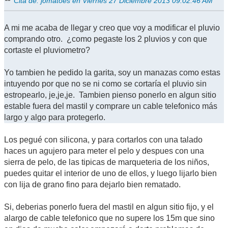
Cita de: jomatoes en Viernes 27 Diciembre 2013 09:02:46 AM
A mi me acaba de llegar y creo que voy a modificar el pluvio
comprando otro. ¿como pegaste los 2 pluvios y con que
cortaste el pluviometro?
Yo tambien he pedido la garita, soy un manazas como estas
intuyendo por que no se ni como se cortaría el pluvio sin
estropearlo, je,je,je. Tambien pienso ponerlo en algun sitio
estable fuera del mastil y comprare un cable telefonico más
largo y algo para protegerlo.
Los pegué con silicona, y para cortarlos con una talado
haces un agujero para meter el pelo y despues con una
sierra de pelo, de las tipicas de marqueteria de los niños,
puedes quitar el interior de uno de ellos, y luego lijarlo bien
con lija de grano fino para dejarlo bien rematado.
Si, deberias ponerlo fuera del mastil en algun sitio fijo, y el
alargo de cable telefonico que no supere los 15m que sino