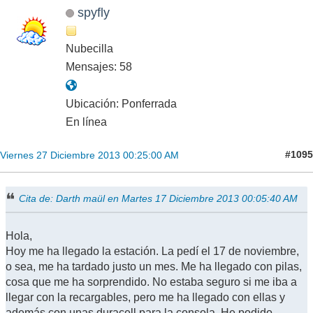
spyfly
Nubecilla
Mensajes: 58
Ubicación: Ponferrada
En línea
#1095
Viernes 27 Diciembre 2013 00:25:00 AM
Cita de: Darth maül en Martes 17 Diciembre 2013 00:05:40 AM
Hola,
Hoy me ha llegado la estación. La pedí el 17 de noviembre,
o sea, me ha tardado justo un mes. Me ha llegado con pilas,
cosa que me ha sorprendido. No estaba seguro si me iba a
llegar con la recargables, pero me ha llegado con ellas y
además con unas duracell para la consola. He podido