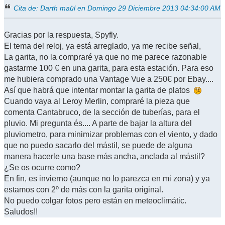
Cita de: Darth maül en Domingo 29 Diciembre 2013 04:34:00 AM
Gracias por la respuesta, Spyfly.
El tema del reloj, ya está arreglado, ya me recibe señal,
La garita, no la compraré ya que no me parece razonable
gastarme 100 € en una garita, para esta estación. Para eso
me hubiera comprado una Vantage Vue a 250€ por Ebay....
Así que habrá que intentar montar la garita de platos
Cuando vaya al Leroy Merlin, compraré la pieza que
comenta Cantabruco, de la sección de tuberías, para el
pluvio. Mi pregunta és.... A parte de bajar la altura del
pluviometro, para minimizar problemas con el viento, y dado
que no puedo sacarlo del mástil, se puede de alguna
manera hacerle una base más ancha, anclada al mástil?
¿Se os ocurre como?
En fin, es invierno (aunque no lo parezca en mi zona) y ya
estamos con 2º de más con la garita original.
No puedo colgar fotos pero están en meteoclimátic.
Saludos!!