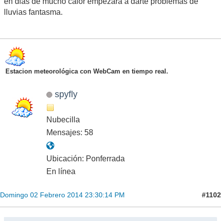
en dias de mucho calor empezará a darte problemas de
lluvias fantasma.
Estacion meteorológica con WebCam en tiempo real.
spyfly
Nubecilla
Mensajes: 58
Ubicación: Ponferrada
En línea
#1102
Domingo 02 Febrero 2014 23:30:14 PM