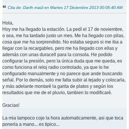
Cita de: Darth maül en Martes 17 Diciembre 2013 00:05:40 AM
Hola,
Hoy me ha llegado la estación. La pedí el 17 de noviembre,
o sea, me ha tardado justo un mes. Me ha llegado con pilas,
cosa que me ha sorprendido. No estaba seguro si me iba a
llegar con la recargables, pero me ha llegado con ellas y
además con unas duracell para la consola. He podido
configurar la presión, pero la única duda que me queda, es
como funciona el reloj radio controlado, ya que lo he
configurado manualmente y no parece que ande buscando
señal. Por lo demás, solo me falta subir al tejado y colocarla,
y más adelante montaré la garita de platos y según los
resultados que me de el pluvio, tambien lo modificaré.
Gracias!
La mia tampoco coje la hora automaticamente, asi que toca
ponerla a mano... es tipico...