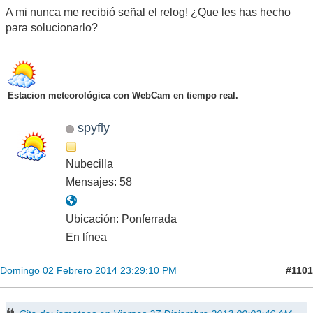
A mi nunca me recibió señal el relog! ¿Que les has hecho
para solucionarlo?
Estacion meteorológica con WebCam en tiempo real.
spyfly
Nubecilla
Mensajes: 58
Ubicación: Ponferrada
En línea
#1101
Domingo 02 Febrero 2014 23:29:10 PM