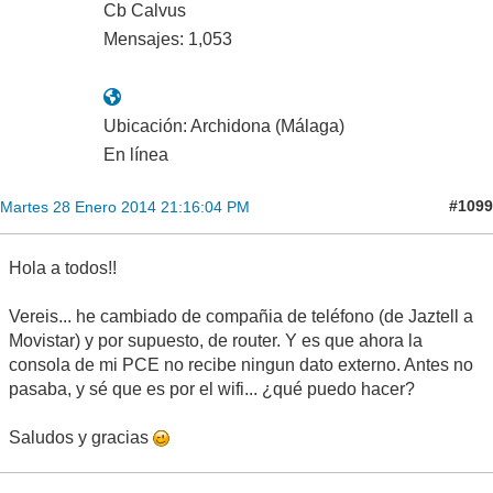
Cb Calvus
Mensajes: 1,053
Ubicación: Archidona (Málaga)
En línea
#1099
Martes 28 Enero 2014 21:16:04 PM
Hola a todos!!
Vereis... he cambiado de compañia de teléfono (de Jaztell a
Movistar) y por supuesto, de router. Y es que ahora la
consola de mi PCE no recibe ningun dato externo. Antes no
pasaba, y sé que es por el wifi... ¿qué puedo hacer?
Saludos y gracias