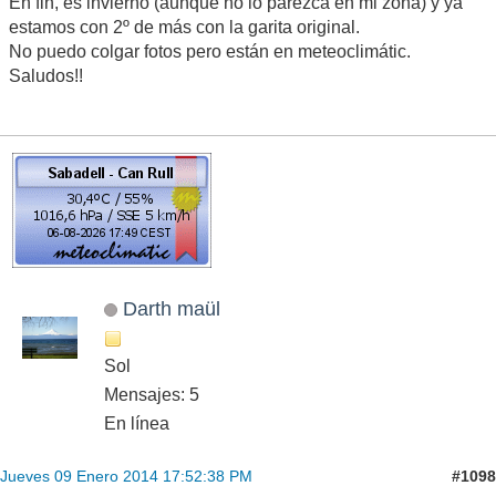
En fin, es invierno (aunque no lo parezca en mi zona) y ya
estamos con 2º de más con la garita original.
No puedo colgar fotos pero están en meteoclimátic.
Saludos!!
Darth maül
Sol
Mensajes: 5
En línea
#1098
Jueves 09 Enero 2014 17:52:38 PM