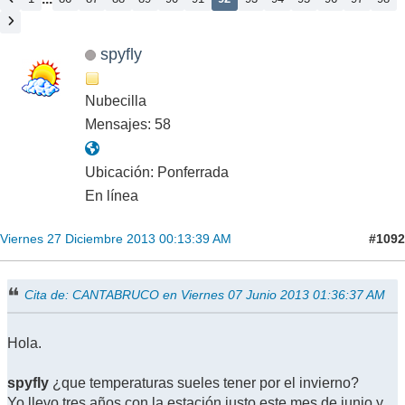
spyfly
Nubecilla
Mensajes: 58
Ubicación: Ponferrada
En línea
#1092
Viernes 27 Diciembre 2013 00:13:39 AM
Cita de: CANTABRUCO en Viernes 07 Junio 2013 01:36:37 AM
Hola.
spyfly
¿que temperaturas sueles tener por el invierno?
Yo llevo tres años con la estación justo este mes de junio y