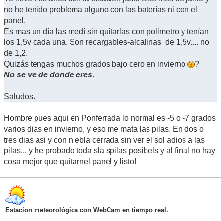
no he tenido problema alguno con las baterías ni con el
panel.
Es mas un día las medí sin quitarlas con polimetro y tenían
los 1,5v cada una. Son recargables-alcalinas de 1,5v.... no
de 1,2.
Quizás tengas muchos grados bajo cero en invierno
?
No se ve de donde eres
.
Saludos.
Hombre pues aqui en Ponferrada lo normal es -5 o -7 grados
varios dias en invierno, y eso me mata las pilas. En dos o
tres dias asi y con niebla cerrada sin ver el sol adios a las
pilas... y he probado toda sla spilas posibels y al final no hay
cosa mejor que quitarnel panel y listo!
Estacion meteorológica con WebCam en tiempo real.