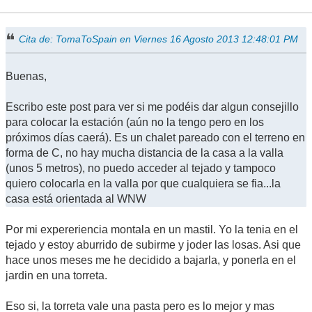
Cita de: TomaToSpain en Viernes 16 Agosto 2013 12:48:01 PM
Buenas,
Escribo este post para ver si me podéis dar algun consejillo
para colocar la estación (aún no la tengo pero en los
próximos días caerá). Es un chalet pareado con el terreno en
forma de C, no hay mucha distancia de la casa a la valla
(unos 5 metros), no puedo acceder al tejado y tampoco
quiero colocarla en la valla por que cualquiera se fia...la
casa está orientada al WNW
Por mi expereriencia montala en un mastil. Yo la tenia en el
tejado y estoy aburrido de subirme y joder las losas. Asi que
hace unos meses me he decidido a bajarla, y ponerla en el
jardin en una torreta.
Eso si, la torreta vale una pasta pero es lo mejor y mas