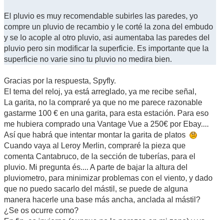
El pluvio es muy recomendable subirles las paredes, yo
compre un pluvio de recambio y le corté la zona del embudo
y se lo acople al otro pluvio, asi aumentaba las paredes del
pluvio pero sin modificar la superficie. Es importante que la
superficie no varie sino tu pluvio no medira bien.
Gracias por la respuesta, Spyfly.
El tema del reloj, ya está arreglado, ya me recibe señal,
La garita, no la compraré ya que no me parece razonable
gastarme 100 € en una garita, para esta estación. Para eso
me hubiera comprado una Vantage Vue a 250€ por Ebay....
Así que habrá que intentar montar la garita de platos
Cuando vaya al Leroy Merlin, compraré la pieza que
comenta Cantabruco, de la sección de tuberías, para el
pluvio. Mi pregunta és.... A parte de bajar la altura del
pluviometro, para minimizar problemas con el viento, y dado
que no puedo sacarlo del mástil, se puede de alguna
manera hacerle una base más ancha, anclada al mástil?
¿Se os ocurre como?