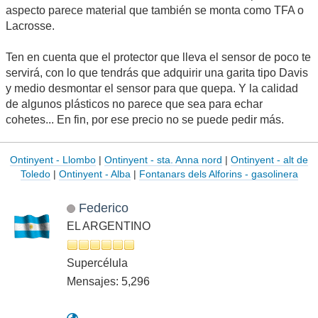
aspecto parece material que también se monta como TFA o
Lacrosse.
Ten en cuenta que el protector que lleva el sensor de poco te
servirá, con lo que tendrás que adquirir una garita tipo Davis
y medio desmontar el sensor para que quepa. Y la calidad
de algunos plásticos no parece que sea para echar
cohetes... En fin, por ese precio no se puede pedir más.
Ontinyent - Llombo
|
Ontinyent - sta. Anna nord
|
Ontinyent - alt de
Toledo
|
Ontinyent - Alba
|
Fontanars dels Alforins - gasolinera
Federico
EL ARGENTINO
Supercélula
Mensajes: 5,296