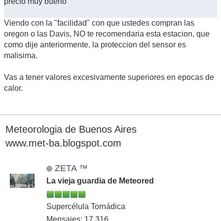
precio muy bueno
Viendo con la "facilidad" con que ustedes compran las
oregon o las Davis, NO te recomendaria esta estacion, que
como dije anteriormente, la proteccion del sensor es
malisima.
Vas a tener valores excesivamente superiores en epocas de
calor.
Meteorologia de Buenos Aires
www.met-ba.blogspot.com
ZETA ™
La vieja guardia de Meteored
Supercélula Tornádica
Mensajes: 17,316