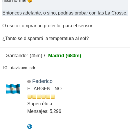
mas normal
Entonces adelante, o sino, podrias probar con las La Crosse.
O eso o comprar un protector para el sensor.
¿Tanto se disparará la temperatura al sol?
Santander (45m) /
Madrid (680m)
IG: davizuco_sdr
Federico
EL ARGENTINO
Supercélula
Mensajes: 5,296