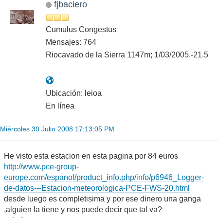
fjbaciero
Cumulus Congestus
Mensajes: 764
Riocavado de la Sierra 1147m; 1/03/2005,-21.5
Ubicación: leioa
En línea
Miércoles 30 Julio 2008 17:13:05 PM
He visto esta estacion en esta pagina por 84 euros
http://www.pce-group-
europe.com/espanol/product_info.php/info/p6946_Logger-
de-datos---Estacion-meteorologica-PCE-FWS-20.html
desde luego es completisima y por ese dinero una ganga
,alguien la tiene y nos puede decir que tal va?