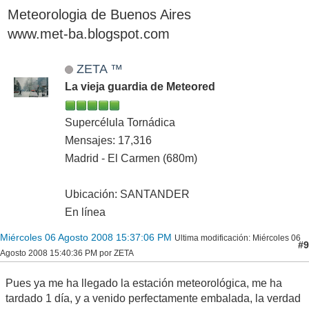
Meteorologia de Buenos Aires
www.met-ba.blogspot.com
ZETA ™
La vieja guardia de Meteored
Supercélula Tornádica
Mensajes: 17,316
Madrid - El Carmen (680m)
Ubicación: SANTANDER
En línea
Miércoles 06 Agosto 2008 15:37:06 PM
Ultima modificación
: Miércoles 06
#9
Agosto 2008 15:40:36 PM por ZETA
Pues ya me ha llegado la estación meteorológica, me ha
tardado 1 día, y a venido perfectamente embalada, la verdad