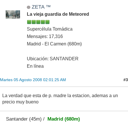
ZETA ™
La vieja guardia de Meteored
Supercélula Tornádica
Mensajes: 17,316
Madrid - El Carmen (680m)
Ubicación: SANTANDER
En línea
#3
Martes 05 Agosto 2008 02:01:25 AM
La verdad que esta de p. madre la estacion, ademas a un
precio muy bueno
Santander (45m) /
Madrid (680m)