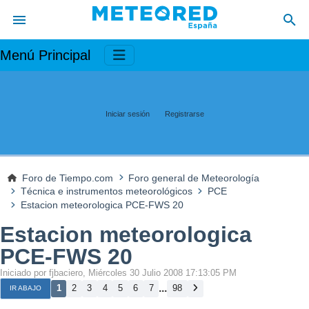
Menú Principal
Iniciar sesión
Registrarse
Foro de Tiempo.com
Foro general de Meteorología
Técnica e instrumentos meteorológicos
PCE
Estacion meteorologica PCE-FWS 20
Estacion meteorologica
PCE-FWS 20
Iniciado por fjbaciero, Miércoles 30 Julio 2008 17:13:05 PM
...
1
2
3
4
5
6
7
98
IR ABAJO