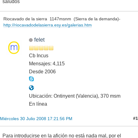
saludos
Riocavado de la sierra 1147msnm (Sierra de la demanda)-
http://riocavadodelasierra.esy.es/galerias.htm
felet
Cb Incus
Mensajes: 4,115
Desde 2006
Ubicación: Ontinyent (Valencia), 370 msm
En línea
#1
Miércoles 30 Julio 2008 17:21:56 PM
Para introducirse en la afición no está nada mal, por el