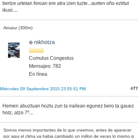
bertze urtetan foroan ere atra izen tuzte...aurten oño eztitut
ikusi....
Amaiur (300m)
nikhotza
Cumulus Congestus
Mensajes: 782
En línea
#77
Miércoles 09 Septiembre 2015 23:55:51 PM
Hemen abuztuan hoztu zun ta irailean egunez bero ta gauez
hotz, atzo 7º...
Somos menos importantes de lo que creemos, antes de aparecer
por aqui el clima ya habia cambiado un millon de veces lo mismo q