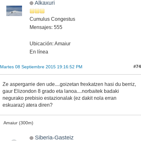
Alkaxuri
Cumulus Congestus
Mensajes: 555
Ubicación: Amaiur
En línea
#74
Martes 08 Septiembre 2015 19:16:52 PM
Ze aspergarrie den ude....goizetan frexkatzen hasi du berriz,
gaur Elizondon 8 grado eta lanoa....norbaitek badaki
negurako prebisio estazionalak (ez dakit nola erran
eskuaraz) atera diren?
Amaiur (300m)
Siberia-Gasteiz