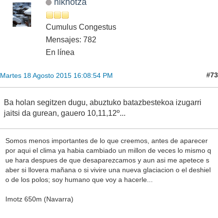
nikhotza
Cumulus Congestus
Mensajes: 782
En línea
#73
Martes 18 Agosto 2015 16:08:54 PM
Ba holan segitzen dugu, abuztuko batazbestekoa izugarri
jaitsi da gurean, gauero 10,11,12º...
Somos menos importantes de lo que creemos, antes de aparecer
por aqui el clima ya habia cambiado un millon de veces lo mismo q
ue hara despues de que desaparezcamos y aun asi me apetece s
aber si llovera mañana o si vivire una nueva glaciacion o el deshiel
o de los polos; soy humano que voy a hacerle...
Imotz 650m (Navarra)