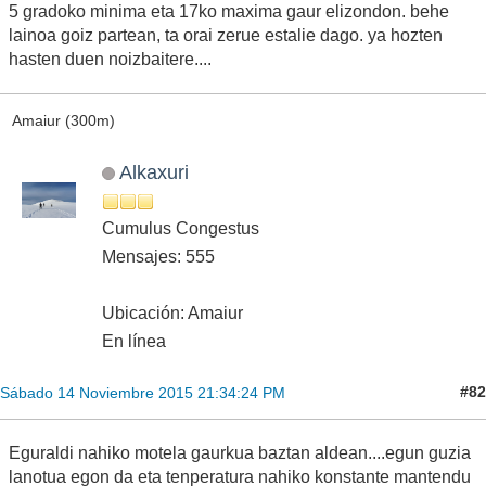
5 gradoko minima eta 17ko maxima gaur elizondon. behe
lainoa goiz partean, ta orai zerue estalie dago. ya hozten
hasten duen noizbaitere....
Amaiur (300m)
Alkaxuri
Cumulus Congestus
Mensajes: 555
Ubicación: Amaiur
En línea
#82
Sábado 14 Noviembre 2015 21:34:24 PM
Eguraldi nahiko motela gaurkua baztan aldean....egun guzia
lanotua egon da eta tenperatura nahiko konstante mantendu