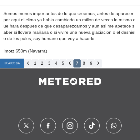
Somos menos importantes de lo que creemos, antes de aparecer
por aqui el clima ya habia cambiado un millon de veces lo mismo q
ue hara despues de que desaparezcamos y aun asi me apetece s
aber si llovera mañana o si vivire una nueva glaciacion o el deshiel
o de los polos; soy humano que voy a hacerle...
Imotz 650m (Navarra)
1
2
3
4
5
6
7
8
9
IR ARRIBA