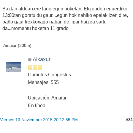
Baztan aldean ere lano egun hoketan, Elizondon eguerdiko
13:00tan goratu du gaur....egun hok nahiko epelak izen dire,
baño gaur frexkoxago nabari de. ipar haizea sartu
da...momentu hoketan 11 grado
Amaiur (300m)
Alkaxuri
Cumulus Congestus
Mensajes: 555
Ubicación: Amaiur
En línea
#81
Viernes 13 Noviembre 2015 20:12:55 PM