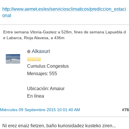
http://www.aemet.es/es/serviciosclimaticos/prediccion_estaci
onal
Entre semana Vitoria-Gasteiz a 528m, fines de semana Lapuebla d
e Labarca, Rioja Alavesa, a 436m
Alkaxuri
Cumulus Congestus
Mensajes: 555
Ubicación: Amaiur
En línea
#76
Miércoles 09 Septiembre 2015 10:01:40 AM
Ni erez enaiz fietzen, baño kuriosidadez kusteko ziren...