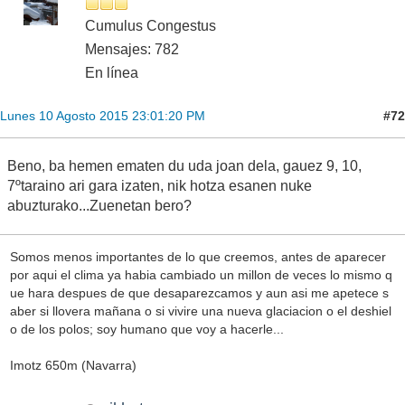
Cumulus Congestus
Mensajes: 782
En línea
#72
Lunes 10 Agosto 2015 23:01:20 PM
Beno, ba hemen ematen du uda joan dela, gauez 9, 10,
7ºtaraino ari gara izaten, nik hotza esanen nuke
abuzturako...Zuenetan bero?
Somos menos importantes de lo que creemos, antes de aparecer
por aqui el clima ya habia cambiado un millon de veces lo mismo q
ue hara despues de que desaparezcamos y aun asi me apetece s
aber si llovera mañana o si vivire una nueva glaciacion o el deshiel
o de los polos; soy humano que voy a hacerle...
Imotz 650m (Navarra)