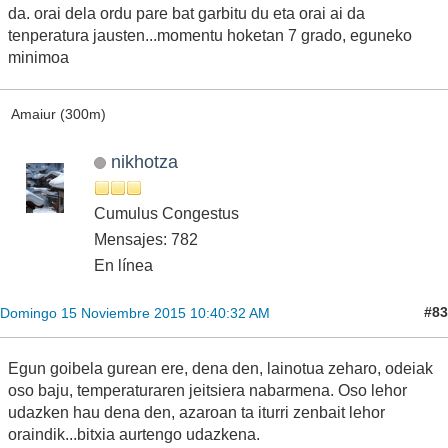
da. orai dela ordu pare bat garbitu du eta orai ai da
tenperatura jausten...momentu hoketan 7 grado, eguneko
minimoa
Amaiur (300m)
nikhotza
Cumulus Congestus
Mensajes: 782
En línea
#83
Domingo 15 Noviembre 2015 10:40:32 AM
Egun goibela gurean ere, dena den, lainotua zeharo, odeiak
oso baju, temperaturaren jeitsiera nabarmena. Oso lehor
udazken hau dena den, azaroan ta iturri zenbait lehor
oraindik...bitxia aurtengo udazkena.