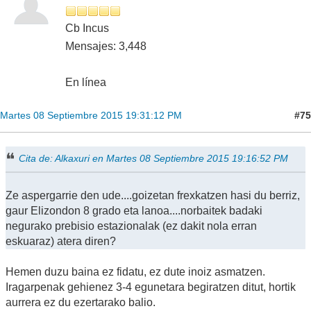
Cb Incus
Mensajes: 3,448
En línea
#75
Martes 08 Septiembre 2015 19:31:12 PM
Cita de: Alkaxuri en Martes 08 Septiembre 2015 19:16:52 PM
Ze aspergarrie den ude....goizetan frexkatzen hasi du berriz,
gaur Elizondon 8 grado eta lanoa....norbaitek badaki
negurako prebisio estazionalak (ez dakit nola erran
eskuaraz) atera diren?
Hemen duzu baina ez fidatu, ez dute inoiz asmatzen.
Iragarpenak gehienez 3-4 egunetara begiratzen ditut, hortik
aurrera ez du ezertarako balio.