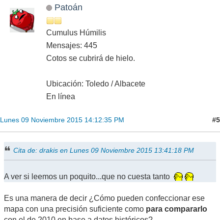
Patoán
Cumulus Húmilis
Mensajes: 445
Cotos se cubrirá de hielo.
Ubicación: Toledo / Albacete
En línea
#5
Lunes 09 Noviembre 2015 14:12:35 PM
Cita de: drakis en Lunes 09 Noviembre 2015 13:41:18 PM
A ver si leemos un poquito...que no cuesta tanto
Es una manera de decir ¿Cómo pueden confeccionar ese
mapa con una precisión suficiente como
para compararlo
con el de 2010 en base a datos históricos?