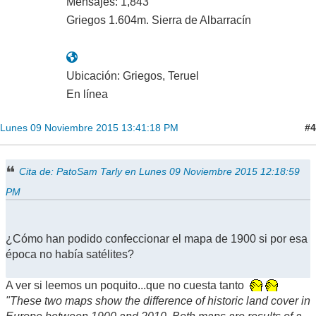
Mensajes: 1,843
Griegos 1.604m. Sierra de Albarracín
Ubicación: Griegos, Teruel
En línea
#4
Lunes 09 Noviembre 2015 13:41:18 PM
Cita de: PatoSam Tarly en Lunes 09 Noviembre 2015 12:18:59
PM
¿Cómo han podido confeccionar el mapa de 1900 si por esa
época no había satélites?
A ver si leemos un poquito...que no cuesta tanto
"These two maps show the difference of historic land cover in