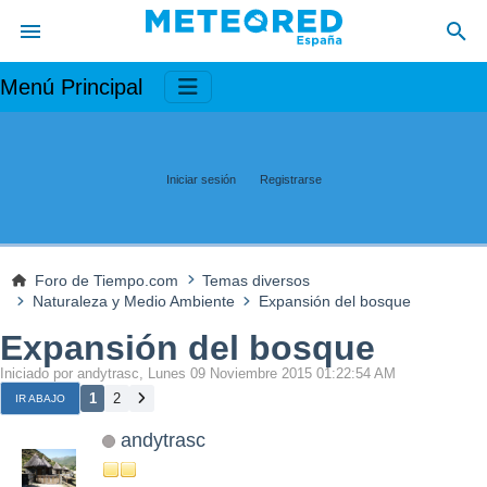
Menú Principal
Iniciar sesión
Registrarse
Foro de Tiempo.com
Temas diversos
Naturaleza y Medio Ambiente
Expansión del bosque
Expansión del bosque
Iniciado por andytrasc, Lunes 09 Noviembre 2015 01:22:54 AM
1
2
IR ABAJO
andytrasc