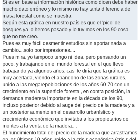
Si es en base a información histórica como dicen debe haber
mucho dato erróneo y lo mismo no hay tanta diferencia de
masa forestal como se muestra.
Según esta gráfica en nuestro país es que el 'pico' de
bosques ya lo hemos pasado y lo tuvimos en los 90 cosa
que no me creo.
Pues es muy fácil desmentir estudios sin aportar nada a
cambio....solo por impresiones....
Pues mira, yo tampoco tengo ni idea, pero pensando un
poco, y trabajando en el mundo forestal en el que llevo
trabajando ya algunos años, casi te diría que la gráfica es
muy acertada, viendo el abandono de las zonas rurales,
unido a las megarepoblaciones de los años 60-70 con un
crecimiento en la superficie forestal, en contra posición, la
demanda maderera importante en la década de los 90,
incluso posterior debido al auge del precio de la madera y a
un posterior aumento en el desarrollo urbanístico y
crecimiento económico que invitaba a los propietarios de
montes a la venta de la madera....
El hundimiento total del precio de la madera que arrastramos
en los últimos 10 años unido a la crisis económica (crisis del