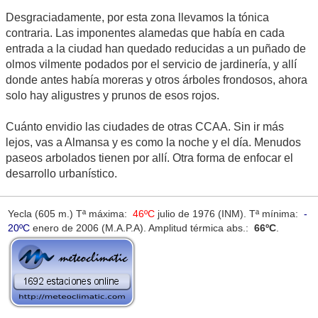
Desgraciadamente, por esta zona llevamos la tónica
contraria. Las imponentes alamedas que había en cada
entrada a la ciudad han quedado reducidas a un puñado de
olmos vilmente podados por el servicio de jardinería, y allí
donde antes había moreras y otros árboles frondosos, ahora
solo hay aligustres y prunos de esos rojos.
Cuánto envidio las ciudades de otras CCAA. Sin ir más
lejos, vas a Almansa y es como la noche y el día. Menudos
paseos arbolados tienen por allí. Otra forma de enfocar el
desarrollo urbanístico.
Yecla (605 m.) Tª máxima:
46ºC
julio de 1976 (INM). Tª mínima:
-
20ºC
enero de 2006 (M.A.P.A). Amplitud térmica abs.:
66ºC
.