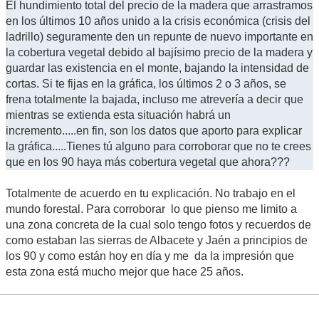
El hundimiento total del precio de la madera que arrastramos
en los últimos 10 años unido a la crisis económica (crisis del
ladrillo) seguramente den un repunte de nuevo importante en
la cobertura vegetal debido al bajísimo precio de la madera y
guardar las existencia en el monte, bajando la intensidad de
cortas. Si te fijas en la gráfica, los últimos 2 o 3 años, se
frena totalmente la bajada, incluso me atrevería a decir que
mientras se extienda esta situación habrá un
incremento.....en fin, son los datos que aporto para explicar
la gráfica.....Tienes tú alguno para corroborar que no te crees
que en los 90 haya más cobertura vegetal que ahora???
Totalmente de acuerdo en tu explicación. No trabajo en el
mundo forestal. Para corroborar lo que pienso me limito a
una zona concreta de la cual solo tengo fotos y recuerdos de
como estaban las sierras de Albacete y Jaén a principios de
los 90 y como están hoy en día y me da la impresión que
esta zona está mucho mejor que hace 25 años.