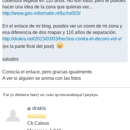
cobertura vegetal en 110 años. No son fotos, pero te puedes
hacer una idea de la zona que quieras ver...
http://www.geo-informatie.nl/fuchs003/
En el enlace de mi blog, puedes ver un zoom de mi zona y
esa diferencia de dos mapas y 110 años de separación.
http://drakis.net/2015/03/03/hechos-contra-el-decoro-vol-v/
(es la parte final del post)
saludos
Conocía el enlace, pero gracias igualmente.
A ver si alguien se anima con las fotos
Fai (o debiera faer) un cutu qu'escarabaya'l peyeyu
drakis
Cb Calvus