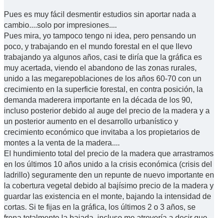
Pues es muy fácil desmentir estudios sin aportar nada a
cambio....solo por impresiones....
Pues mira, yo tampoco tengo ni idea, pero pensando un
poco, y trabajando en el mundo forestal en el que llevo
trabajando ya algunos años, casi te diría que la gráfica es
muy acertada, viendo el abandono de las zonas rurales,
unido a las megarepoblaciones de los años 60-70 con un
crecimiento en la superficie forestal, en contra posición, la
demanda maderera importante en la década de los 90,
incluso posterior debido al auge del precio de la madera y a
un posterior aumento en el desarrollo urbanístico y
crecimiento económico que invitaba a los propietarios de
montes a la venta de la madera....
El hundimiento total del precio de la madera que arrastramos
en los últimos 10 años unido a la crisis económica (crisis del
ladrillo) seguramente den un repunte de nuevo importante en
la cobertura vegetal debido al bajísimo precio de la madera y
guardar las existencia en el monte, bajando la intensidad de
cortas. Si te fijas en la gráfica, los últimos 2 o 3 años, se
frena totalmente la bajada, incluso me atrevería a decir que