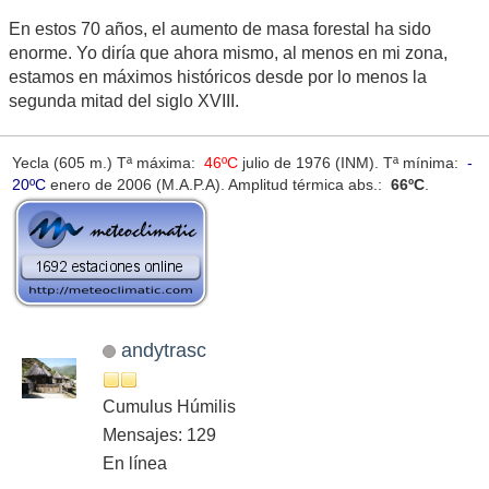
En estos 70 años, el aumento de masa forestal ha sido
enorme. Yo diría que ahora mismo, al menos en mi zona,
estamos en máximos históricos desde por lo menos la
segunda mitad del siglo XVIII.
Yecla (605 m.) Tª máxima:
46ºC
julio de 1976 (INM). Tª mínima:
-
20ºC
enero de 2006 (M.A.P.A). Amplitud térmica abs.:
66ºC
.
andytrasc
Cumulus Húmilis
Mensajes: 129
En línea