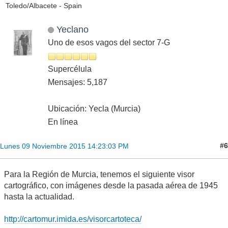
Toledo/Albacete - Spain
Yeclano
Uno de esos vagos del sector 7-G
Supercélula
Mensajes: 5,187
Ubicación: Yecla (Murcia)
En línea
#6
Lunes 09 Noviembre 2015 14:23:03 PM
Para la Región de Murcia, tenemos el siguiente visor
cartográfico, con imágenes desde la pasada aérea de 1945
hasta la actualidad.
http://cartomur.imida.es/visorcartoteca/