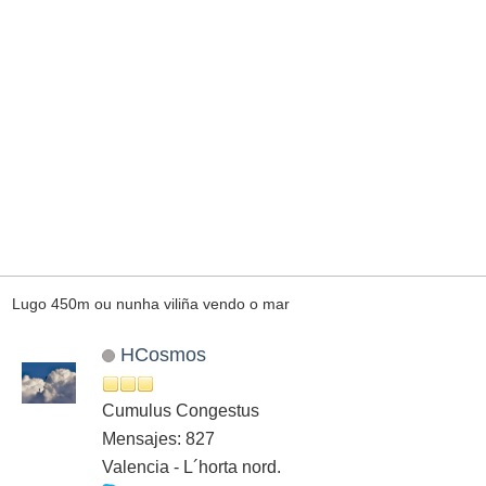
Lugo 450m ou nunha viliña vendo o mar
HCosmos
Cumulus Congestus
Mensajes: 827
Valencia - L´horta nord.