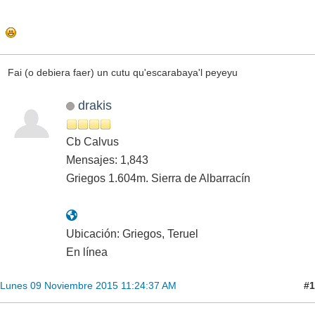
Fai (o debiera faer) un cutu qu'escarabaya'l peyeyu
drakis
Cb Calvus
Mensajes: 1,843
Griegos 1.604m. Sierra de Albarracín
Ubicación: Griegos, Teruel
En línea
#1
Lunes 09 Noviembre 2015 11:24:37 AM