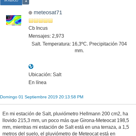
1
IR ABAJO
meteosat71
Cb Incus
Mensajes: 2,973
Salt. Temperatura: 16,3ºC. Precipitación 704
mm.
Ubicación: Salt
En línea
Domingo 01 Septiembre 2019 20:13:58 PM
En mi estación de Salt, pluviómetro Hellmann 200 cm2, ha
llovido 215,3 mm, un poco más que Girona-Meteocat 198,5
mm, mientras mi estación de Salt está en una terraza, a 1,5
metros del suelo, el pluviómetro de Meteocat está en