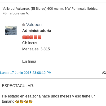
Valle del Valcarce, (El Bierzo),600 msnm, NW Península Ibérica
Fb.: arboretum V.
Valdeón
Administrador/a
Cb Incus
Mensajes: 3,815
En línea
#1
Lunes 17 Junio 2013 23:08:12 PM
ESPECTACULAR.
He estado en esa zona hace unos meses y eso tiene un
tamaño