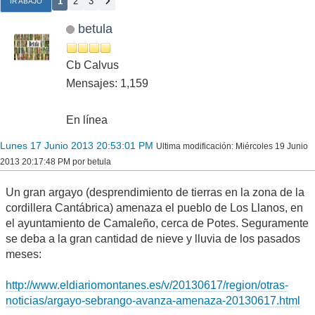
1
2
3
IR ABAJO
betula
Cb Calvus
Mensajes: 1,159
En línea
Lunes 17 Junio 2013 20:53:01 PM
Ultima modificación
: Miércoles 19 Junio
2013 20:17:48 PM por betula
Un gran argayo (desprendimiento de tierras en la zona de la
cordillera Cantábrica) amenaza el pueblo de Los Llanos, en
el ayuntamiento de Camaleño, cerca de Potes. Seguramente
se deba a la gran cantidad de nieve y lluvia de los pasados
meses:
http://www.eldiariomontanes.es/v/20130617/region/otras-
noticias/argayo-sebrango-avanza-amenaza-20130617.html