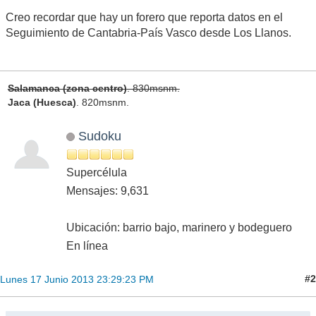
Creo recordar que hay un forero que reporta datos en el
Seguimiento de Cantabria-País Vasco desde Los Llanos.
Salamanca (zona centro)
. 830msnm.
Jaca (Huesca)
. 820msnm.
Sudoku
Supercélula
Mensajes: 9,631
Ubicación: barrio bajo, marinero y bodeguero
En línea
#2
Lunes 17 Junio 2013 23:29:23 PM