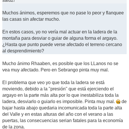
salu2!
Muchos ánimos, esperemos que no pase lo peor y flanquee
las casas sin afectar mucho.
En estos casos, yo no vería mal actuar en la ladera de la
montaña para desviar o guiar de alguna forma el argayo.
¿Hasta que punto puede verse afectado el terreno cercano
al desprendimiento?
Mucho ánimo Rhaaben, es posible que los LLanos no se
vea muy afectado. Pero en Sebrango pinta muy mal.
El problema que veo yo que toda la ladera se está
moviendo, debido a la "presión" que está ejerciendo el
argayo en la parte más alta por lo que inestabiliza toda la
ladera, desviarlo o guiarlo es imposible. Pinta muy mal.
de
bajar hasta abajo quedaria incomunicada toda la parte alta
del Valle y en estas alturas del año con el verano a las
puertas, las consecuencias serian fatales para la economía
de la zona.