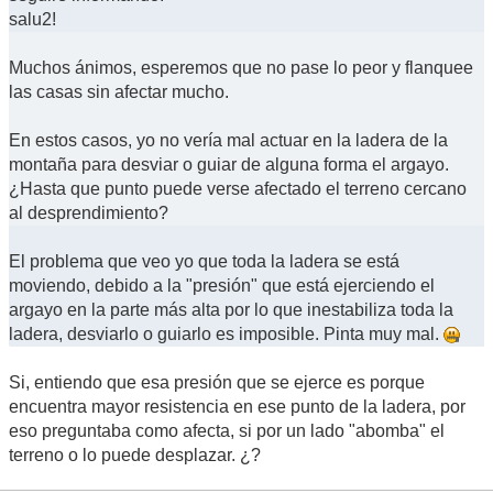
salu2!
Muchos ánimos, esperemos que no pase lo peor y flanquee
las casas sin afectar mucho.
En estos casos, yo no vería mal actuar en la ladera de la
montaña para desviar o guiar de alguna forma el argayo.
¿Hasta que punto puede verse afectado el terreno cercano
al desprendimiento?
El problema que veo yo que toda la ladera se está
moviendo, debido a la "presión" que está ejerciendo el
argayo en la parte más alta por lo que inestabiliza toda la
ladera, desviarlo o guiarlo es imposible. Pinta muy mal.
Si, entiendo que esa presión que se ejerce es porque
encuentra mayor resistencia en ese punto de la ladera, por
eso preguntaba como afecta, si por un lado "abomba" el
terreno o lo puede desplazar. ¿?