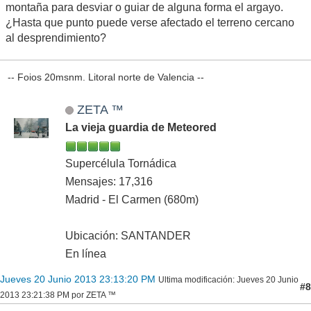
montaña para desviar o guiar de alguna forma el argayo.
¿Hasta que punto puede verse afectado el terreno cercano
al desprendimiento?
-- Foios 20msnm. Litoral norte de Valencia --
ZETA ™
La vieja guardia de Meteored
Supercélula Tornádica
Mensajes: 17,316
Madrid - El Carmen (680m)
Ubicación: SANTANDER
En línea
Jueves 20 Junio 2013 23:13:20 PM
Ultima modificación
: Jueves 20 Junio
#8
2013 23:21:38 PM por ZETA ™