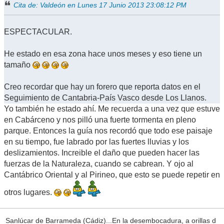
Cita de: Valdeón en Lunes 17 Junio 2013 23:08:12 PM
ESPECTACULAR.
He estado en esa zona hace unos meses y eso tiene un
tamaño
Creo recordar que hay un forero que reporta datos en el
Seguimiento de Cantabria-País Vasco desde Los Llanos.
Yo también he estado ahí. Me recuerda a una vez que estuve
en Cabárceno y nos pilló una fuerte tormenta en pleno
parque. Entonces la guía nos recordó que todo ese paisaje
en su tiempo, fue labrado por las fuertes lluvias y los
deslizamientos. Increible el daño que pueden hacer las
fuerzas de la Naturaleza, cuando se cabrean. Y ojo al
Cantábrico Oriental y al Pirineo, que esto se puede repetir en
otros lugares.
Sanlúcar de Barrameda (Cádiz)...En la desembocadura, a orillas d