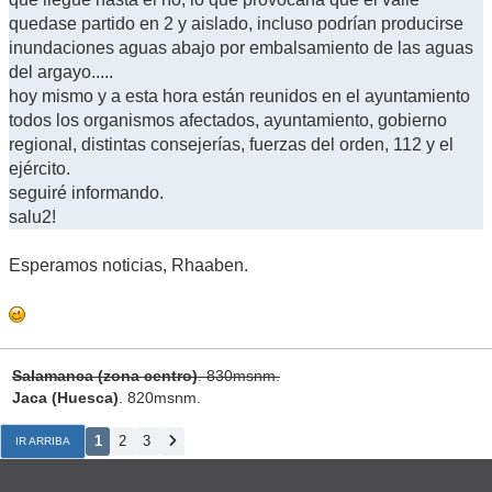
quedase partido en 2 y aislado, incluso podrían producirse
inundaciones aguas abajo por embalsamiento de las aguas
del argayo.....
hoy mismo y a esta hora están reunidos en el ayuntamiento
todos los organismos afectados, ayuntamiento, gobierno
regional, distintas consejerías, fuerzas del orden, 112 y el
ejército.
seguiré informando.
salu2!
Esperamos noticias, Rhaaben.
Salamanca (zona centro)
. 830msnm.
Jaca (Huesca)
. 820msnm.
1
2
3
IR ARRIBA