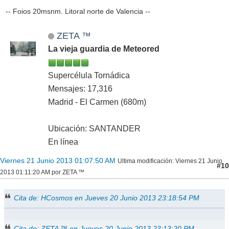
-- Foios 20msnm. Litoral norte de Valencia --
ZETA ™
La vieja guardia de Meteored
Supercélula Tornádica
Mensajes: 17,316
Madrid - El Carmen (680m)
Ubicación: SANTANDER
En línea
Viernes 21 Junio 2013 01:07:50 AM
Ultima modificación
: Viernes 21 Junio
#10
2013 01:11:20 AM por ZETA ™
Cita de: HCosmos en Jueves 20 Junio 2013 23:18:54 PM
Cita de: ZETA ™ en Jueves 20 Junio 2013 23:13:20 PM