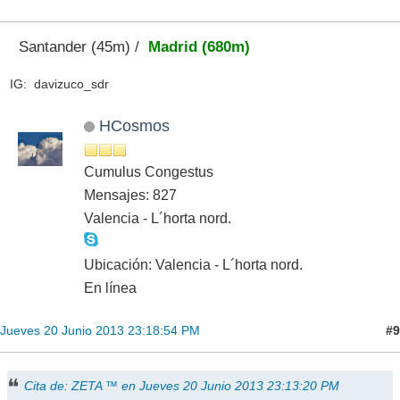
Santander (45m) /
Madrid (680m)
IG: davizuco_sdr
HCosmos
Cumulus Congestus
Mensajes: 827
Valencia - L´horta nord.
Ubicación: Valencia - L´horta nord.
En línea
#9
Jueves 20 Junio 2013 23:18:54 PM
Cita de: ZETA ™ en Jueves 20 Junio 2013 23:13:20 PM