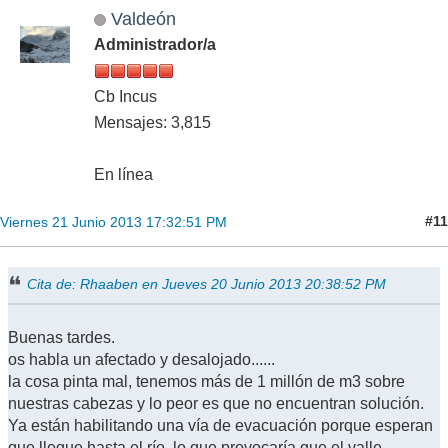
Valdeón
Administrador/a
Cb Incus
Mensajes: 3,815
En línea
#11
Viernes 21 Junio 2013 17:32:51 PM
Cita de: Rhaaben en Jueves 20 Junio 2013 20:38:52 PM
Buenas tardes.
os habla un afectado y desalojado......
la cosa pinta mal, tenemos más de 1 millón de m3 sobre
nuestras cabezas y lo peor es que no encuentran solución.
Ya están habilitando una vía de evacuación porque esperan
que llegue hasta el río, lo que provocaría que el valle