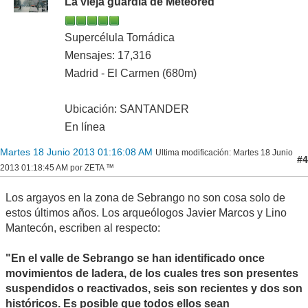
La vieja guardia de Meteored
Supercélula Tornádica
Mensajes: 17,316
Madrid - El Carmen (680m)
Ubicación: SANTANDER
En línea
Martes 18 Junio 2013 01:16:08 AM
Ultima modificación
: Martes 18 Junio
#4
2013 01:18:45 AM por ZETA ™
Los argayos en la zona de Sebrango no son cosa solo de
estos últimos años. Los arqueólogos Javier Marcos y Lino
Mantecón, escriben al respecto:
"En el valle de Sebrango se han identificado once
movimientos de ladera, de los cuales tres son presentes
suspendidos o reactivados, seis son recientes y dos son
históricos. Es posible que todos ellos sean