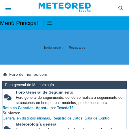
Menú Principal
Iniciar sesión
Registrarse
Foro de Tiempo.com
Foro general de Meteorología
Foro General de Seguimiento
Foro general de seguimiento, donde se realizará seguimiento de
situaciones en tiempo real, modelos, predicciones, etc...
Re:Islas Canarias. Agost...
por
Texeda79
Subforos
General en distintos idiomas
Registro de Datos
Sala de Control
Meteorología general