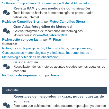
Software
Compra/Venta No Comercial de Material Aficionado
Revista RAM y otros medios de comunicación
Todo lo que se habla de la meteorología en prensa, radio,
televisión, internet...
Re:Meteo Campillos Sierr...
por
Meteo Campillos Sierra
Gran Atlas fotográfico de Meteored
Galería fotográfica de fenómenos meteorológicos.
Moderadores:
Ribera-Met
,
febrero 1956
Re:Necesito conocer las ...
por
M_Pinar
Subforos
Nubes
Tipos de precipitación
Efectos ópticos
Tiempo severo
Consecuencias meteorológicas y climáticas
Instrumentos de
Meteorología y técnicas de observación
Sala de lectura
Recopilación de los mejores asuntos creados por los usuarios de
este foro.
Re:Topics de seguimiento...
por
Arena
Fotografia
Reportajes de meteorología (kazas, nubes, puestas de
sol, nieve...)
Foro para que publiquemos todos nuestros reportajes, ya sean de