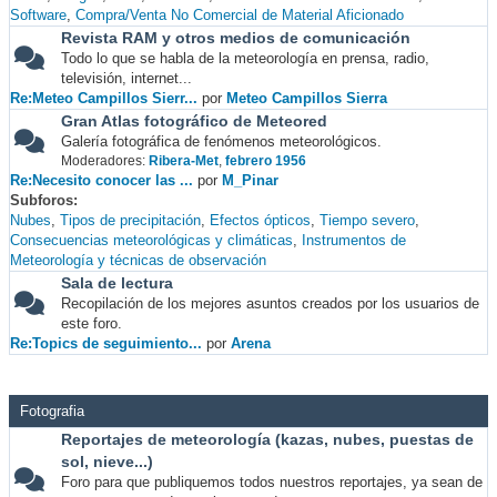
Software
Compra/Venta No Comercial de Material Aficionado
Revista RAM y otros medios de comunicación
Todo lo que se habla de la meteorología en prensa, radio,
televisión, internet...
Re:Meteo Campillos Sierr...
por
Meteo Campillos Sierra
Gran Atlas fotográfico de Meteored
Galería fotográfica de fenómenos meteorológicos.
Moderadores:
Ribera-Met
,
febrero 1956
Re:Necesito conocer las ...
por
M_Pinar
Subforos
Nubes
Tipos de precipitación
Efectos ópticos
Tiempo severo
Consecuencias meteorológicas y climáticas
Instrumentos de
Meteorología y técnicas de observación
Sala de lectura
Recopilación de los mejores asuntos creados por los usuarios de
este foro.
Re:Topics de seguimiento...
por
Arena
Fotografia
Reportajes de meteorología (kazas, nubes, puestas de
sol, nieve...)
Foro para que publiquemos todos nuestros reportajes, ya sean de