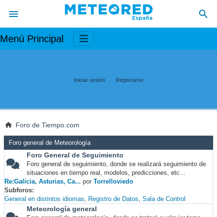
Menú Principal
Iniciar sesión
Registrarse
Foro de Tiempo.com
Foro general de Meteorología
Foro General de Seguimiento
Foro general de seguimiento, donde se realizará seguimiento de
situaciones en tiempo real, modelos, predicciones, etc...
Re:Galicia, Asturias, Ca...
por
Torrelloviedo
Subforos
General en distintos idiomas
Registro de Datos
Sala de Control
Meteorología general