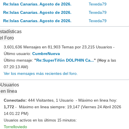
Re:Islas Canarias. Agosto de 2026.
Texeda79
Re:Islas Canarias. Agosto de 2026.
Texeda79
Re:Islas Canarias. Agosto de 2026.
Texeda79
stadísticas
el Foro
3,601,636 Mensajes en 81,903 Temas por 23,215 Usuarios -
Último usuario:
CumbreNueva
Último mensaje:
"
Re:SuperTifón DOLPHIN Ca...
"
(
Hoy
a las
07:20:13 AM)
Ver los mensajes más recientes del foro.
Usuarios
en línea
Conectado:
444 Visitantes, 1 Usuario - Máximo en linea hoy:
1,772
- Máximo en linea siempre: 19,147 (Viernes 24 Abril 2026
14:01:22 PM)
Usuarios activos en los últimos 15 minutos:
Torrelloviedo