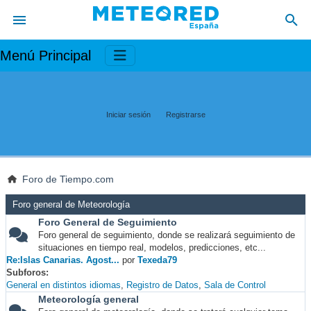
Menú Principal
Iniciar sesión
Registrarse
Foro de Tiempo.com
Foro general de Meteorología
Foro General de Seguimiento
Foro general de seguimiento, donde se realizará seguimiento de
situaciones en tiempo real, modelos, predicciones, etc...
Re:Islas Canarias. Agost...
por
Texeda79
Subforos
General en distintos idiomas
Registro de Datos
Sala de Control
Meteorología general