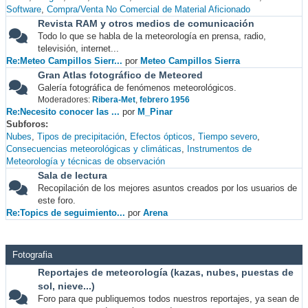
Software
Compra/Venta No Comercial de Material Aficionado
Revista RAM y otros medios de comunicación
Todo lo que se habla de la meteorología en prensa, radio,
televisión, internet...
Re:Meteo Campillos Sierr...
por
Meteo Campillos Sierra
Gran Atlas fotográfico de Meteored
Galería fotográfica de fenómenos meteorológicos.
Moderadores:
Ribera-Met
,
febrero 1956
Re:Necesito conocer las ...
por
M_Pinar
Subforos
Nubes
Tipos de precipitación
Efectos ópticos
Tiempo severo
Consecuencias meteorológicas y climáticas
Instrumentos de
Meteorología y técnicas de observación
Sala de lectura
Recopilación de los mejores asuntos creados por los usuarios de
este foro.
Re:Topics de seguimiento...
por
Arena
Fotografia
Reportajes de meteorología (kazas, nubes, puestas de
sol, nieve...)
Foro para que publiquemos todos nuestros reportajes, ya sean de