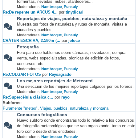
tormentas, nevadas, nubes, atardeceres...
Moderadores:
Nambroque
,
Punsuly
Re:De repente un ARCUS 4...
por
tinydicarl
Reportajes de viajes, pueblos, naturaleza y montaña
Muestra tus fotos de naturaleza y rutas de montaña, visitas a
ciudades y pueblos,...
Moderadores:
Nambroque
,
Punsuly
CRÁTER ESCRIVÁ, 2.580m (...
por
jefoce
Fotografía
Foro para que hablemos sobre cámaras, novedades, compra-
venta, webs especializadas, técnicas de edición de fotos,
concursos, etc...
Moderadores:
Nambroque
,
Punsuly
Re:COLGAR FOTOS
por
Reysagrado
Los mejores reportajes de Meteored
Una selección de los mejores reportajes colgados por los foreros.
Moderadores:
Nambroque
,
Punsuly
Re:Supercélula clásica c...
por
rayo
Subforos
Puramente "meteo"
Viajes, pueblos, naturaleza y montaña
Concursos fotográficos
Nuevo subforo donde encontrarás todo lo relativo a los concursos
de fotografía meteorológica que se van organizando, tanto en este
foro como desde otras entidades.
Moderadores:
Nambroque
,
Punsuly