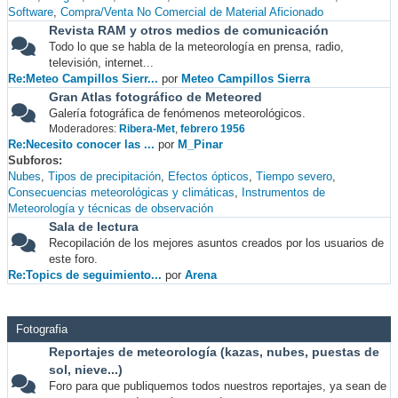
Software
Compra/Venta No Comercial de Material Aficionado
Revista RAM y otros medios de comunicación
Todo lo que se habla de la meteorología en prensa, radio,
televisión, internet...
Re:Meteo Campillos Sierr...
por
Meteo Campillos Sierra
Gran Atlas fotográfico de Meteored
Galería fotográfica de fenómenos meteorológicos.
Moderadores:
Ribera-Met
,
febrero 1956
Re:Necesito conocer las ...
por
M_Pinar
Subforos
Nubes
Tipos de precipitación
Efectos ópticos
Tiempo severo
Consecuencias meteorológicas y climáticas
Instrumentos de
Meteorología y técnicas de observación
Sala de lectura
Recopilación de los mejores asuntos creados por los usuarios de
este foro.
Re:Topics de seguimiento...
por
Arena
Fotografia
Reportajes de meteorología (kazas, nubes, puestas de
sol, nieve...)
Foro para que publiquemos todos nuestros reportajes, ya sean de