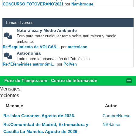
CONCURSO FOTOVERANO'2021
por
Nambroque
Temas diversos
Naturaleza y Medio Ambiente
Foro para tratar cualquier tema sobre naturaleza y medio
ambiente.
Re:Seguimiento de VOLCAN...
por
meteoleon
Astronomía
Todo sobre la observación del "otro" cielo.
Re:*Efemérides astronómi...
por
PolVen
Foro de Tiempo.com - Centro de Información
Mensajes
recientes
Mensaje
Autor
Re:Islas Canarias. Agosto de 2026.
CumbreNueva
Re:Comunidad de Madrid, Extremadura y
NBSJose
Castilla La Mancha. Agosto de 2026.