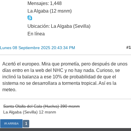
Mensajes: 1,448
La Algaba (12 msnm)
Ubicación: La Algaba (Sevilla)
En línea
#1
Lunes 08 Septiembre 2025 20:43:34 PM
Acertó el europeo. Mira que prometía, pero después de unos
días entro en la web del NHC y no hay nada. Curioso, se
inclinó la balanza a ese 10% de probabilidad de que el
sistema no se desarrollara a tormenta tropical. Así es la
meteo.
Santa Olalla del Cala (Huelva) 390 msnm
La Algaba (Sevilla) 12 msnm
1
IR ARRIBA