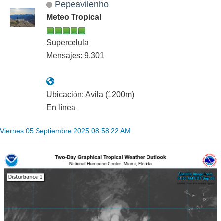
Pepeavilenho
Meteo Tropical
Supercélula
Mensajes: 9,301
Ubicación: Avila (1200m)
En línea
Viernes 05 Septiembre 2025 08:58:22 AM