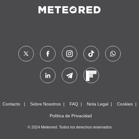
Contacto
Sobre Nosotros
FAQ
Nota Legal
Cookies
Política de Privacidad
© 2024 Meteored. Todos los derechos reservados