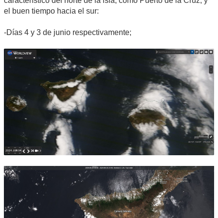
característico del norte de la isla, como Puerto de la Cruz, y
el buen tiempo hacia el sur:
-Días 4 y 3 de junio respectivamente;