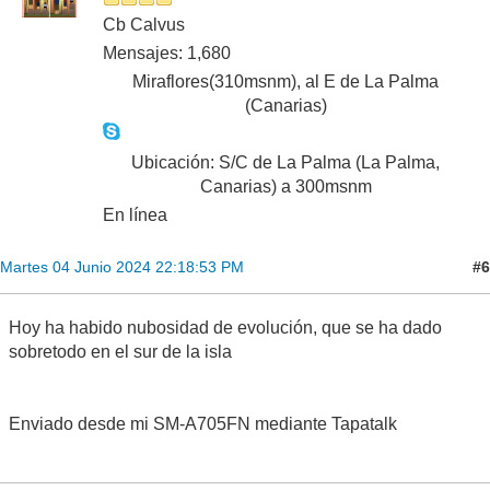
Cb Calvus
Mensajes: 1,680
Miraflores(310msnm), al E de La Palma
(Canarias)
Ubicación: S/C de La Palma (La Palma,
Canarias) a 300msnm
En línea
#6
Martes 04 Junio 2024 22:18:53 PM
Hoy ha habido nubosidad de evolución, que se ha dado
sobretodo en el sur de la isla
Enviado desde mi SM-A705FN mediante Tapatalk