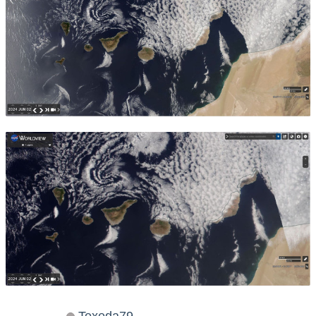
Texeda79