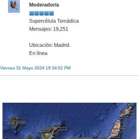
Moderador/a
Supercélula Tornádica
Mensajes: 19,251
Ubicación: Madrid.
En línea
Viernes 31 Mayo 2024 19:34:52 PM