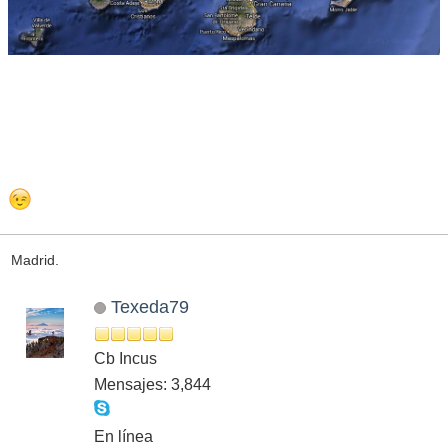
Madrid.
Texeda79
Cb Incus
Mensajes: 3,844
En línea