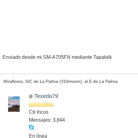
Enviado desde mi SM-A705FN mediante Tapatalk
Miraflores, S/C de La Palma (310msnm), al E de La Palma
Texeda79
Cb Incus
Mensajes: 3,844
En línea