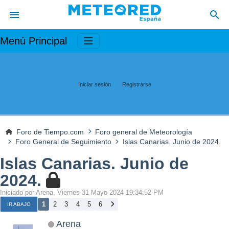
Menú Principal
Iniciar sesión
Registrarse
Foro de Tiempo.com
Foro general de Meteorología
Foro General de Seguimiento
Islas Canarias. Junio de 2024.
Islas Canarias. Junio de
2024.
Iniciado por Arena, Viernes 31 Mayo 2024 19:34:52 PM
1
2
3
4
5
6
IR ABAJO
Arena