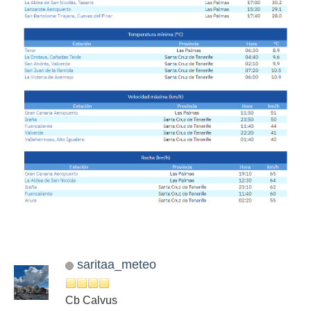
saritaa_meteo
Cb Calvus