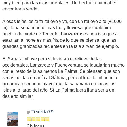
muy bien para las islas orientales. De hecho lo normal es
encontrarla verde.
A esas islas les falta relieve y ya, con un relieve alto (+1000
m) Haría sería mucho más fría y lluviosa que cualquier
pueblo del norte de Tenerife.
Lanzarote
es una isla que al
estar tan al norte es más fría de lo que se piensa, que las
grandes granizadas recientes en la isla sirvan de ejemplo.
El Sáhara influye pero si tuvieran el relieve de las
occidentales, Lanzarote y Fuerteventura se igualarían mucho
con el resto de islas menos La Palma. Se piensan que son
secas por la cercanía al Sáhara, pero al final la influencia
oceánica es mucho mayor que la sahariana en todas las
islas a lo largo del año. Si La Palma fuera llana sería un
desierto similar.
Texeda79
Cb Incus