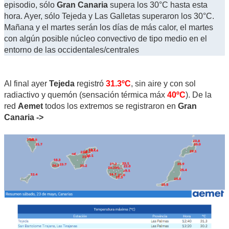
episodio, sólo
Gran Canaria
supera los 30°C hasta esta
hora. Ayer, sólo Tejeda y Las Galletas superaron los 30°C.
Mañana y el martes serán los días de más calor, el martes
con algún posible núcleo convectivo de tipo medio en el
entorno de las occidentales/centrales
Al final ayer
Tejeda
registró
31.3ºC
, sin aire y con sol
radiactivo y quemón (sensación térmica máx
40ºC
). De la
red
Aemet
todos los extremos se registraron en
Gran
Canaria ->