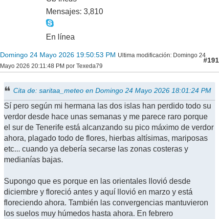
Mensajes: 3,810
En línea
Domingo 24 Mayo 2026 19:50:53 PM
Ultima modificación
: Domingo 24
#191
Mayo 2026 20:11:48 PM por Texeda79
Cita de: saritaa_meteo en Domingo 24 Mayo 2026 18:01:24 PM
Sí pero según mi hermana las dos islas han perdido todo su
verdor desde hace unas semanas y me parece raro porque
el sur de Tenerife está alcanzando su pico máximo de verdor
ahora, plagado todo de flores, hierbas altísimas, mariposas
etc... cuando ya debería secarse las zonas costeras y
medianías bajas.
Supongo que es porque en las orientales llovió desde
diciembre y floreció antes y aquí llovió en marzo y está
floreciendo ahora. También las convergencias mantuvieron
los suelos muy húmedos hasta ahora. En febrero