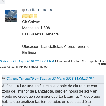
saritaa_meteo
Cb Calvus
Mensajes: 1,398
Las Galletas, Tenerife.
Ubicación: Las Galletas, Arona, Tenerife.
En línea
Sábado 23 Mayo 2026 22:37:01 PM
Ultima modificación
: Domingo 24 Mayo
#180
2026 03:12:38 AM por saritaa_meteo
Cita de: Texeda79 en Sábado 23 Mayo 2026 15:05:13 PM
Al final
La Laguna
está a casi el doble de altura que esa
zona del interior de
Lanzarote
, pero en horas de sol y en
viento no creo que sea mejor que
La Laguna
. Y luego que
habría que analizar las temporadas en que estudió tu