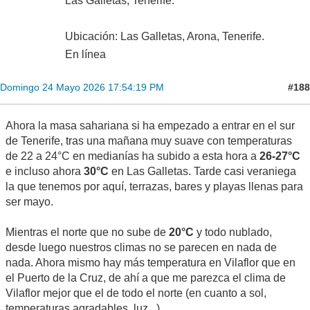
Las Galletas, Tenerife.
Ubicación: Las Galletas, Arona, Tenerife.
En línea
#188
Domingo 24 Mayo 2026 17:54:19 PM
Ahora la masa sahariana si ha empezado a entrar en el sur
de Tenerife, tras una mañana muy suave con temperaturas
de 22 a 24°C en medianías ha subido a esta hora a
26-27°C
e incluso ahora
30°C
en Las Galletas. Tarde casi veraniega
la que tenemos por aquí, terrazas, bares y playas llenas para
ser mayo.
Mientras el norte que no sube de
20°C
y todo nublado,
desde luego nuestros climas no se parecen en nada de
nada. Ahora mismo hay más temperatura en Vilaflor que en
el Puerto de la Cruz, de ahí a que me parezca el clima de
Vilaflor mejor que el de todo el norte (en cuanto a sol,
temperaturas agradables, luz...).