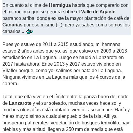
En cuanto al clima de
Hermigua
habría que compararlo con
el microclima que se genera sobre el
Valle de Agaete
barranco arriba, donde existe la mayor plantación de café de
Canarias
por eso mismo (...), pero ya sabes como somos los
canarios...
Pues yo estuve de 2011 a 2015 estudiando, mi hermana
estuvo 2 años antes que yo, así que estuvo en 2009 a 2013
estudiando en La Laguna. Luego se mudó a Lanzarote en
2017 hasta ahora. Entre 2013 y 2017 estuvo viviendo en
Vilaflor porque, como yo, salimos por pata de La Laguna.
Ninguna vivimos en La Laguna más que los 4 cursos de la
carrera.
Total, que ella vive en el límite entre la panza burro del norte
de
Lanzarote
y el sur soleado, muchas veces hace sol y
muchos otros días está nublado, viento casi siempre. Haría y
Yé es muy distinto a cualquier pueblo de la isla. Allí ya
prosperan palmerales, vegetación de bosques termófilo, hay
nieblas y más altitud, llegan a 250 mm de media que está