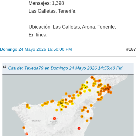
Mensajes: 1,398
Las Galletas, Tenerife.
Ubicación: Las Galletas, Arona, Tenerife.
En línea
#187
Domingo 24 Mayo 2026 16:50:00 PM
Cita de: Texeda79 en Domingo 24 Mayo 2026 14:55:40 PM