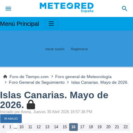
Menú Principal
Iniciar sesión
Registrarse
Foro de Tiempo.com
Foro general de Meteorología
Foro General de Seguimiento
Islas Canarias. Mayo de 2026.
Islas Canarias. Mayo de
2026.
Iniciado por Arena, Jueves 30 Abril 2026 18:57:38 PM
IR ABAJO
...
1
10
11
12
13
14
15
16
17
18
19
20
21
22