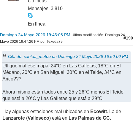
Cb Incus
Mensajes: 3,810
En línea
Domingo 24 Mayo 2026 19:43:08 PM
Ultima modificación
: Domingo 24
#190
Mayo 2026 19:47:26 PM por Texeda79
Cita de: saritaa_meteo en Domingo 24 Mayo 2026 16:50:00 PM
Uff que mal ese mapa, 24°C en Las Galletas, 18°C en El
Médano, 20°C en San Miguel, 30°C en el Teide, 34°C en
Arico???
Ahora mismo están todos entre 25 y 26°C menos El Teide
que está a 20°C y Las Galletas que está a 29°C.
Hay algunas estaciones mal ubicadas en
Ecowitt
. La de
Lanzarote
(
Valleseco
) está en
Las Palmas de GC
.