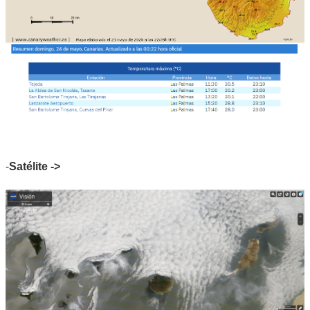
-
Satélite ->