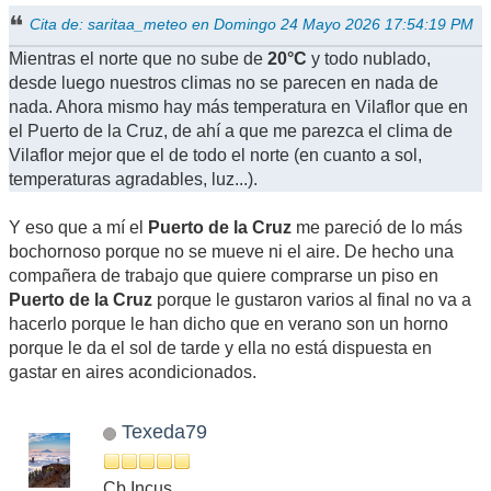
Cita de: saritaa_meteo en Domingo 24 Mayo 2026 17:54:19 PM
Mientras el norte que no sube de
20°C
y todo nublado,
desde luego nuestros climas no se parecen en nada de
nada. Ahora mismo hay más temperatura en Vilaflor que en
el Puerto de la Cruz, de ahí a que me parezca el clima de
Vilaflor mejor que el de todo el norte (en cuanto a sol,
temperaturas agradables, luz...).
Y eso que a mí el
Puerto de la Cruz
me pareció de lo más
bochornoso porque no se mueve ni el aire. De hecho una
compañera de trabajo que quiere comprarse un piso en
Puerto de la Cruz
porque le gustaron varios al final no va a
hacerlo porque le han dicho que en verano son un horno
porque le da el sol de tarde y ella no está dispuesta en
gastar en aires acondicionados.
Texeda79
Cb Incus