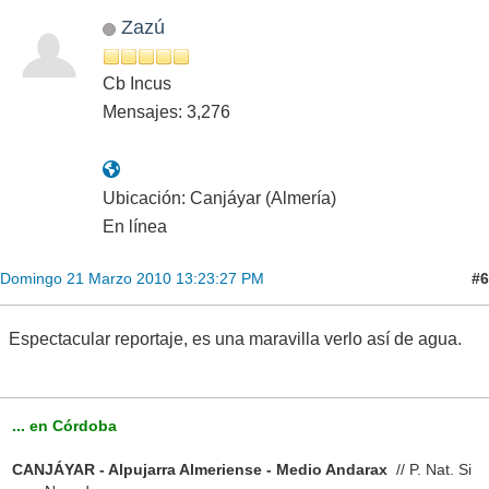
Zazú
Cb Incus
Mensajes: 3,276
Ubicación: Canjáyar (Almería)
En línea
#6
Domingo 21 Marzo 2010 13:23:27 PM
Espectacular reportaje, es una maravilla verlo así de agua.
... en Córdoba
CANJÁYAR - Alpujarra Almeriense - Medio Andarax
// P. Nat. Si