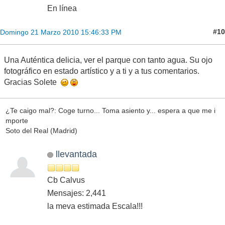
En línea
#10
Domingo 21 Marzo 2010 15:46:33 PM
Una Auténtica delicia, ver el parque con tanto agua. Su ojo
fotográfico en estado artístico y a ti y a tus comentarios.
Gracias Solete
¿Te caigo mal?: Coge turno... Toma asiento y... espera a que me i
mporte
Soto del Real (Madrid)
llevantada
Cb Calvus
Mensajes: 2,441
la meva estimada Escala!!!