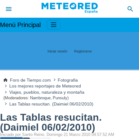
Menú Principal
Iniciar sesión
Registrarse
Foro de Tiempo.com
Fotografia
Los mejores reportajes de Meteored
Viajes, pueblos, naturaleza y montaña
(Moderadores:
Nambroque
,
Punsuly
)
Las Tablas resucitan. (Daimiel 06/02/2010)
Las Tablas resucitan.
(Daimiel 06/02/2010)
Iniciado por Santo Reino, Domingo 21 Marzo 2010 04:57:52 AM