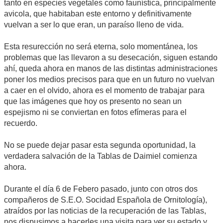
tanto en especies vegetales como faunística, principalmente
avicola, que habitaban este entorno y definitivamente
vuelvan a ser lo que eran, un paraíso lleno de vida.
Esta resurección no será eterna, solo momentánea, los
problemas que las llevaron a su desecación, siguen estando
ahí, queda ahora en manos de las distintas administraciones
poner los medios precisos para que en un futuro no vuelvan
a caer en el olvido, ahora es el momento de trabajar para
que las imágenes que hoy os presento no sean un
espejismo ni se conviertan en fotos efímeras para el
recuerdo.
No se puede dejar pasar esta segunda oportunidad, la
verdadera salvación de la Tablas de Daimiel comienza
ahora.
Durante el día 6 de Febero pasado, junto con otros dos
compañeros de S.E.O. Socidad Española de Ornitología),
atraídos por las noticias de la recuperación de las Tablas,
nos dispusimos a hacerles una visita para ver su estado y