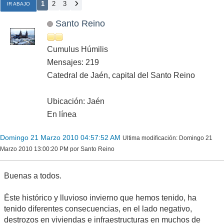
1
2
3
IR ABAJO
Santo Reino
Cumulus Húmilis
Mensajes: 219
Catedral de Jaén, capital del Santo Reino
Ubicación: Jaén
En línea
Domingo 21 Marzo 2010 04:57:52 AM
Ultima modificación
: Domingo 21
Marzo 2010 13:00:20 PM por Santo Reino
Buenas a todos.
Éste histórico y lluvioso invierno que hemos tenido, ha
tenido diferentes consecuencias, en el lado negativo,
destrozos en viviendas e infraestructuras en muchos de