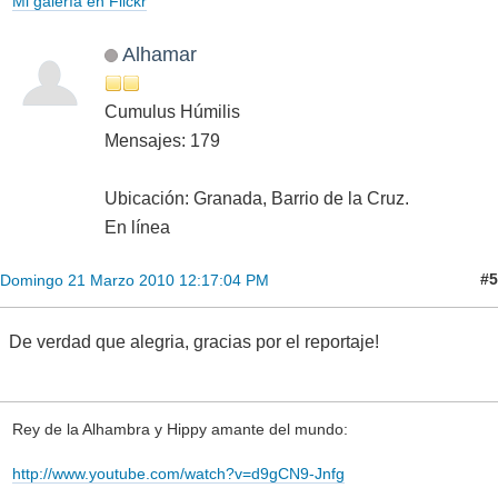
Mi galería en Flickr
Alhamar
Cumulus Húmilis
Mensajes: 179
Ubicación: Granada, Barrio de la Cruz.
En línea
#5
Domingo 21 Marzo 2010 12:17:04 PM
De verdad que alegria, gracias por el reportaje!
Rey de la Alhambra y Hippy amante del mundo:
http://www.youtube.com/watch?v=d9gCN9-Jnfg