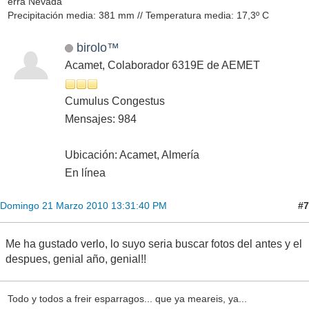
erra Nevada
Precipitación media: 381 mm // Temperatura media: 17,3º C
birolo™
Acamet, Colaborador 6319E de AEMET
Cumulus Congestus
Mensajes: 984
Ubicación: Acamet, Almería
En línea
#7
Domingo 21 Marzo 2010 13:31:40 PM
Me ha gustado verlo, lo suyo seria buscar fotos del antes y el
despues, genial año, genial!!
Todo y todos a freir esparragos... que ya meareis, ya...