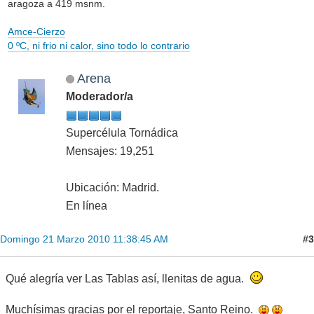
aragoza a 419 msnm.
Amce-Cierzo
0 ºC, ni frio ni calor, sino todo lo contrario
Arena
Moderador/a
Supercélula Tornádica
Mensajes: 19,251
Ubicación: Madrid.
En línea
#3
Domingo 21 Marzo 2010 11:38:45 AM
Qué alegría ver Las Tablas así, llenitas de agua.
Muchísimas gracias por el reportaje, Santo Reino.