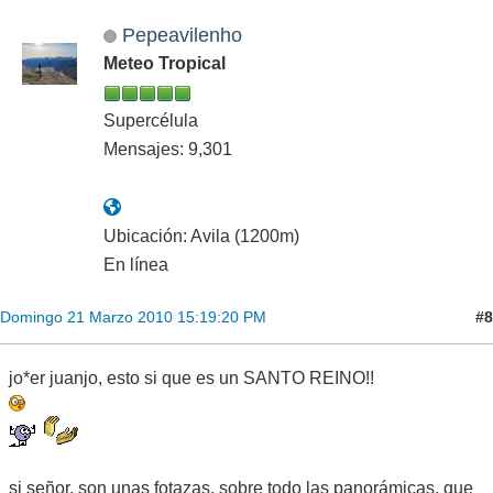
Pepeavilenho
Meteo Tropical
Supercélula
Mensajes: 9,301
Ubicación: Avila (1200m)
En línea
#8
Domingo 21 Marzo 2010 15:19:20 PM
jo*er juanjo, esto si que es un SANTO REINO!!
si señor, son unas fotazas, sobre todo las panorámicas, que