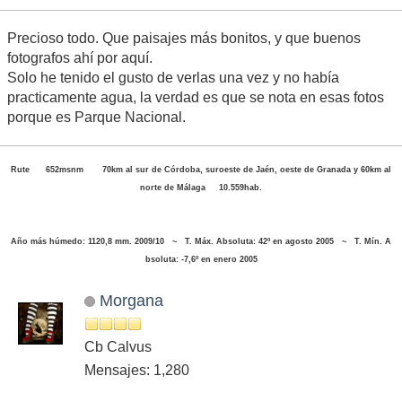
Precioso todo. Que paisajes más bonitos, y que buenos
fotografos ahí por aquí.
Solo he tenido el gusto de verlas una vez y no había
practicamente agua, la verdad es que se nota en esas fotos
porque es Parque Nacional.
Rute 652msnm 70km al sur de Córdoba, suroeste de Jaén, oeste de Granada y 60km al
norte de Málaga 10.559hab.
Año más húmedo: 1120,8 mm. 2009/10 ~ T. Máx. Absoluta: 42º en agosto 2005 ~ T. Mín. A
bsoluta: -7,6º en enero 2005
Morgana
Cb Calvus
Mensajes: 1,280