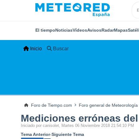
El tiempo
Noticias
Vídeos
Avisos
Radar
Mapas
Satél
Inicio
Buscar
Foro de Tiempo.com
Foro general de Meteorología
Mediciones erróneas del
Iniciado por canisolet, Martes 06 Noviembre 2018 21:54:10 PM
Tema Anterior
-
Siguiente Tema