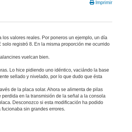
Imprimir
a los valores reales. Por poneros un ejemplo, un día
E solo registró 8. En la misma proporción me ocurrido
balancines vuelcan bien.
ras. Lo hice pidiendo uno idéntico, vaciándo la base
ente sellado y nivelado, por lo que dudo que ésta
ravés de la placa solar. Ahora se alimenta de pilas
e perdida en la transmisión de la señal a la consola
placa. Desconozco si esta modificación ha podido
 fucionaba sin grandes errores.