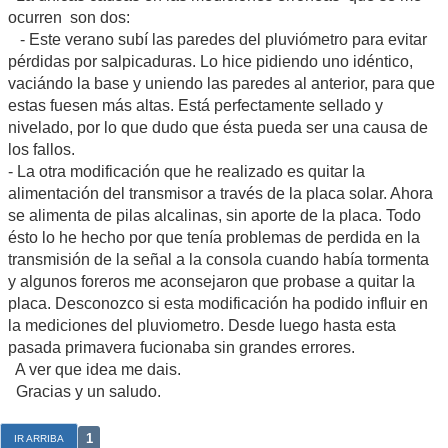
ocurren son dos:
- Este verano subí las paredes del pluviómetro para evitar
pérdidas por salpicaduras. Lo hice pidiendo uno idéntico,
vaciándo la base y uniendo las paredes al anterior, para que
estas fuesen más altas. Está perfectamente sellado y
nivelado, por lo que dudo que ésta pueda ser una causa de
los fallos.
- La otra modificación que he realizado es quitar la
alimentación del transmisor a través de la placa solar. Ahora
se alimenta de pilas alcalinas, sin aporte de la placa. Todo
ésto lo he hecho por que tenía problemas de perdida en la
transmisión de la señal a la consola cuando había tormenta
y algunos foreros me aconsejaron que probase a quitar la
placa. Desconozco si esta modificación ha podido influir en
la mediciones del pluviometro. Desde luego hasta esta
pasada primavera fucionaba sin grandes errores.
A ver que idea me dais.
Gracias y un saludo.
1
IR ARRIBA