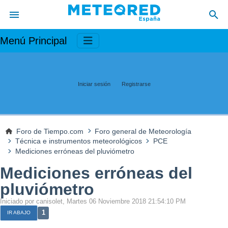
Menú Principal
Iniciar sesión
Registrarse
Foro de Tiempo.com
Foro general de Meteorología
Técnica e instrumentos meteorológicos
PCE
Mediciones erróneas del pluviómetro
Mediciones erróneas del
pluviómetro
Iniciado por canisolet, Martes 06 Noviembre 2018 21:54:10 PM
1
IR ABAJO