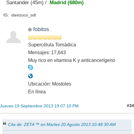
Santander (45m) /
Madrid (680m)
IG: davizuco_sdr
fobitos
Supercélula Tornádica
Mensajes: 17,643
Muy rico en vitamina K y anticancerígeno
Ubicación: Mostoles
En línea
#34
Jueves 19 Septiembre 2013 19:07:10 PM
Cita de: ZETA ™ en Martes 20 Agosto 2013 10:48:30 AM