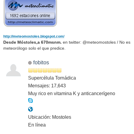
http://meteomostoles.blogspot.com/
Desde Móstoles,a 670msnm.
en twitter: @meteomostoles / No es
meteorólogo solo el que predice.
fobitos
Supercélula Tornádica
Mensajes: 17,643
Muy rico en vitamina K y anticancerígeno
Ubicación: Mostoles
En línea