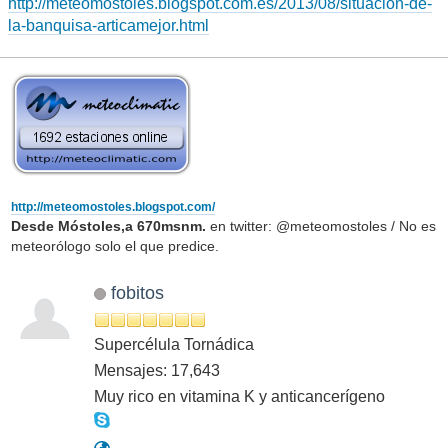
http://meteomostoles.blogspot.com.es/2013/08/situacion-de-
la-banquisa-articamejor.html
http://meteomostoles.blogspot.com/
Desde Móstoles,a 670msnm.
en twitter: @meteomostoles / No es
meteorólogo solo el que predice.
fobitos
Supercélula Tornádica
Mensajes: 17,643
Muy rico en vitamina K y anticancerígeno