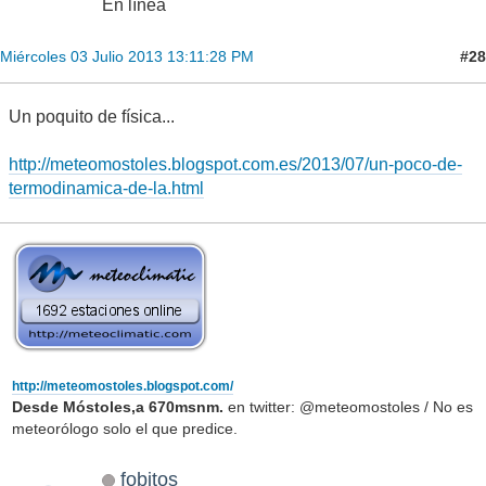
En línea
#28
Miércoles 03 Julio 2013 13:11:28 PM
Un poquito de física...
http://meteomostoles.blogspot.com.es/2013/07/un-poco-de-
termodinamica-de-la.html
http://meteomostoles.blogspot.com/
Desde Móstoles,a 670msnm.
en twitter: @meteomostoles / No es
meteorólogo solo el que predice.
fobitos