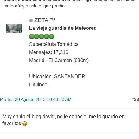
meteorólogo solo el que predice.
ZETA ™
La vieja guardia de Meteored
Supercélula Tornádica
Mensajes: 17,316
Madrid - El Carmen (680m)
Ubicación: SANTANDER
En línea
#33
Martes 20 Agosto 2013 10:48:30 AM
Muy chulo el blog david, no le conocia, me lo guardo en
favoritos