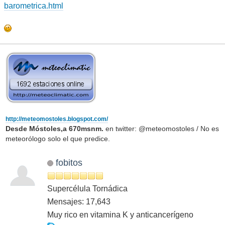
barometrica.html
http://meteomostoles.blogspot.com/
Desde Móstoles,a 670msnm.
en twitter: @meteomostoles / No es
meteorólogo solo el que predice.
fobitos
Supercélula Tornádica
Mensajes: 17,643
Muy rico en vitamina K y anticancerígeno