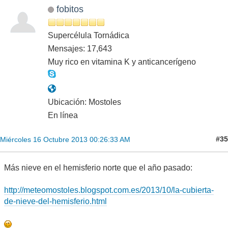
fobitos
Supercélula Tornádica
Mensajes: 17,643
Muy rico en vitamina K y anticancerígeno
Ubicación: Mostoles
En línea
#35
Miércoles 16 Octubre 2013 00:26:33 AM
Más nieve en el hemisferio norte que el año pasado:
http://meteomostoles.blogspot.com.es/2013/10/la-cubierta-
de-nieve-del-hemisferio.html