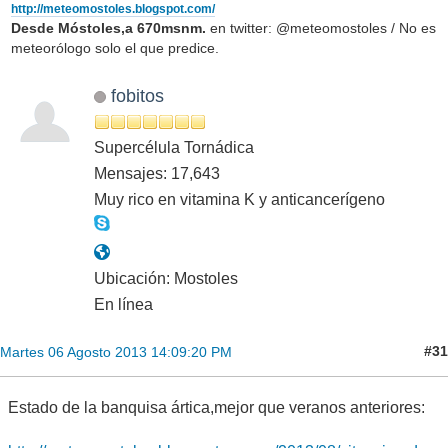
http://meteomostoles.blogspot.com/
Desde Móstoles,a 670msnm.
en twitter: @meteomostoles / No es
meteorólogo solo el que predice.
fobitos
Supercélula Tornádica
Mensajes: 17,643
Muy rico en vitamina K y anticancerígeno
Ubicación: Mostoles
En línea
#31
Martes 06 Agosto 2013 14:09:20 PM
Estado de la banquisa ártica,mejor que veranos anteriores: