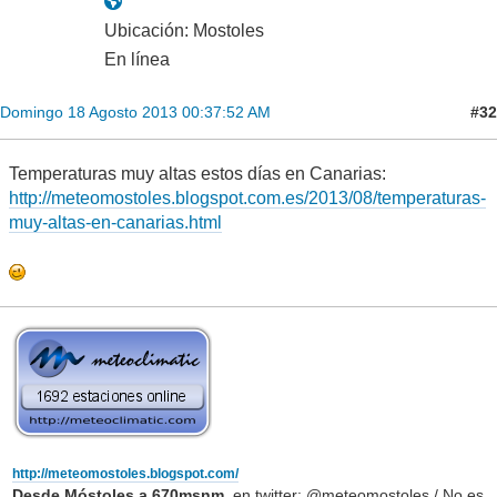
Ubicación: Mostoles
En línea
#32
Domingo 18 Agosto 2013 00:37:52 AM
Temperaturas muy altas estos días en Canarias:
http://meteomostoles.blogspot.com.es/2013/08/temperaturas-
muy-altas-en-canarias.html
http://meteomostoles.blogspot.com/
Desde Móstoles,a 670msnm.
en twitter: @meteomostoles / No es