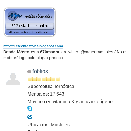
http://meteomostoles.blogspot.com/
Desde Móstoles,a 670msnm.
en twitter: @meteomostoles / No es
meteorólogo solo el que predice.
fobitos
Supercélula Tornádica
Mensajes: 17,643
Muy rico en vitamina K y anticancerígeno
Ubicación: Mostoles