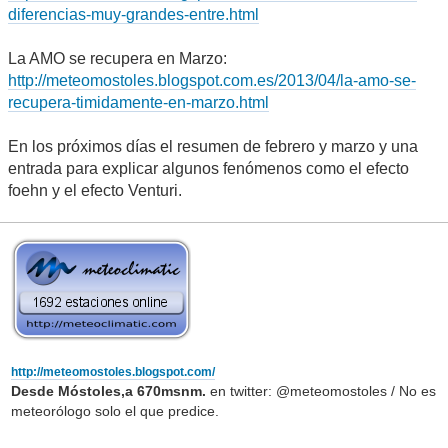
diferencias-muy-grandes-entre.html
La AMO se recupera en Marzo:
http://meteomostoles.blogspot.com.es/2013/04/la-amo-se-
recupera-timidamente-en-marzo.html
En los próximos días el resumen de febrero y marzo y una
entrada para explicar algunos fenómenos como el efecto
foehn y el efecto Venturi.
http://meteomostoles.blogspot.com/
Desde Móstoles,a 670msnm.
en twitter: @meteomostoles / No es
meteorólogo solo el que predice.