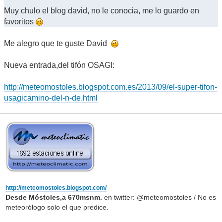
Muy chulo el blog david, no le conocia, me lo guardo en
favoritos
Me alegro que te guste David
Nueva entrada,del tifón OSAGI:
http://meteomostoles.blogspot.com.es/2013/09/el-super-tifon-
usagicamino-del-n-de.html
http://meteomostoles.blogspot.com/
Desde Móstoles,a 670msnm.
en twitter: @meteomostoles / No es
meteorólogo solo el que predice.