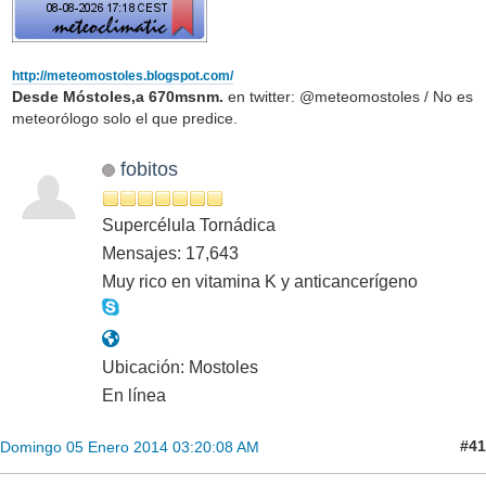
http://meteomostoles.blogspot.com/
Desde Móstoles,a 670msnm.
en twitter: @meteomostoles / No es
meteorólogo solo el que predice.
fobitos
Supercélula Tornádica
Mensajes: 17,643
Muy rico en vitamina K y anticancerígeno
Ubicación: Mostoles
En línea
#41
Domingo 05 Enero 2014 03:20:08 AM