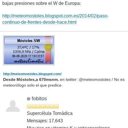
bajas presiones sobre el W de Europa:
http://meteomostoles.blogspot.com.es/2014/02/paso-
continuo-de-frentes-desde-hace.html
http://meteomostoles.blogspot.com/
Desde Móstoles,a 670msnm.
en twitter: @meteomostoles / No es
meteorólogo solo el que predice.
fobitos
Supercélula Tornádica
Mensajes: 17,643