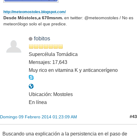
http://meteomostoles.blogspot.com/
Desde Móstoles,a 670msnm.
en twitter: @meteomostoles / No es
meteorólogo solo el que predice.
fobitos
Supercélula Tornádica
Mensajes: 17,643
Muy rico en vitamina K y anticancerígeno
Ubicación: Mostoles
En línea
#43
Domingo 09 Febrero 2014 01:23:09 AM
Buscando una explicación a la persistencia en el paso de