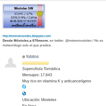
http://meteomostoles.blogspot.com/
Desde Móstoles,a 670msnm.
en twitter: @meteomostoles / No es
meteorólogo solo el que predice.
fobitos
Supercélula Tornádica
Mensajes: 17,643
Muy rico en vitamina K y anticancerígeno
Ubicación: Mostoles
En línea