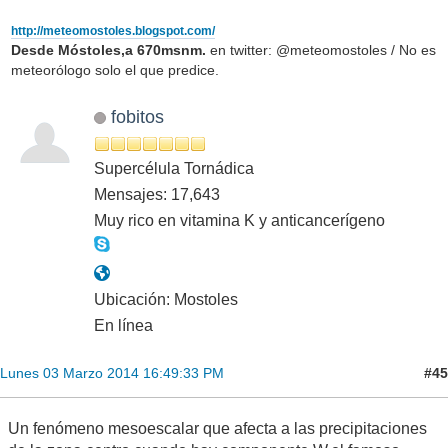
http://meteomostoles.blogspot.com/
Desde Móstoles,a 670msnm.
en twitter: @meteomostoles / No es
meteorólogo solo el que predice.
fobitos
Supercélula Tornádica
Mensajes: 17,643
Muy rico en vitamina K y anticancerígeno
Ubicación: Mostoles
En línea
#45
Lunes 03 Marzo 2014 16:49:33 PM
Un fenómeno mesoescalar que afecta a las precipitaciones