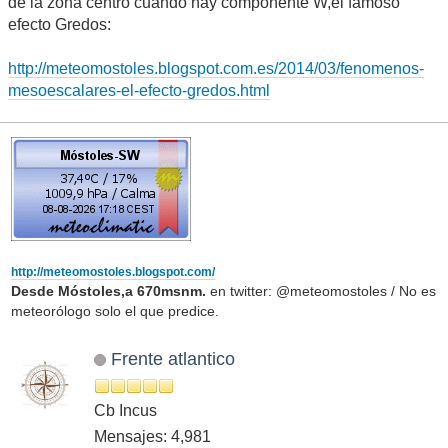
de la zona centro cuando hay componente W,el famoso
efecto Gredos:
http://meteomostoles.blogspot.com.es/2014/03/fenomenos-
mesoescalares-el-efecto-gredos.html
http://meteomostoles.blogspot.com/
Desde Móstoles,a 670msnm.
en twitter: @meteomostoles / No es
meteorólogo solo el que predice.
Frente atlantico
Cb Incus
Mensajes: 4,981