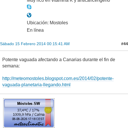
Muy rico en vitamina K y anticancerígeno
Ubicación: Mostoles
En línea
#44
Sábado 15 Febrero 2014 00:15:41 AM
Potente vaguada afectando a Canarias durante el fin de
semana:
http://meteomostoles.blogspot.com.es/2014/02/potente-
vaguada-planetaria-llegando.html