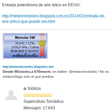
Entrada potentísima de aire ártico en EEUU:
http://meteomostoles.blogspot.com.es/2014/01/entrada-de-
aire-artico-que-puede-ser.html
http://meteomostoles.blogspot.com/
Desde Móstoles,a 670msnm.
en twitter: @meteomostoles / No es
meteorólogo solo el que predice.
fobitos
Supercélula Tornádica
Mensajes: 17,643