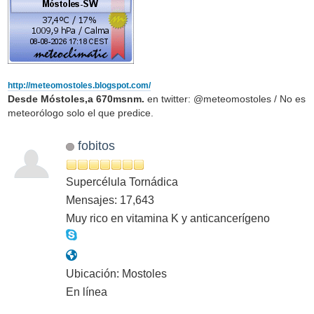
http://meteomostoles.blogspot.com/
Desde Móstoles,a 670msnm.
en twitter: @meteomostoles / No es
meteorólogo solo el que predice.
fobitos
Supercélula Tornádica
Mensajes: 17,643
Muy rico en vitamina K y anticancerígeno
Ubicación: Mostoles
En línea