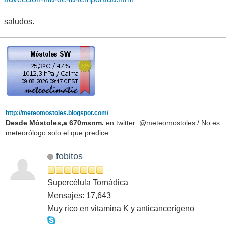
saludos.
http://meteomostoles.blogspot.com/
Desde Móstoles,a 670msnm.
en twitter: @meteomostoles / No es
meteorólogo solo el que predice.
fobitos
Supercélula Tornádica
Mensajes: 17,643
Muy rico en vitamina K y anticancerígeno