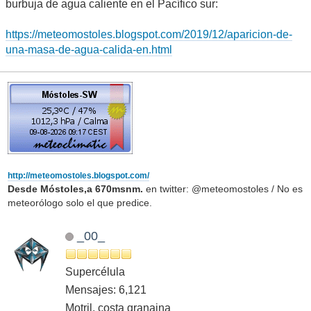
burbuja de agua caliente en el Pacífico sur:
https://meteomostoles.blogspot.com/2019/12/aparicion-de-
una-masa-de-agua-calida-en.html
http://meteomostoles.blogspot.com/
Desde Móstoles,a 670msnm.
en twitter: @meteomostoles / No es
meteorólogo solo el que predice.
_00_
Supercélula
Mensajes: 6,121
Motril, costa granaina