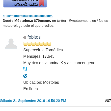
http://meteomostoles.blogspot.com/
Desde Móstoles,a 670msnm.
en twitter: @meteomostoles / No es
meteorólogo solo el que predice.
fobitos
Supercélula Tornádica
Mensajes: 17,643
Muy rico en vitamina K y anticancerígeno
Ubicación: Mostoles
En línea
#87
Sábado 21 Septiembre 2019 16:56:20 PM