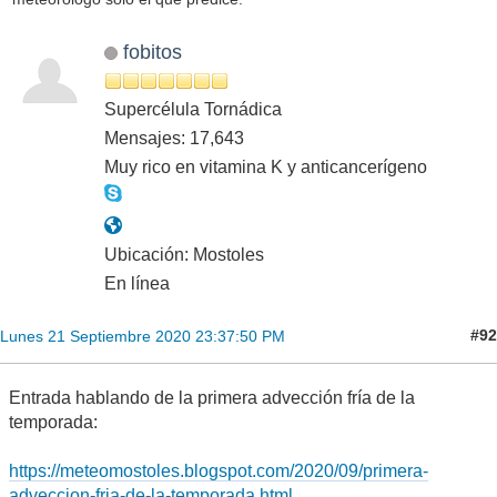
fobitos
Supercélula Tornádica
Mensajes: 17,643
Muy rico en vitamina K y anticancerígeno
Ubicación: Mostoles
En línea
#92
Lunes 21 Septiembre 2020 23:37:50 PM
Entrada hablando de la primera advección fría de la
temporada:
https://meteomostoles.blogspot.com/2020/09/primera-
adveccion-fria-de-la-temporada.html