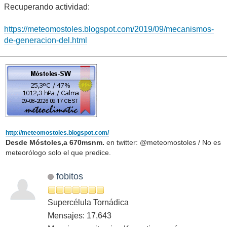
Recuperando actividad:
https://meteomostoles.blogspot.com/2019/09/mecanismos-
de-generacion-del.html
http://meteomostoles.blogspot.com/
Desde Móstoles,a 670msnm.
en twitter: @meteomostoles / No es
meteorólogo solo el que predice.
fobitos
Supercélula Tornádica
Mensajes: 17,643