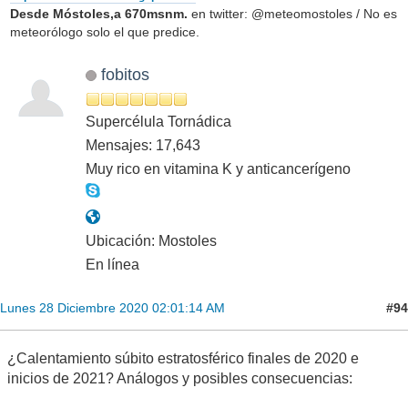
Desde Móstoles,a 670msnm.
en twitter: @meteomostoles / No es
meteorólogo solo el que predice.
fobitos
Supercélula Tornádica
Mensajes: 17,643
Muy rico en vitamina K y anticancerígeno
Ubicación: Mostoles
En línea
#94
Lunes 28 Diciembre 2020 02:01:14 AM
¿Calentamiento súbito estratosférico finales de 2020 e
inicios de 2021? Análogos y posibles consecuencias: