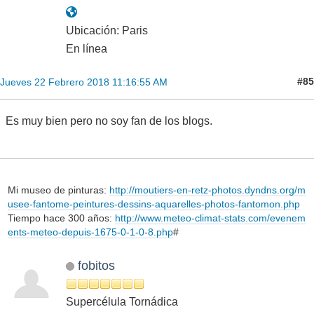
Ubicación: Paris
En línea
#85
Jueves 22 Febrero 2018 11:16:55 AM
Es muy bien pero no soy fan de los blogs.
Mi museo de pinturas:
http://moutiers-en-retz-photos.dyndns.org/m
usee-fantome-peintures-dessins-aquarelles-photos-fantomon.php
Tiempo hace 300 años:
http://www.meteo-climat-stats.com/evenem
ents-meteo-depuis-1675-0-1-0-8.php
#
fobitos
Supercélula Tornádica