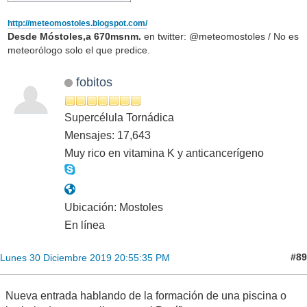
http://meteomostoles.blogspot.com/
Desde Móstoles,a 670msnm.
en twitter: @meteomostoles / No es
meteorólogo solo el que predice.
fobitos
Supercélula Tornádica
Mensajes: 17,643
Muy rico en vitamina K y anticancerígeno
Ubicación: Mostoles
En línea
#89
Lunes 30 Diciembre 2019 20:55:35 PM
Nueva entrada hablando de la formación de una piscina o