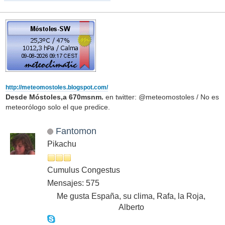
http://meteomostoles.blogspot.com/
Desde Móstoles,a 670msnm.
en twitter: @meteomostoles / No es
meteorólogo solo el que predice.
Fantomon
Pikachu
Cumulus Congestus
Mensajes: 575
Me gusta España, su clima, Rafa, la Roja,
Alberto