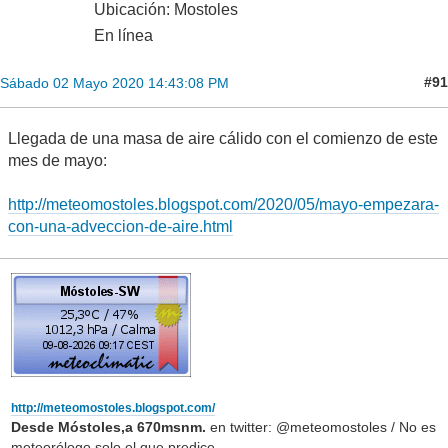
Ubicación: Mostoles
En línea
#91
Sábado 02 Mayo 2020 14:43:08 PM
Llegada de una masa de aire cálido con el comienzo de este
mes de mayo:
http://meteomostoles.blogspot.com/2020/05/mayo-empezara-
con-una-adveccion-de-aire.html
http://meteomostoles.blogspot.com/
Desde Móstoles,a 670msnm.
en twitter: @meteomostoles / No es
meteorólogo solo el que predice.