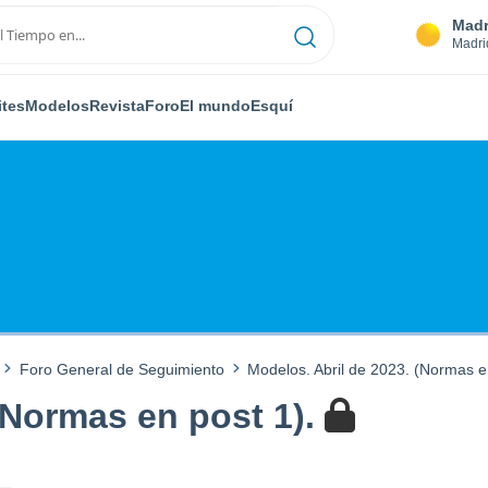
Madr
Madri
ites
Modelos
Revista
Foro
El mundo
Esquí
Foro General de Seguimiento
Modelos. Abril de 2023. (Normas e
(Normas en post 1).