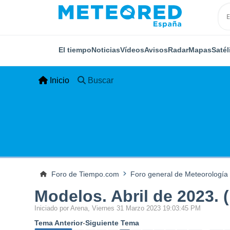
El tiempo
Noticias
Vídeos
Avisos
Radar
Mapas
Satél
Inicio
Buscar
Foro de Tiempo.com
Foro general de Meteorología
Modelos. Abril de 2023. 
Iniciado por Arena, Viernes 31 Marzo 2023 19:03:45 PM
Tema Anterior
-
Siguiente Tema