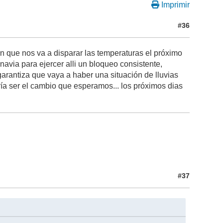
Imprimir
#36
ón que nos va a disparar las temperaturas el próximo
via para ejercer alli un bloqueo consistente,
rantiza que vaya a haber una situación de lluvias
ía ser el cambio que esperamos... los próximos dias
#37