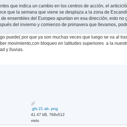
ntes que indica un cambio en los centros de acción, el anticicl
ece que la semana que viene se desplaza a la zona de Escandina
de ensembles del Europeo apuntan en esa dirección, esto no ga
spués del invierno y comienzo de primavera que llevamos, podr
igo puede( por que ya son muchas veces que luego se va al traste
 movimiento,con bloqueo en latitudes superiores a la nuestra
ad y lluvias.
gfs 21 ab..png
41.47 kB, 768x512
visto