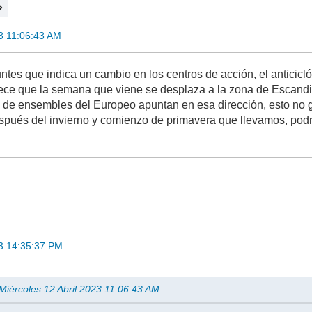
23 11:06:43 AM
ntes que indica un cambio en los centros de acción, el anticicl
ece que la semana que viene se desplaza a la zona de Escandina
de ensembles del Europeo apuntan en esa dirección, esto no ga
spués del invierno y comienzo de primavera que llevamos, podr
23 14:35:37 PM
Miércoles 12 Abril 2023 11:06:43 AM