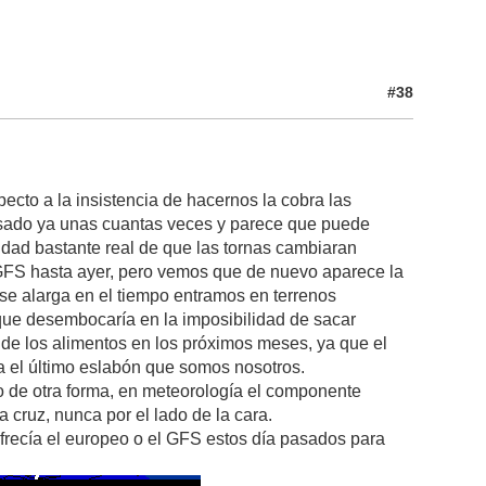
#38
ecto a la insistencia de hacernos la cobra las
pasado ya unas cuantas veces y parece que puede
idad bastante real de que las tornas cambiaran
 GFS hasta ayer, pero vemos que de nuevo aparece la
o se alarga en el tiempo entramos en terrenos
que desembocaría en la imposibilidad de sacar
s de los alimentos en los próximos meses, ya que el
ta el último eslabón que somos nosotros.
o de otra forma, en meteorología el componente
 cruz, nunca por el lado de la cara.
frecía el europeo o el GFS estos día pasados para