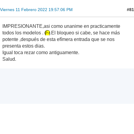
#81
Viernes 11 Febrero 2022 19:57:06 PM
IMPRESIONANTE,asi como unanime en practicamente
todos los modelos .
.El bloqueo si cabe, se hace más
potente ,después de esta efímera entrada que se nos
presenta estos dias.
Igual toca rezar como antiguamente.
Salud.
eterno.png
218.14 kB, 1366x768
visto