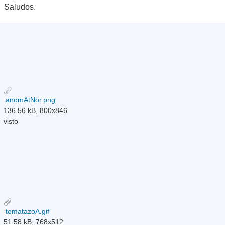
Saludos.
anomAtNor.png
136.56 kB, 800x846
visto
tomatazoA.gif
51.58 kB, 768x512