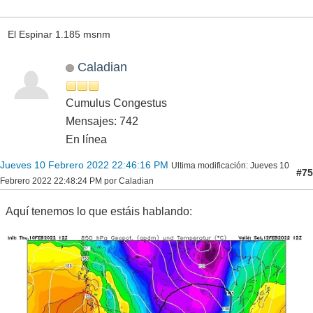
El Espinar 1.185 msnm
Caladian
Cumulus Congestus
Mensajes: 742
En línea
Jueves 10 Febrero 2022 22:46:16 PM
Ultima modificación
: Jueves 10
#75
Febrero 2022 22:48:24 PM por Caladian
Aquí tenemos lo que estáis hablando: