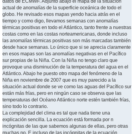
datos de ECMWF. Adjunto abajo el mapa de la situación
actual de anomalías de la superficie oceánica de todo el
globo. He revisado esos mapas yendo hacia atrás en el
tiempo y como digo, llevamos semanas con anomalías
térmicas positivas en todo el Atlántico, tanto frente a nuestras
costas como en las costas norteamericanas, donde incluso
las anomalías térmicas positivas son más marcadas también
desde hace semanas. Lo único que si se aprecia claramente
en esos mapas son las anomalías negativas en el Pacífico
sur propias de la Niña. Con la Niña no tengo claro que
provoque una disminución de la temperatura del agua en el
Atlántico. Abajo he puesto otro mapa del fenómeno de la
Niña en noviembre de 2007 que es muy parecido a la
situación actual donde se ve como las aguas del Pacífico sur
están más frías, pero en ningún caso se observa que las
temperaturas del Océano Atlántico norte estén también frías,
sino todo lo contrario.
La complejidad del clima es tal que nada tiene una
explicación sencilla. La ecuación está formada por n
incógnitas de las que sabemos algunas de ellas, pero otras
muchas no. E incluso de las incógnitas de la ecuación