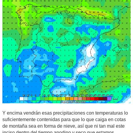
Y encima vendrán esas precipitaciones con temperaturas lo
suficientemente contenidas para que lo que caiga en cotas
de montaña sea en forma de nieve, así que ni tan mal este
inciso dentro del tiempo anodino y seco que estamos