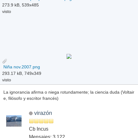
273.9 kB, 539x485
visto
Niña nov.2007.png
293.17 kB, 749x349
visto
La ignorancia afirma o niega rotundamente; la ciencia duda (Voltair
e, filósofo y escritor francés)
virazón
Cb Incus
Mensajes: 3,122