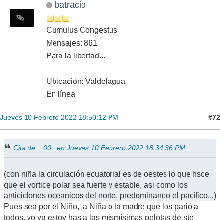
batracio
Cumulus Congestus
Mensajes: 861
Para la libertad...
Ubicación: Valdelagua
En línea
#72
Jueves 10 Febrero 2022 18:50:12 PM
Cita de: _00_ en Jueves 10 Febrero 2022 18:34:36 PM
(con niña la circulación ecuatorial es de oestes lo que hsce
que el vortice polar sea fuerte y estable, asi como los
anticiclones oceanicos del norte, predominando el pacífico...)
Pues sea por el Niño, la Niña o la madre que los parió a
todos, yo ya estoy hasta las mismísimas pelotas de ste