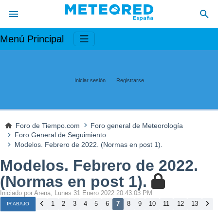
Menú Principal
Iniciar sesión
Registrarse
Foro de Tiempo.com
Foro general de Meteorología
Foro General de Seguimiento
Modelos. Febrero de 2022. (Normas en post 1).
Modelos. Febrero de 2022.
(Normas en post 1).
Iniciado por Arena, Lunes 31 Enero 2022 20:43:03 PM
1
2
3
4
5
6
7
8
9
10
11
12
13
IR ABAJO