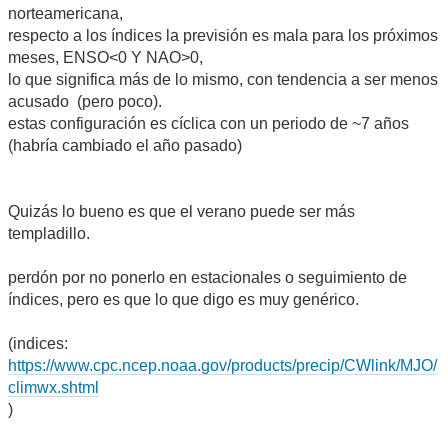
norteamericana,
respecto a los índices la previsión es mala para los próximos
meses, ENSO<0 Y NAO>0,
lo que significa más de lo mismo, con tendencia a ser menos
acusado (pero poco).
estas configuración es cíclica con un periodo de ~7 años
(habría cambiado el año pasado)
Quizás lo bueno es que el verano puede ser más
templadillo.
perdón por no ponerlo en estacionales o seguimiento de
índices, pero es que lo que digo es muy genérico.
(indices:
https://www.cpc.ncep.noaa.gov/products/precip/CWlink/MJO/
climwx.shtml
)