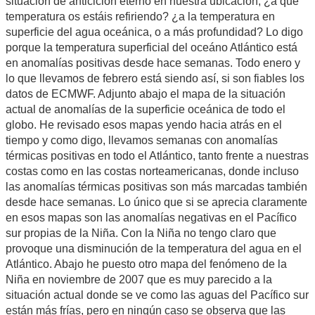
situación de anticiclón eterno en nuestra ubicación, ¿a qué
temperatura os estáis refiriendo? ¿a la temperatura en
superficie del agua oceánica, o a más profundidad? Lo digo
porque la temperatura superficial del oceáno Atlántico está
en anomalías positivas desde hace semanas. Todo enero y
lo que llevamos de febrero está siendo así, si son fiables los
datos de ECMWF. Adjunto abajo el mapa de la situación
actual de anomalías de la superficie oceánica de todo el
globo. He revisado esos mapas yendo hacia atrás en el
tiempo y como digo, llevamos semanas con anomalías
térmicas positivas en todo el Atlántico, tanto frente a nuestras
costas como en las costas norteamericanas, donde incluso
las anomalías térmicas positivas son más marcadas también
desde hace semanas. Lo único que si se aprecia claramente
en esos mapas son las anomalías negativas en el Pacífico
sur propias de la Niña. Con la Niña no tengo claro que
provoque una disminución de la temperatura del agua en el
Atlántico. Abajo he puesto otro mapa del fenómeno de la
Niña en noviembre de 2007 que es muy parecido a la
situación actual donde se ve como las aguas del Pacífico sur
están más frías, pero en ningún caso se observa que las