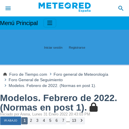
Menú Principal
Iniciar sesión
Registrarse
Foro de Tiempo.com
Foro general de Meteorología
Foro General de Seguimiento
Modelos. Febrero de 2022. (Normas en post 1).
Modelos. Febrero de 2022.
(Normas en post 1).
Iniciado por Arena, Lunes 31 Enero 2022 20:43:03 PM
...
1
2
3
4
5
6
7
13
IR ABAJO