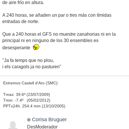
de aire frío en altura.
A 240 horas, se añaden un par o tres más con tímidas
entradas de norte.
Que a 240 horas el GFS no muestre zanahorias ni en la
principal ni en ninguno de los 30 ensembles es
desesperante
"Ja fa temps que no plou,
i els caragols ja no pasturen"
Extremos Castell d'Aro (SMC):
Tmax: 39.6º (23/07/2009)
Tmin: -7.4º (05/02/2012)
PPTx24h: 254.4 mm (13/10/2005)
Corisa Bruguer
DesModerador