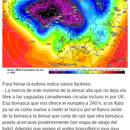
Para frenar la euforia indico varios factores:
- La inercia de este invierno de la dorsal alta que no deja vía
libre a las vaguadas canadienses circular incluso ni por UK.
Esa borrasca que nos ofrece el europeo a 240 h, si os fijáis
ya se ve como vuelve a meter el hocico por el flanco oeste
de la borrasca la dorsal que corta de raíz que otra borrasca
pueda acercarse posteriormente (ver mapa de abajo del
todo). Además que vemos el vortex troposférico muy muy