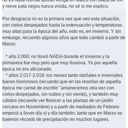
y nieve pata negra nunca vivida, no sé si me explico.
Por desgracia no es la primera vez que veo esta situación,
con cielos despejados hasta la extenuación y temperaturas
muy altas para la época del año, esto es, en invierno. Y sin
embargo, recuerdo algunos años que todo cambió a partir de
Marzo:
* año 2.000: no llovió NADA durante el invierno y la
primavera fue muy pero que muy lluviosa. Yo por aquella
época no era aficionado.
* años 2.017-2.018: los meses tanto otoñales e invernales
fueron horrorosos (recuerdo que en las reseñas de aquella
época me cansé de escribir "amanecemos otra vez con
cielos despejados, sin nubes y sin viento), y también muy
cálidos (recuerdo ver florecer a las plantas de un jardín
cercano en Noviembre) y a partir de mediados de Febrero
empezó a llover día sí y día también, tanto que en Marzo se
batieron récords de precipitación en muchos lugares.