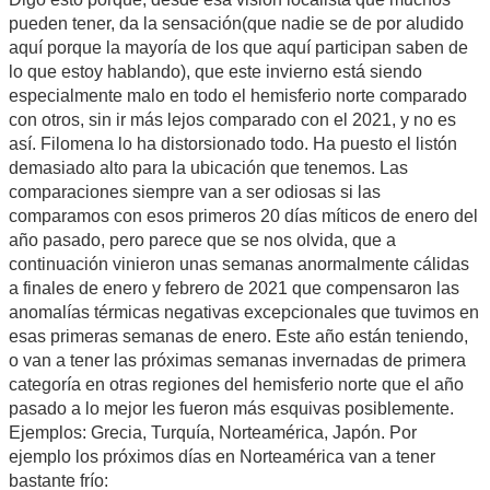
pueden tener, da la sensación(que nadie se de por aludido
aquí porque la mayoría de los que aquí participan saben de
lo que estoy hablando), que este invierno está siendo
especialmente malo en todo el hemisferio norte comparado
con otros, sin ir más lejos comparado con el 2021, y no es
así. Filomena lo ha distorsionado todo. Ha puesto el listón
demasiado alto para la ubicación que tenemos. Las
comparaciones siempre van a ser odiosas si las
comparamos con esos primeros 20 días míticos de enero del
año pasado, pero parece que se nos olvida, que a
continuación vinieron unas semanas anormalmente cálidas
a finales de enero y febrero de 2021 que compensaron las
anomalías térmicas negativas excepcionales que tuvimos en
esas primeras semanas de enero. Este año están teniendo,
o van a tener las próximas semanas invernadas de primera
categoría en otras regiones del hemisferio norte que el año
pasado a lo mejor les fueron más esquivas posiblemente.
Ejemplos: Grecia, Turquía, Norteamérica, Japón. Por
ejemplo los próximos días en Norteamérica van a tener
bastante frío: