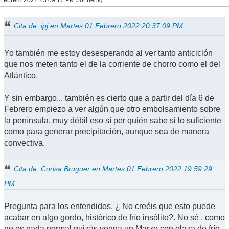
Cita de: ipj en Martes 01 Febrero 2022 20:37:09 PM
Yo también me estoy desesperando al ver tanto anticiclón
que nos meten tanto el de la corriente de chorro como el del
Atlántico.
Y sin embargo... también es cierto que a partir del día 6 de
Febrero empiezo a ver algún que otro embolsamiento sobre
la península, muy débil eso sí per quién sabe si lo suficiente
como para generar precipitación, aunque sea de manera
convectiva.
Cita de: Corisa Bruguer en Martes 01 Febrero 2022 19:59:29
PM
Pregunta para los entendidos. ¿ No creéis que esto puede
acabar en algo gordo, histórico de frío insólito?. No sé , como
no es nada normal quizás venga un Marzo con olaza de frío