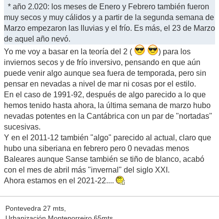
* año 2.020: los meses de Enero y Febrero también fueron
muy secos y muy cálidos y a partir de la segunda semana de
Marzo empezaron las lluvias y el frío. Es más, el 23 de Marzo
de aquel año nevó.
Yo me voy a basar en la teoría del 2 (
) para los
inviernos secos y de frío inversivo, pensando en que aún
puede venir algo aunque sea fuera de temporada, pero sin
pensar en nevadas a nivel de mar ni cosas por el estilo.
En el caso de 1991-92, después de algo parecido a lo que
hemos tenido hasta ahora, la última semana de marzo hubo
nevadas potentes en la Cantábrica con un par de "nortadas"
sucesivas.
Y en el 2011-12 también "algo" parecido al actual, claro que
hubo una siberiana en febrero pero 0 nevadas menos
Baleares aunque Sanse también se tiño de blanco, acabó
con el mes de abril más "invernal" del siglo XXI.
Ahora estamos en el 2021-22....
Pontevedra 27 mts,
Urbanización Monteporreiro 65mts