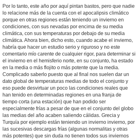
Por lo tanto, este año por aquí pintan bastos, pero que nadie
lo relacione más de la cuenta con el apocalipsis climático
porque en otras regiones están teniendo un invierno en
condiciones, con sus nevadas por encima de su media
climática, con sus temperaturas por debajo de su media
climática. Ahora bien, dicho esto, cuando acabe el invierno,
habría que hacer un estudio serio y riguroso y no este
comentario mío carente de cualquier rigor, para determinar si
el invierno en el hemisferio norte, en su conjunto, ha estado
en la media o más flojito o más potente que la media.
Complicado saberlo puesto que al final nos suelen dar un
dato global de temperaturas medias de todo el conjunto y
eso puede desvirtuar un poco las condiciones reales que
han tenido en determinadas regiones en una franja de
tiempo corta (una estación) que han podido ser
especialmente frías a pesar de que en el conjunto del globo
las medias del año acaben saliendo cálidas. Grecia y
Turquía por ejemplo están teniendo un invierno invierno, por
las sucesivas descargas frías (algunas normalitas y otras
más potentes) que sin duda no tienen todos sus inviernos