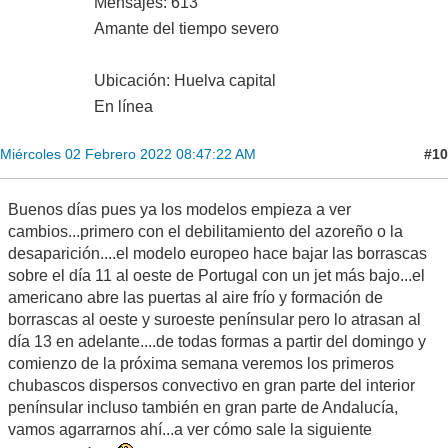
Mensajes: 613
Amante del tiempo severo
Ubicación: Huelva capital
En línea
#10
Miércoles 02 Febrero 2022 08:47:22 AM
Buenos días pues ya los modelos empieza a ver
cambios...primero con el debilitamiento del azoreño o la
desaparición....el modelo europeo hace bajar las borrascas
sobre el día 11 al oeste de Portugal con un jet más bajo...el
americano abre las puertas al aire frío y formación de
borrascas al oeste y suroeste penínsular pero lo atrasan al
día 13 en adelante....de todas formas a partir del domingo y
comienzo de la próxima semana veremos los primeros
chubascos dispersos convectivo en gran parte del interior
penínsular incluso también en gran parte de Andalucía,
vamos agarrarnos ahí...a ver cómo sale la siguiente