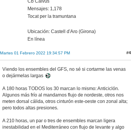
Cb Calvus
Mensajes: 1,178
Tocat per la tramuntana
Ubicación: Castell d'Aro (Girona)
En línea
#4
Martes 01 Febrero 2022 19:34:57 PM
Viendo los ensembles del GFS, no sé si cortarme las venas
o dejármelas largas
A 180 horas TODOS los 30 marcan lo mismo: Anticiclón.
Algunos más frío al mandarnos flujo de nordeste, otros nos
meten dorsal cálida, otros cinturón este-oeste con zonal alta;
pero todos altas presiones.
A 210 horas, un par o tres de ensembles marcan ligera
inestabilidad en el Mediterráneo con flujo de levante y algo