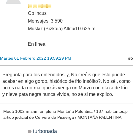
Cb Incus
Mensajes: 3,590
Muskiz (Bizkaia) Altitud 0-635 m
En línea
#5
Martes 01 Febrero 2022 19:59:29 PM
Pregunta para los entendidos. ¿ No creéis que esto puede
acabar en algo gordo, histórico de frío insólito?. No sé , como
no es nada normal quizás venga un Marzo con olaza de frío
y nieve pata negra nunca vivida, no sé si me explico.
Mudá 1002 m snm en plena Montaña Palentina / 187 habitantes,p
artido judicial de Cervera de Pisuerga / MONTAÑA PALENTINA
turbonada