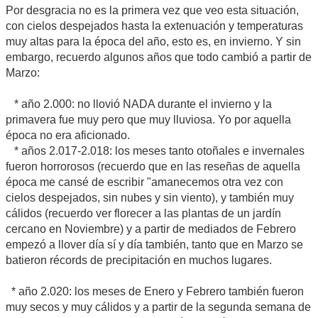
Por desgracia no es la primera vez que veo esta situación,
con cielos despejados hasta la extenuación y temperaturas
muy altas para la época del año, esto es, en invierno. Y sin
embargo, recuerdo algunos años que todo cambió a partir de
Marzo:
* año 2.000: no llovió NADA durante el invierno y la
primavera fue muy pero que muy lluviosa. Yo por aquella
época no era aficionado.
* años 2.017-2.018: los meses tanto otoñales e invernales
fueron horrorosos (recuerdo que en las reseñas de aquella
época me cansé de escribir "amanecemos otra vez con
cielos despejados, sin nubes y sin viento), y también muy
cálidos (recuerdo ver florecer a las plantas de un jardín
cercano en Noviembre) y a partir de mediados de Febrero
empezó a llover día sí y día también, tanto que en Marzo se
batieron récords de precipitación en muchos lugares.
* año 2.020: los meses de Enero y Febrero también fueron
muy secos y muy cálidos y a partir de la segunda semana de