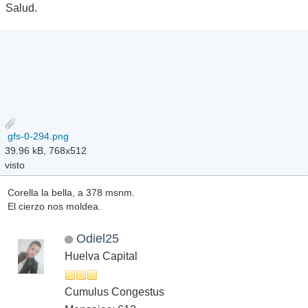
Salud.
gfs-0-294.png
39.96 kB, 768x512
visto
Corella la bella, a 378 msnm.
El cierzo nos moldea.
Odiel25
Huelva Capital
Cumulus Congestus