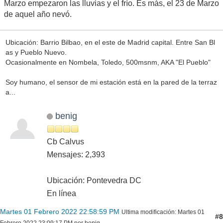
Marzo empezaron las lluvias y el frío. Es más, el 23 de Marzo
de aquel año nevó.
Ubicación: Barrio Bilbao, en el este de Madrid capital. Entre San Bl
as y Pueblo Nuevo.
Ocasionalmente en Nombela, Toledo, 500msnm, AKA "El Pueblo"
Soy humano, el sensor de mi estación está en la pared de la terraz
a...
benig
Cb Calvus
Mensajes: 2,393
Ubicación: Pontevedra DC
En línea
Martes 01 Febrero 2022 22:58:59 PM
Ultima modificación
: Martes 01
#8
Febrero 2022 23:09:17 PM por benig