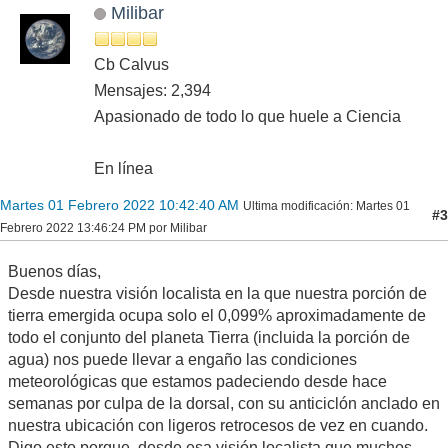
Milibar
Cb Calvus
Mensajes: 2,394
Apasionado de todo lo que huele a Ciencia
En línea
Martes 01 Febrero 2022 10:42:40 AM
Ultima modificación
: Martes 01
#3
Febrero 2022 13:46:24 PM por Milibar
Buenos días,
Desde nuestra visión localista en la que nuestra porción de
tierra emergida ocupa solo el 0,099% aproximadamente de
todo el conjunto del planeta Tierra (incluida la porción de
agua) nos puede llevar a engaño las condiciones
meteorológicas que estamos padeciendo desde hace
semanas por culpa de la dorsal, con su anticiclón anclado en
nuestra ubicación con ligeros retrocesos de vez en cuando.
Digo esto porque, desde esa visión localista que muchos