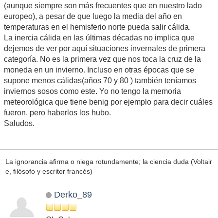
(aunque siempre son más frecuentes que en nuestro lado
europeo), a pesar de que luego la media del año en
temperaturas en el hemisferio norte pueda salir cálida.
La inercia cálida en las últimas décadas no implica que
dejemos de ver por aquí situaciones invernales de primera
categoría. No es la primera vez que nos toca la cruz de la
moneda en un invierno. Incluso en otras épocas que se
supone menos cálidas(años 70 y 80 ) también teníamos
inviernos sosos como este. Yo no tengo la memoria
meteorológica que tiene benig por ejemplo para decir cuáles
fueron, pero haberlos los hubo.
Saludos.
La ignorancia afirma o niega rotundamente; la ciencia duda (Voltair
e, filósofo y escritor francés)
Derko_89