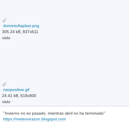
dominioAaplast.png
305.24 kB, 837x611
visto
naopositive.gif
24.41 kB, 618x800
visto
''Invierno no es pasado, mientras abril no ha terminado''
https://meteovirazon.blogspot.com