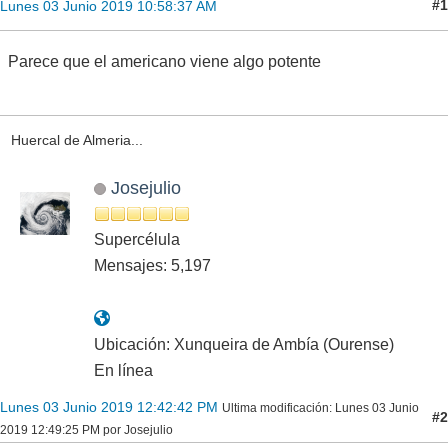
#1
Lunes 03 Junio 2019 10:58:37 AM
Parece que el americano viene algo potente
Huercal de Almeria...
Josejulio
Supercélula
Mensajes: 5,197
Ubicación: Xunqueira de Ambía (Ourense)
En línea
Lunes 03 Junio 2019 12:42:42 PM
Ultima modificación
: Lunes 03 Junio
#2
2019 12:49:25 PM por Josejulio