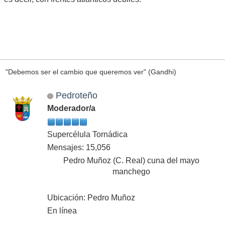
"Debemos ser el cambio que queremos ver" (Gandhi)
Pedroteño
Moderador/a
Supercélula Tornádica
Mensajes: 15,056
Pedro Muñoz (C. Real) cuna del mayo
manchego
Ubicación: Pedro Muñoz
En línea