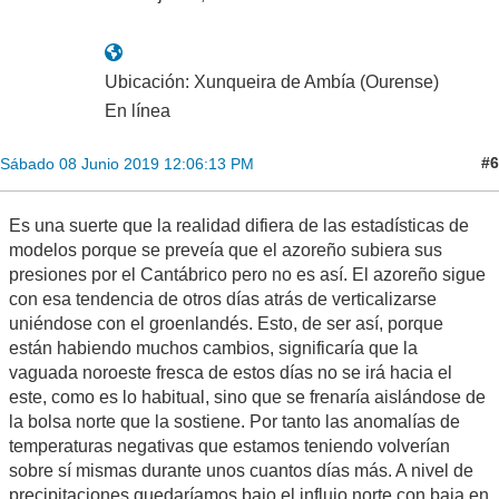
Ubicación: Xunqueira de Ambía (Ourense)
En línea
#6
Sábado 08 Junio 2019 12:06:13 PM
Es una suerte que la realidad difiera de las estadísticas de
modelos porque se preveía que el azoreño subiera sus
presiones por el Cantábrico pero no es así. El azoreño sigue
con esa tendencia de otros días atrás de verticalizarse
uniéndose con el groenlandés. Esto, de ser así, porque
están habiendo muchos cambios, significaría que la
vaguada noroeste fresca de estos días no se irá hacia el
este, como es lo habitual, sino que se frenaría aislándose de
la bolsa norte que la sostiene. Por tanto las anomalías de
temperaturas negativas que estamos teniendo volverían
sobre sí mismas durante unos cuantos días más. A nivel de
precipitaciones quedaríamos bajo el influjo norte con baja en