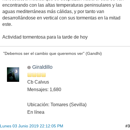
encontrando con las altas temperaturas peninsulares y las
aguas mediterráneas más cálidas, y por tanto van
desarrollándose en vertical con sus tormentas en la mitad
este.
Actividad tormentosa para la tarde de hoy
"Debemos ser el cambio que queremos ver" (Gandhi)
Giraldillo
Cb Calvus
Mensajes: 1,680
Ubicación: Tomares (Sevilla)
En línea
#3
Lunes 03 Junio 2019 22:12:05 PM