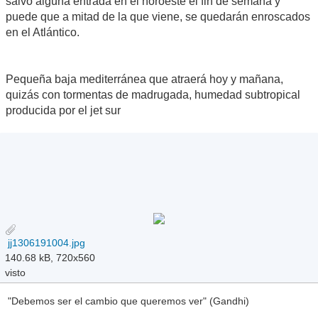
salvo alguna entrada en el noroeste el fin de semana y
puede que a mitad de la que viene, se quedarán enroscados
en el Atlántico.
Pequeña baja mediterránea que atraerá hoy y mañana,
quizás con tormentas de madrugada, humedad subtropical
producida por el jet sur
jj1306191004.jpg
140.68 kB, 720x560
visto
"Debemos ser el cambio que queremos ver" (Gandhi)