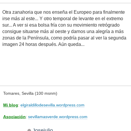
Otra zanahoria que nos enseña el Europeo para finalmente
irse más al este... Y otro temporal de levante en el extremo
sur... A ver si esa bolsa fría con su movimiento retrógrado
consigue situarse más al oeste y darnos una alegría a más
zonas de la Península, como podría pasar al ver la segunda
imagen 24 horas después. Aún queda...
Tomares, Sevilla (100 msnm)
Mi blog
:
elgiraldillodesevilla.wordpress.com
Asociación
:
sevillamasverde.wordpress.com
Josejulio