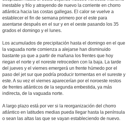
inestable y frío y atrayendo de nuevo la corriente en chorro
atlántica hacia las costas gallegas. El calor se vuelve a
establecer el fin de semana primero por el este para
asentarse después en el sur y en el oeste pasando los 35
grados el domingo y el lunes.
Los acumulados de precipitación hasta el domingo en el que
la vaguada norte comienza a alejarse han disminuido
bastante ya que a partir de mañana los frentes que hoy
riegan el norte y el noreste retroceden con la baja. La tarde
del jueves y el viernes emergerá un frente húmedo por el
paso del jet sur que podría producir tormentas en el sureste y
este. A su vez el viernes aparecerían por el noroeste restos
de frentes atlánticos de la segunda embestida, ya más
indirecta, de la vaguada norte.
A largo plazo está por ver si la reorganización del chorro
atlántico en latitudes medias pueda llegar hasta la península
o sean las altas las que se vayan estableciendo de nuevo.