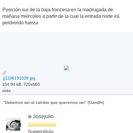
Posición sur de la baja francesa en la madrugada de
mañana miércoles a partir de la cual la entrada norte irá
perdiendo fuerza
jj1106191028.jpg
154.94 kB, 720x560
visto
"Debemos ser el cambio que queremos ver" (Gandhi)
Josejulio
Supercélula