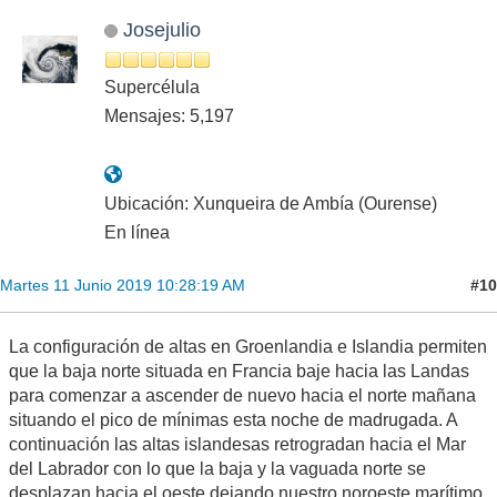
Josejulio
Supercélula
Mensajes: 5,197
Ubicación: Xunqueira de Ambía (Ourense)
En línea
#10
Martes 11 Junio 2019 10:28:19 AM
La configuración de altas en Groenlandia e Islandia permiten
que la baja norte situada en Francia baje hacia las Landas
para comenzar a ascender de nuevo hacia el norte mañana
situando el pico de mínimas esta noche de madrugada. A
continuación las altas islandesas retrogradan hacia el Mar
del Labrador con lo que la baja y la vaguada norte se
desplazan hacia el oeste dejando nuestro noroeste marítimo