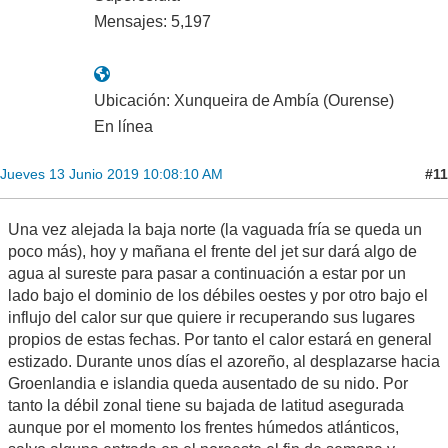
Mensajes: 5,197
Ubicación: Xunqueira de Ambía (Ourense)
En línea
#11
Jueves 13 Junio 2019 10:08:10 AM
Una vez alejada la baja norte (la vaguada fría se queda un
poco más), hoy y mañana el frente del jet sur dará algo de
agua al sureste para pasar a continuación a estar por un
lado bajo el dominio de los débiles oestes y por otro bajo el
influjo del calor sur que quiere ir recuperando sus lugares
propios de estas fechas. Por tanto el calor estará en general
estizado. Durante unos días el azoreño, al desplazarse hacia
Groenlandia e islandia queda ausentado de su nido. Por
tanto la débil zonal tiene su bajada de latitud asegurada
aunque por el momento los frentes húmedos atlánticos,