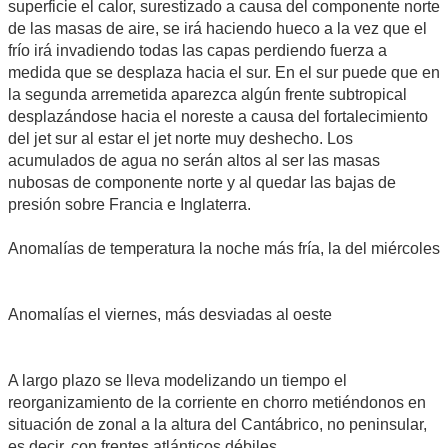
superficie el calor, surestizado a causa del componente norte
de las masas de aire, se irá haciendo hueco a la vez que el
frío irá invadiendo todas las capas perdiendo fuerza a
medida que se desplaza hacia el sur. En el sur puede que en
la segunda arremetida aparezca algún frente subtropical
desplazándose hacia el noreste a causa del fortalecimiento
del jet sur al estar el jet norte muy deshecho. Los
acumulados de agua no serán altos al ser las masas
nubosas de componente norte y al quedar las bajas de
presión sobre Francia e Inglaterra.
Anomalías de temperatura la noche más fría, la del miércoles
Anomalías el viernes, más desviadas al oeste
A largo plazo se lleva modelizando un tiempo el
reorganizamiento de la corriente en chorro metiéndonos en
situación de zonal a la altura del Cantábrico, no peninsular,
es decir, con frentes atlánticos débiles.