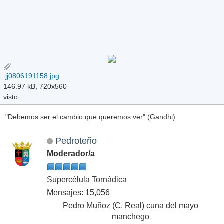
jj0806191158.jpg
146.97 kB, 720x560
visto
"Debemos ser el cambio que queremos ver" (Gandhi)
Pedroteño
Moderador/a
Supercélula Tornádica
Mensajes: 15,056
Pedro Muñoz (C. Real) cuna del mayo
manchego