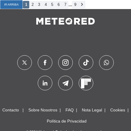
...
1
2
3
4
5
6
7
9
IR ARRIBA
Contacto
Sobre Nosotros
FAQ
Nota Legal
Cookies
Política de Privacidad