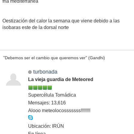
fría mediterránea
Oestización del calor la semana que viene debido a las
isobaras este de la dorsal norte
"Debemos ser el cambio que queremos ver" (Gandhi)
turbonada
La vieja guardia de Meteored
Supercélula Tornádica
Mensajes: 13,616
Alooo meteolocosssssss!!!!!!!!
Ubicación: IRÚN
En línea