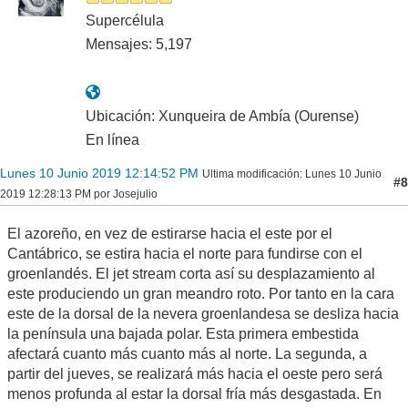
Supercélula
Mensajes: 5,197
Ubicación: Xunqueira de Ambía (Ourense)
En línea
Lunes 10 Junio 2019 12:14:52 PM
Ultima modificación
: Lunes 10 Junio
#8
2019 12:28:13 PM por Josejulio
El azoreño, en vez de estirarse hacia el este por el
Cantábrico, se estira hacia el norte para fundirse con el
groenlandés. El jet stream corta así su desplazamiento al
este produciendo un gran meandro roto. Por tanto en la cara
este de la dorsal de la nevera groenlandesa se desliza hacia
la península una bajada polar. Esta primera embestida
afectará cuanto más cuanto más al norte. La segunda, a
partir del jueves, se realizará más hacia el oeste pero será
menos profunda al estar la dorsal fría más desgastada. En