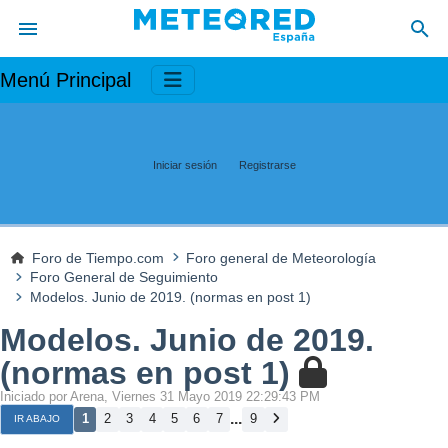
Menú Principal
Iniciar sesión
Registrarse
Foro de Tiempo.com
Foro general de Meteorología
Foro General de Seguimiento
Modelos. Junio de 2019. (normas en post 1)
Modelos. Junio de 2019.
(normas en post 1)
Iniciado por Arena, Viernes 31 Mayo 2019 22:29:43 PM
...
1
2
3
4
5
6
7
9
IR ABAJO