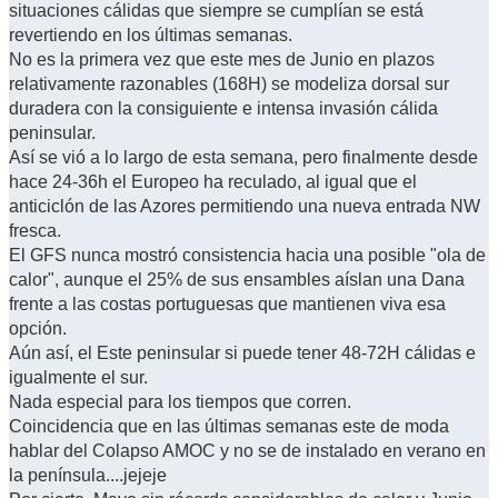
situaciones cálidas que siempre se cumplían se está
revertiendo en los últimas semanas.
No es la primera vez que este mes de Junio en plazos
relativamente razonables (168H) se modeliza dorsal sur
duradera con la consiguiente e intensa invasión cálida
peninsular.
Así se vió a lo largo de esta semana, pero finalmente desde
hace 24-36h el Europeo ha reculado, al igual que el
anticiclón de las Azores permitiendo una nueva entrada NW
fresca.
El GFS nunca mostró consistencia hacia una posible "ola de
calor", aunque el 25% de sus ensambles aíslan una Dana
frente a las costas portuguesas que mantienen viva esa
opción.
Aún así, el Este peninsular si puede tener 48-72H cálidas e
igualmente el sur.
Nada especial para los tiempos que corren.
Coincidencia que en las últimas semanas este de moda
hablar del Colapso AMOC y no se de instalado en verano en
la península....jejeje