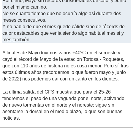
Por cierto, Mayo sin récords considerables de calor y Junio
por el mismo camino.
No se cuanto tiempo que no ocurría algo así durante dos
meses consecutivos.
Y no hablo de que el mes quede cálido sino de récords de
calor destacables que venía siendo algo habitual mes si y
mes también.
A finales de Mayo tuvimos varios +40ºC en el suroeste y
cayó el récord de Mayo de la estación Tortosa - Roquetes,
que con 110 años de historia no es cosa menor. Pero sí, tras
estos últimos años (recordemos lo que fueron mayo y junio
de 2022) nos podemos dar con un canto en los dientes.
La última salida del GFS muestra que para el 25-26
tendremos el paso de una vaguada por el norte, activando
de nuevo tormentas en el norte y el noreste; sigue sin
asentarse la dorsal en el medio plazo, lo que son buenas
noticias.