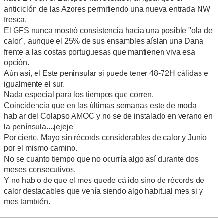
anticiclón de las Azores permitiendo una nueva entrada NW
fresca.
El GFS nunca mostró consistencia hacia una posible "ola de
calor", aunque el 25% de sus ensambles aíslan una Dana
frente a las costas portuguesas que mantienen viva esa
opción.
Aún así, el Este peninsular si puede tener 48-72H cálidas e
igualmente el sur.
Nada especial para los tiempos que corren.
Coincidencia que en las últimas semanas este de moda
hablar del Colapso AMOC y no se de instalado en verano en
la península....jejeje
Por cierto, Mayo sin récords considerables de calor y Junio
por el mismo camino.
No se cuanto tiempo que no ocurría algo así durante dos
meses consecutivos.
Y no hablo de que el mes quede cálido sino de récords de
calor destacables que venía siendo algo habitual mes si y
mes también.