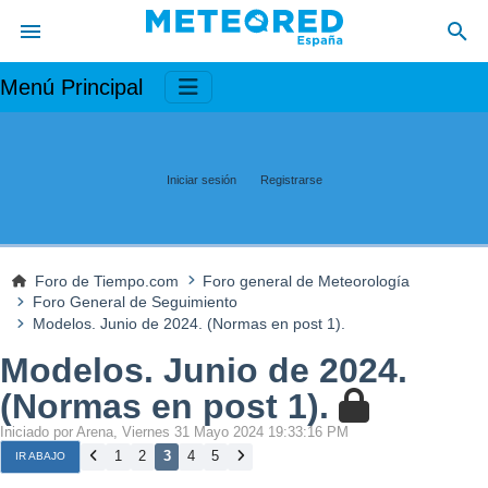
Menú Principal
Iniciar sesión
Registrarse
Foro de Tiempo.com
Foro general de Meteorología
Foro General de Seguimiento
Modelos. Junio de 2024. (Normas en post 1).
Modelos. Junio de 2024.
(Normas en post 1).
Iniciado por Arena, Viernes 31 Mayo 2024 19:33:16 PM
1
2
3
4
5
IR ABAJO