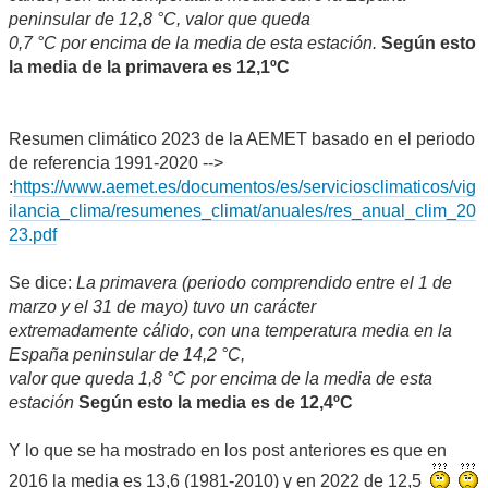
peninsular de 12,8 °C, valor que queda
0,7 °C por encima de la media de esta estación.
Según esto
la media de la primavera es 12,1ºC
Resumen climático 2023 de la AEMET basado en el periodo
de referencia 1991-2020 -->
:
https://www.aemet.es/documentos/es/serviciosclimaticos/vig
ilancia_clima/resumenes_climat/anuales/res_anual_clim_20
23.pdf
Se dice:
La primavera (periodo comprendido entre el 1 de
marzo y el 31 de mayo) tuvo un carácter
extremadamente cálido, con una temperatura media en la
España peninsular de 14,2 °C,
valor que queda 1,8 °C por encima de la media de esta
estación
Según esto la media es de 12,4ºC
Y lo que se ha mostrado en los post anteriores es que en
2016 la media es 13,6 (1981-2010) y en 2022 de 12,5