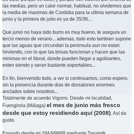
las medias, pero un calor normal, habitual, no olvidemos que
la media de maximas de Cordoba para la ultima semana de
junio y la primera de julio es ya de 35/36...
Que junio no haya sido burro es muy bueno, te asegura un
tercio menos de verano... ademas, todo esto tambien supone
que las aguas que circundan la peninsula aun no estan
hirviendo, con lo que las brisas funcionan y hacen que las
minimas en el litoral, donde pueden llegar a agobiantes,
esten siendo y seran bastante soportables...
En fin, bienvenido todo, a ver si continuamos, como espero,
sin la presencia durante dias de dorsalones enormes
anclados sobre nosotros...
Totalmente de acuerdo Vigorro. Desde mi localidad,
el mes de junio más fresco
Fuengirola (Málaga)
desde que estoy residiendo aquí (2008)
. Así da
gusto.
Enviado desde mi SM-N986B mediante Tapatalk