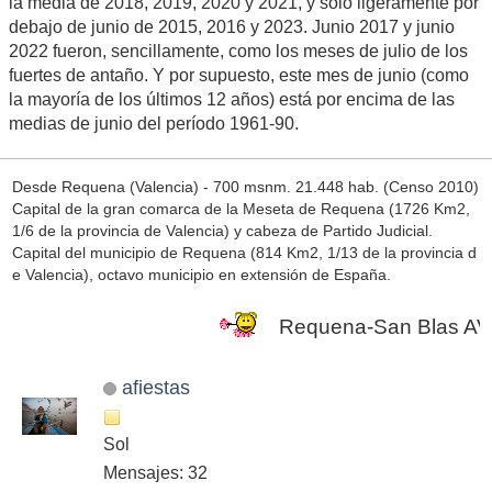
la media de 2018, 2019, 2020 y 2021, y solo ligeramente por
debajo de junio de 2015, 2016 y 2023. Junio 2017 y junio
2022 fueron, sencillamente, como los meses de julio de los
fuertes de antaño. Y por supuesto, este mes de junio (como
la mayoría de los últimos 12 años) está por encima de las
medias de junio del período 1961-90.
Desde Requena (Valencia) - 700 msnm. 21.448 hab. (Censo 2010)
Capital de la gran comarca de la Meseta de Requena (1726 Km2,
1/6 de la provincia de Valencia) y cabeza de Partido Judicial.
Capital del municipio de Requena (814 Km2, 1/13 de la provincia d
e Valencia), octavo municipio en extensión de España.
Requena-San Blas AVAMET en
afiestas
Sol
Mensajes: 32