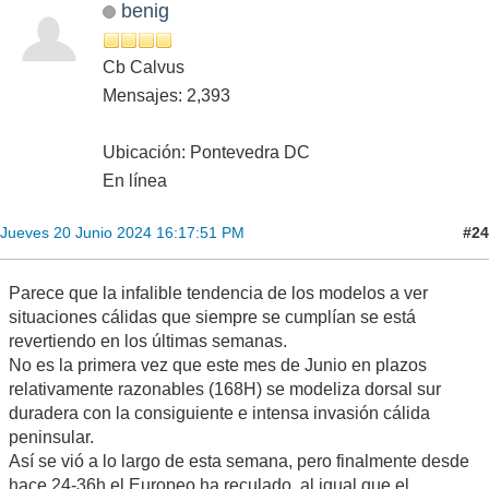
benig
Cb Calvus
Mensajes: 2,393
Ubicación: Pontevedra DC
En línea
#24
Jueves 20 Junio 2024 16:17:51 PM
Parece que la infalible tendencia de los modelos a ver
situaciones cálidas que siempre se cumplían se está
revertiendo en los últimas semanas.
No es la primera vez que este mes de Junio en plazos
relativamente razonables (168H) se modeliza dorsal sur
duradera con la consiguiente e intensa invasión cálida
peninsular.
Así se vió a lo largo de esta semana, pero finalmente desde
hace 24-36h el Europeo ha reculado, al igual que el