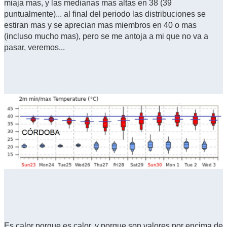
miaja mas, y las medianas mas altas en 38 (39
puntualmente)... al final del periodo las distribuciones se
estiran mas y se aprecian mas miembros en 40 o mas
(incluso mucho mas), pero se me antoja a mi que no va a
pasar, veremos...
Es calor porque es calor, y porque son valores por encima de