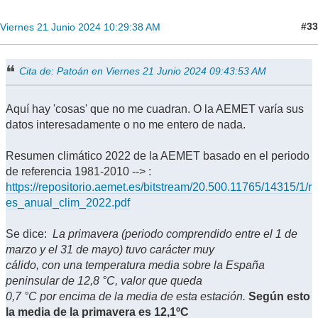
#33
Viernes 21 Junio 2024 10:29:38 AM
Cita de: Patoán en Viernes 21 Junio 2024 09:43:53 AM
Aquí hay 'cosas' que no me cuadran. O la AEMET varía sus
datos interesadamente o no me entero de nada.
Resumen climático 2022 de la AEMET basado en el periodo
de referencia 1981-2010 --> :
https://repositorio.aemet.es/bitstream/20.500.11765/14315/1/r
es_anual_clim_2022.pdf
Se dice:
La primavera (periodo comprendido entre el 1 de
marzo y el 31 de mayo) tuvo carácter muy
cálido, con una temperatura media sobre la España
peninsular de 12,8 °C, valor que queda
0,7 °C por encima de la media de esta estación.
Según esto
la media de la primavera es 12,1ºC