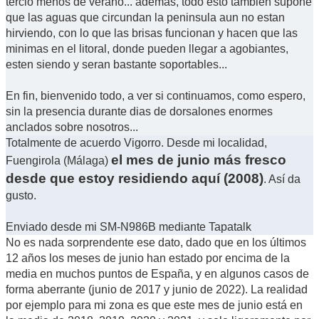
tercio menos de verano... ademas, todo esto tambien supone
que las aguas que circundan la peninsula aun no estan
hirviendo, con lo que las brisas funcionan y hacen que las
minimas en el litoral, donde pueden llegar a agobiantes,
esten siendo y seran bastante soportables...
En fin, bienvenido todo, a ver si continuamos, como espero,
sin la presencia durante dias de dorsalones enormes
anclados sobre nosotros...
Totalmente de acuerdo Vigorro. Desde mi localidad,
el mes de junio más fresco
Fuengirola (Málaga)
desde que estoy residiendo aquí (2008)
. Así da
gusto.
Enviado desde mi SM-N986B mediante Tapatalk
No es nada sorprendente ese dato, dado que en los últimos
12 años los meses de junio han estado por encima de la
media en muchos puntos de España, y en algunos casos de
forma aberrante (junio de 2017 y junio de 2022). La realidad
por ejemplo para mi zona es que este mes de junio está en