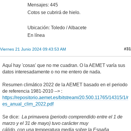
Mensajes: 445
Cotos se cubrirá de hielo.
Ubicación: Toledo / Albacete
En línea
#31
Viernes 21 Junio 2024 09:43:53 AM
Aquí hay 'cosas' que no me cuadran. O la AEMET varía sus
datos interesadamente o no me entero de nada.
Resumen climático 2022 de la AEMET basado en el periodo
de referencia 1981-2010 --> :
https://repositorio.aemet.es/bitstream/20.500.11765/14315/1/r
es_anual_clim_2022.pdf
Se dice:
La primavera (periodo comprendido entre el 1 de
marzo y el 31 de mayo) tuvo carácter muy
cálido, con una temperatura media sobre la España