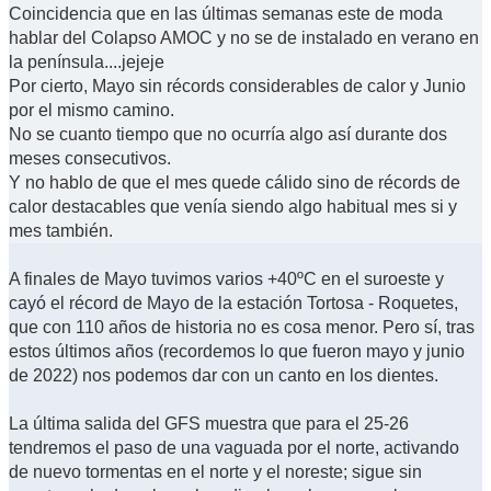
Coincidencia que en las últimas semanas este de moda
hablar del Colapso AMOC y no se de instalado en verano en
la península....jejeje
Por cierto, Mayo sin récords considerables de calor y Junio
por el mismo camino.
No se cuanto tiempo que no ocurría algo así durante dos
meses consecutivos.
Y no hablo de que el mes quede cálido sino de récords de
calor destacables que venía siendo algo habitual mes si y
mes también.
A finales de Mayo tuvimos varios +40ºC en el suroeste y
cayó el récord de Mayo de la estación Tortosa - Roquetes,
que con 110 años de historia no es cosa menor. Pero sí, tras
estos últimos años (recordemos lo que fueron mayo y junio
de 2022) nos podemos dar con un canto en los dientes.
La última salida del GFS muestra que para el 25-26
tendremos el paso de una vaguada por el norte, activando
de nuevo tormentas en el norte y el noreste; sigue sin