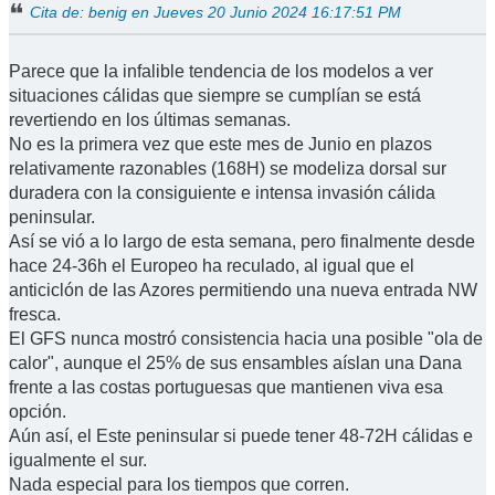
Cita de: benig en Jueves 20 Junio 2024 16:17:51 PM
Parece que la infalible tendencia de los modelos a ver
situaciones cálidas que siempre se cumplían se está
revertiendo en los últimas semanas.
No es la primera vez que este mes de Junio en plazos
relativamente razonables (168H) se modeliza dorsal sur
duradera con la consiguiente e intensa invasión cálida
peninsular.
Así se vió a lo largo de esta semana, pero finalmente desde
hace 24-36h el Europeo ha reculado, al igual que el
anticiclón de las Azores permitiendo una nueva entrada NW
fresca.
El GFS nunca mostró consistencia hacia una posible "ola de
calor", aunque el 25% de sus ensambles aíslan una Dana
frente a las costas portuguesas que mantienen viva esa
opción.
Aún así, el Este peninsular si puede tener 48-72H cálidas e
igualmente el sur.
Nada especial para los tiempos que corren.