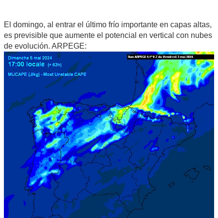
El domingo, al entrar el último frío importante en capas altas,
es previsible que aumente el potencial en vertical con nubes
de evolución. ARPEGE: