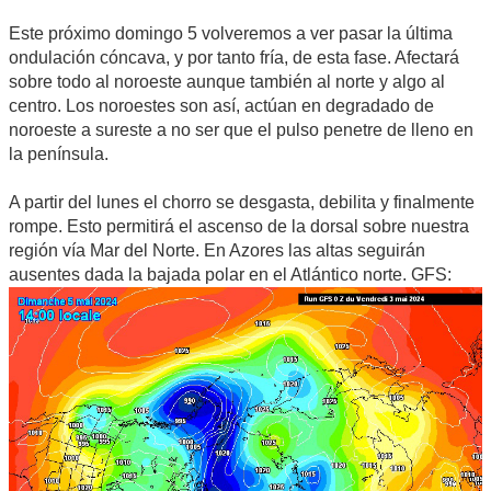
Este próximo domingo 5 volveremos a ver pasar la última
ondulación cóncava, y por tanto fría, de esta fase. Afectará
sobre todo al noroeste aunque también al norte y algo al
centro. Los noroestes son así, actúan en degradado de
noroeste a sureste a no ser que el pulso penetre de lleno en
la península.
A partir del lunes el chorro se desgasta, debilita y finalmente
rompe. Esto permitirá el ascenso de la dorsal sobre nuestra
región vía Mar del Norte. En Azores las altas seguirán
ausentes dada la bajada polar en el Atlántico norte. GFS: