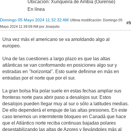
Ubicación: Xunqueira de Ambía (Ourense)
En línea
Domingo 05 Mayo 2024 11:32:32 AM
Ultima modificación
: Domingo 05
#5
Mayo 2024 11:39:09 AM por Josejulio
Una vez más el americano se va amoldando algo al
europeo.
Una de las cuestiones a largo plazo es que las altas
atlánticas se van conformando en posiciones algo sur y
estiradas en "horizontal". Esto suele definirse en más en
entradas por el norte que por el sur.
La gran bolsa fría polar suele en estas fechas ampliar sus
fronteras norte para abrir paso a desalojos sur. Estos
desalojos pueden llegar muy al sur o sólo a latitudes medias.
De ello dependerá el empuje de las altas presiones. En este
caso tenemos un intermitente bloqueo en Canadá que hace
que el Atlántico norte reciba continuas bajadas polares
desestabilizando las altas de Azores y llevándoles más al