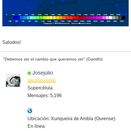
Saludos!
"Debemos ser el cambio que queremos ver" (Gandhi)
Josejulio
Supercélula
Mensajes: 5,196
Ubicación: Xunqueira de Ambía (Ourense)
En línea