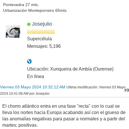
Pontevedra 27 mts,
Urbanización Monteporreiro 65mts
Josejulio
Supercélula
Mensajes: 5,196
Ubicación: Xunqueira de Ambía (Ourense)
En línea
Viernes 03 Mayo 2024 10:32:12 AM
Ultima modificación
: Viernes 03 Mayo
#3
2024 10:41:08 AM por Josejulio
El chorro atlántico entra en una fase "recta" con lo cual se
lleva los nortes hacia Europa acabando así con el grueso de
las anomalías negativas para pasar a normales y a partir del
martes; positivas.