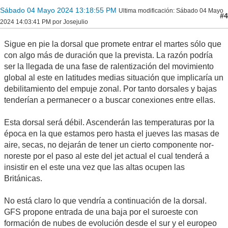
Sábado 04 Mayo 2024 13:18:55 PM
Ultima modificación
: Sábado 04 Mayo
#4
2024 14:03:41 PM por Josejulio
Sigue en pie la dorsal que promete entrar el martes sólo que
con algo más de duración que la prevista. La razón podría
ser la llegada de una fase de ralentización del movimiento
global al este en latitudes medias situación que implicaría un
debilitamiento del empuje zonal. Por tanto dorsales y bajas
tenderían a permanecer o a buscar conexiones entre ellas.
Esta dorsal será débil. Ascenderán las temperaturas por la
época en la que estamos pero hasta el jueves las masas de
aire, secas, no dejarán de tener un cierto componente nor-
noreste por el paso al este del jet actual el cual tenderá a
insistir en el este una vez que las altas ocupen las
Británicas.
No está claro lo que vendría a continuación de la dorsal.
GFS propone entrada de una baja por el suroeste con
formación de nubes de evolución desde el sur y el europeo