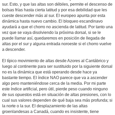
sur. Esto, y que las altas son débiles, permite el descenso de
bolsas frías hasta cierta latitud y por esa debilidad que les
cueste descender más al sur. El europeo apunta por esta
dinámica hasta nuevo cambio. El bloqueo escandinavo
ayudará a que el chorro no ascienda de latitud. Por tanto una
vez que se vaya disolviendo la próxima dorsal, si se le
puede llamar así, quedaremos en posición de llegada de
altas por el sur y alguna entrada noroeste si el chorro vuelve
a descender.
El típico movimiento de altas desde Azores al Cantábrico y
luego al continente para ser sustituido por la siguiente dorsal
no es la dinámica que está operando desde hace ya
bastante tiempo. El índice NAO parece que va a ascender
algo pero manteniéndose cerca de la media. Por mi parte
este índice artificial, pero útil, pierde peso cuando ninguno
de sus opuestos está en situación de altas presiones, con lo
cual sus valores dependen de qué baja sea más profunda; si
la norte o la sur. El desplazamiento de las altas
groenlandesas a Canadá, cuando es insistente, tiene