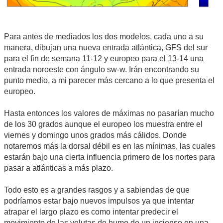
Para antes de mediados los dos modelos, cada uno a su
manera, dibujan una nueva entrada atlántica, GFS del sur
para el fin de semana 11-12 y europeo para el 13-14 una
entrada noroeste con ángulo sw-w. Irán encontrando su
punto medio, a mi parecer más cercano a lo que presenta el
europeo.
Hasta entonces los valores de máximas no pasarían mucho
de los 30 grados aunque el europeo los muestra entre el
viernes y domingo unos grados más cálidos. Donde
notaremos más la dorsal débil es en las mínimas, las cuales
estarán bajo una cierta influencia primero de los nortes para
pasar a atlánticas a más plazo.
Todo esto es a grandes rasgos y a sabiendas de que
podríamos estar bajo nuevos impulsos ya que intentar
atrapar el largo plazo es como intentar predecir el
movimiento de las volutas de humo de un incienso en una