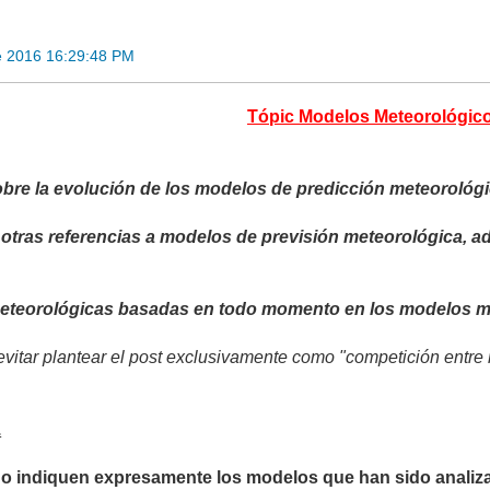
e 2016 16:29:48 PM
Tópic Modelos Meteorológic
bre la evolución de los modelos de predicción meteorológi
 otras referencias a modelos de previsión meteorológica, 
meteorológicas basadas en todo momento en los modelos m
vitar plantear el post exclusivamente como "competición entre 
.
no indiquen expresamente los modelos que han sido analiza