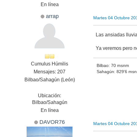
En línea
arrap
Martes 04 Octubre 20
Las ansiadas lluvi
Ya veremos pero n
Cumulus Húmilis
Bilbao: 70 msnm
Mensajes: 207
Sahagún: 829'6 ms
Bilbao/Sahagún (León)
Ubicación:
Bilbao/Sahagún
En línea
DAVOR76
Martes 04 Octubre 20