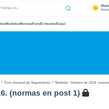
Madr
Madri
ites
Modelos
Revista
Foro
El mundo
Esquí
Foro General de Seguimiento
Modelos. Octubre de 2016. (norma
6. (normas en post 1)