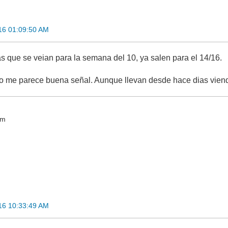
16 01:09:50 AM
as que se veian para la semana del 10, ya salen para el 14/16.
o me parece buena señal. Aunque llevan desde hace dias vien
nm
16 10:33:49 AM