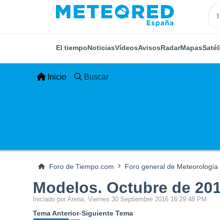
El tiempo
Noticias
Vídeos
Avisos
Radar
Mapas
Satél
Inicio
Buscar
Foro de Tiempo.com
Foro general de Meteorología
Modelos. Octubre de 201
Iniciado por Arena, Viernes 30 Septiembre 2016 16:29:48 PM
Tema Anterior
-
Siguiente Tema