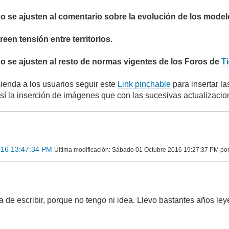
o se ajusten al comentario sobre la evolución de los model
een tensión entre territorios.
o se ajusten al resto de normas vigentes de los Foros de
T
enda a los usuarios seguir este
Link pinchable
para insertar l
así la inserción de imágenes que con las sucesivas actualizacio
016 13:47:34 PM
Ultima modificación
: Sábado 01 Octubre 2016 19:27:37 PM po
 de escribir, porque no tengo ni idea. Llevo bastantes años leye