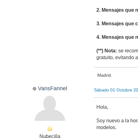
2. Mensajes que n
3. Mensajes que cr
4. Mensajes que n
(**) Nota:
se recomi
gratuito, evitando 
Madrid.
VansFannel
Sábado 01 Octubre 2
Hola,
Soy nuevo a la hora
modelos.
Nubecilla