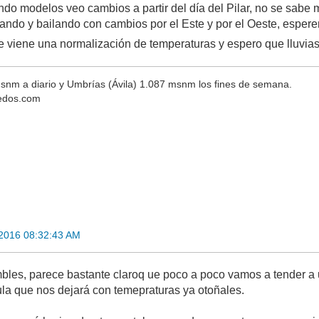
ndo modelos veo cambios a partir del día del Pilar, no se sabe 
ando y bailando con cambios por el Este y por el Oeste, espere
 viene una normalización de temperaturas y espero que lluvias
nm a diario y Umbrías (Ávila) 1.087 msnm los fines de semana.
redos.com
 2016 08:32:43 AM
bles, parece bastante claroq ue poco a poco vamos a tender a
ula que nos dejará con temepraturas ya otoñales.