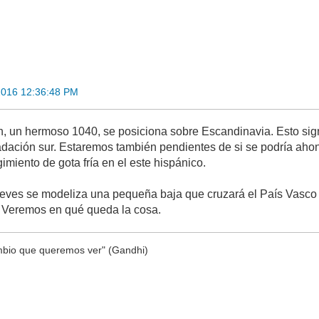
2016 12:36:48 PM
lón, un hermoso 1040, se posiciona sobre Escandinavia. Esto sig
adación sur. Estaremos también pendientes de si se podría ahon
gimiento de gota fría en el este hispánico.
jueves se modeliza una pequeña baja que cruzará el País Vasc
. Veremos en qué queda la cosa.
bio que queremos ver" (Gandhi)