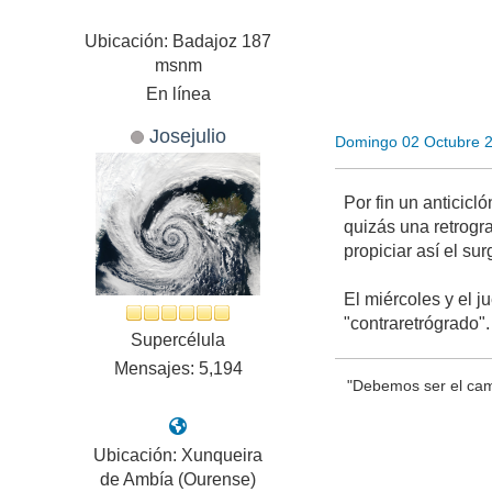
Ubicación: Badajoz 187
msnm
En línea
Josejulio
Domingo 02 Octubre 
Por fin un anticic
quizás una retrogr
propiciar así el sur
El miércoles y el 
"contraretrógrado"
Supercélula
Mensajes: 5,194
"Debemos ser el cam
Ubicación: Xunqueira
de Ambía (Ourense)