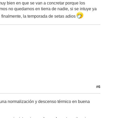
muy bien en que se van a concretar porque los
mos no quedarnos en tierra de nadie, si se intuye ya
 finalmente, la temporada de setas adios
#6
 una normalización y descenso térmico en buena