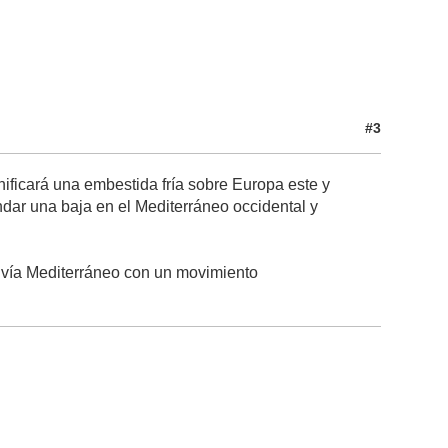
#3
nificará una embestida fría sobre Europa este y
dar una baja en el Mediterráneo occidental y
o vía Mediterráneo con un movimiento