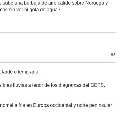
ue sube una burbuja de aire cálido sobre Noruega y
mos sin ver ni gota de agua?
#2
 tarde o temprano.
ibles lluvias a tenor de los diagramas del GEFS,
omalía fría en Europa occidental y norte peninsular