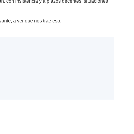
an, con insistencia y a plazos decentes, situaciones
vante, a ver que nos trae eso.