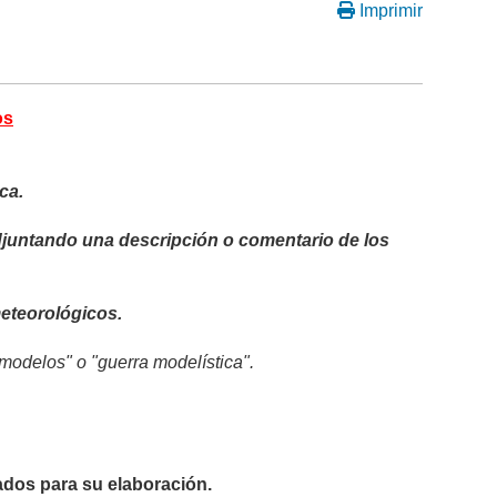
Imprimir
os
ca.
adjuntando una descripción o comentario de los
eteorológicos.
modelos" o "guerra modelística".
dos para su elaboración.