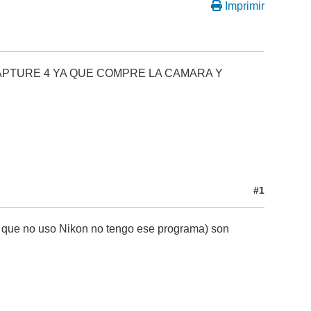
Imprimir
APTURE 4 YA QUE COMPRE LA CAMARA Y
S
#1
a que no uso Nikon no tengo ese programa) son