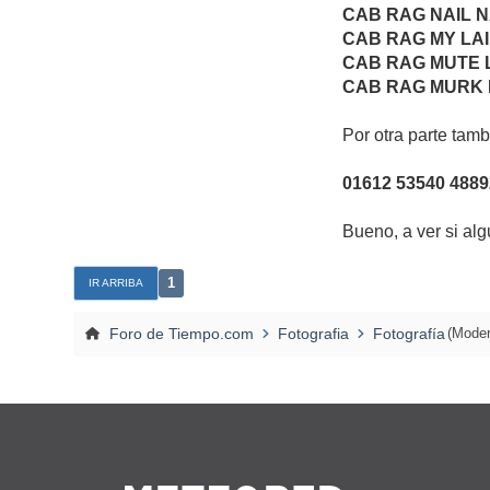
CAB RAG NAIL 
CAB RAG MY LA
CAB RAG MUTE 
CAB RAG MURK
Por otra parte tamb
01612 53540 4889
Bueno, a ver si alg
1
IR ARRIBA
Foro de Tiempo.com
Fotografia
Fotografía
(Moder