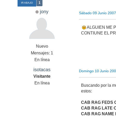
1
IR ABAJO
jony
Sábado 09 Junio 2007
ALGUIEN ME P
CONTIUNE EL PR
Nuevo
Mensajes: 1
En línea
isotacas
Domingo 10 Junio 20
Visitante
En línea
Buscando por la mu
estos:
CAB RAG FEDS 
CAB RAG LATE 
CAB RAG NAME