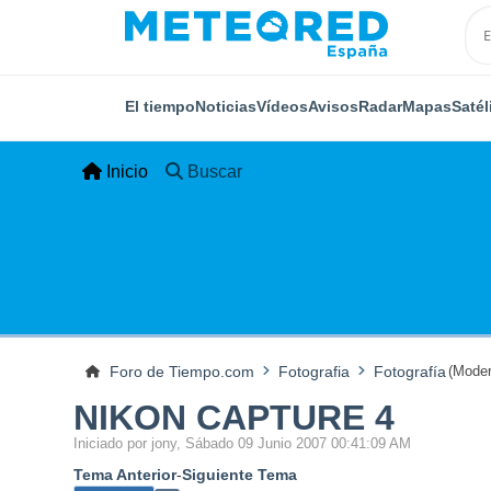
El tiempo
Noticias
Vídeos
Avisos
Radar
Mapas
Satél
Inicio
Buscar
Foro de Tiempo.com
Fotografia
Fotografía
(Moder
NIKON CAPTURE 4
Iniciado por jony, Sábado 09 Junio 2007 00:41:09 AM
Tema Anterior
-
Siguiente Tema