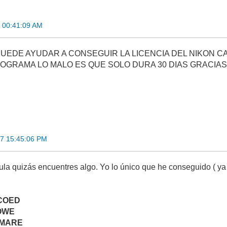
 00:41:09 AM
UEDE AYUDAR A CONSEGUIR LA LICENCIA DEL NIKON C
OGRAMA LO MALO ES QUE SOLO DURA 30 DIAS GRACIA
07 15:45:06 PM
la quizás encuentres algo. Yo lo único que he conseguido ( y
COED
OWE
 MARE