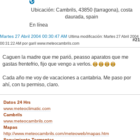
Ubicación: Cambrils, 43850 (tarragona), costa
daurada, spain
En línea
Martes 27 Abril 2004 00:30:47 AM
Ultima modificación
: Martes 27 Abril 2004
#21
00:31:22 AM por garil www.meteocambrils.com
Caguen la madre que me parió, peasso aparatos que me
gastas frentefrio, fijo que vengo a verlos.
Cada año me voy de vacaciones a cantabria. Me paso por
ahí, con tu permiso, claro.
Datos 24 Hrs
www.meteoclimatic.com
Cambrils
www.meteocambrils.com
Mapas
http://www.meteocambrils.com/meteoweb/mapas.htm
Seguimiento Tormentas