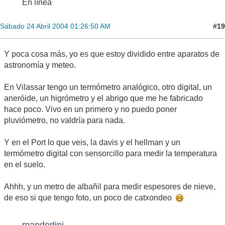
En línea
#19
Sábado 24 Abril 2004 01:26:50 AM
Y poca cosa más, yo es que estoy dividido entre aparatos de
astronomía y meteo.
En Vilassar tengo un termómetro analógico, otro digital, un
aneróide, un higrómetro y el abrigo que me he fabricado
hace poco. Vivo en un primero y no puedo poner
pluviómetro, no valdría para nada.
Y en el Port lo que veis, la davis y el hellman y un
termómetro digital con sensorcillo para medir la temperatura
en el suelo.
Ahhh, y un metro de albañil para medir espesores de nieve,
de eso si que tengo foto, un poco de catxondeo
mandorlini