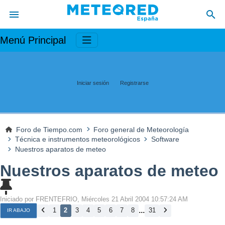
Menú Principal
Iniciar sesión
Registrarse
Foro de Tiempo.com
Foro general de Meteorología
Técnica e instrumentos meteorológicos
Software
Nuestros aparatos de meteo
Nuestros aparatos de meteo
Iniciado por FRENTEFRIO, Miércoles 21 Abril 2004 10:57:24 AM
...
1
2
3
4
5
6
7
8
31
IR ABAJO