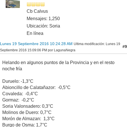
Cb Calvus
Mensajes: 1,250
Ubicación: Soria
En línea
Lunes 19 Septiembre 2016 10:24:28 AM
Ultima modificación
: Lunes 19
#9
Septiembre 2016 15:09:06 PM por LagunaNegra
Helando en algunos puntos de la Provincia y en el resto
noche fría
Duruelo: -1,3°C
Abioncillo de Calatañazor: -0,5°C
Covaleda: -0,4°C
Gormaz: -0,2°C
Soria Valonsadero: 0,3°C
Molinos de Duero: 0,7°C
Morón de Almazan: 1,3°C
Burgo de Osma: 1,7°C