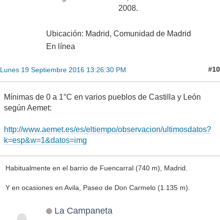
2008.
Ubicación: Madrid, Comunidad de Madrid
En línea
#10
Lunes 19 Septiembre 2016 13:26:30 PM
Mínimas de 0 a 1°C en varios pueblos de Castilla y León
según Aemet:
http://www.aemet.es/es/eltiempo/observacion/ultimosdatos?
k=esp&w=1&datos=img
Habitualmente en el barrio de Fuencarral (740 m), Madrid.
Y en ocasiones en Avila, Paseo de Don Carmelo (1.135 m).
La Campaneta