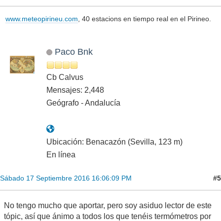
www.meteopirineu.com
, 40 estacions en tiempo real en el Pirineo.
Paco Bnk
Cb Calvus
Mensajes: 2,448
Geógrafo - Andalucía
Ubicación: Benacazón (Sevilla, 123 m)
En línea
#5
Sábado 17 Septiembre 2016 16:06:09 PM
No tengo mucho que aportar, pero soy asiduo lector de este
tópic, así que ánimo a todos los que tenéis termómetros por