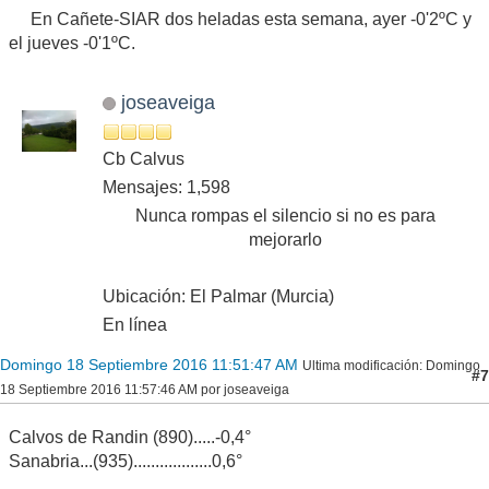
En Cañete-SIAR dos heladas esta semana, ayer -0'2ºC y
el jueves -0'1ºC.
joseaveiga
Cb Calvus
Mensajes: 1,598
Nunca rompas el silencio si no es para
mejorarlo
Ubicación: El Palmar (Murcia)
En línea
Domingo 18 Septiembre 2016 11:51:47 AM
Ultima modificación
: Domingo
#7
18 Septiembre 2016 11:57:46 AM por joseaveiga
Calvos de Randin (890).....-0,4°
Sanabria...(935)..................0,6°