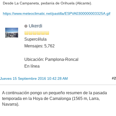
Desde La Campaneta, pedanía de Orihuela (Alicante).
https://www.meteoclimatic.net/pastilla/ESPVA0300000003325A.gif
Ukerdi
Supercélula
Mensajes: 5,762
Ubicación: Pamplona-Roncal
En línea
#2
Jueves 15 Septiembre 2016 10:42:28 AM
A continuación pongo un pequeño resumen de la pasada
temporada en la Hoya de Camalonga (1565 m, Larra,
Navarra).