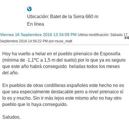
Ubicación: Batet de la Serra 660 m
En línea
Viernes 16 Septiembre 2016 13:34:09 PM
Ultima modificación
: Sábado 17
#4
Septiembre 2016 14:56:22 PM por muse_matt
Hoy ha vuelto a helar en el pueblo pirenaico de Esposolla
(mínima de -1,1ºC a 1,5 m del suelo) por lo que ya es seguro
que este año habrá conseguido heladas todos los meses
del año.
En pueblos de otras cordilleras españoles este hecho no es
que sea especialmente destacable pero a nivel pirenaico sí
lo es y mucho. Sin ir más lejos este mismo año no hay otro
pueblo que lo haya conseguido.
Saludos.