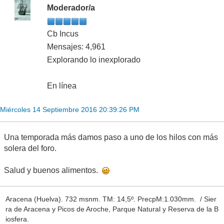
Moderador/a
Cb Incus
Mensajes: 4,961
Explorando lo inexplorado
En línea
Miércoles 14 Septiembre 2016 20:39:26 PM
Una temporada más damos paso a uno de los hilos con más
solera del foro.
Salud y buenos alimentos.
Aracena (Huelva). 732 msnm. TM: 14,5º. PrecpM:1.030mm. / Sier
ra de Aracena y Picos de Aroche, Parque Natural y Reserva de la B
iosfera.