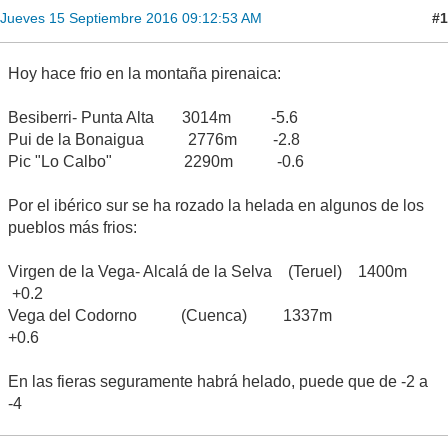
#1
Jueves 15 Septiembre 2016 09:12:53 AM
Hoy hace frio en la montaña pirenaica:
Besiberri- Punta Alta 3014m -5.6
Pui de la Bonaigua 2776m -2.8
Pic "Lo Calbo" 2290m -0.6
Por el ibérico sur se ha rozado la helada en algunos de los
pueblos más frios:
Virgen de la Vega- Alcalá de la Selva (Teruel) 1400m
+0.2
Vega del Codorno (Cuenca) 1337m
+0.6
En las fieras seguramente habrá helado, puede que de -2 a
-4