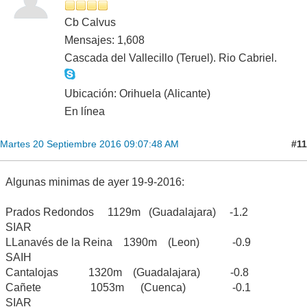
Cb Calvus
Mensajes: 1,608
Cascada del Vallecillo (Teruel). Rio Cabriel.
Ubicación: Orihuela (Alicante)
En línea
#11
Martes 20 Septiembre 2016 09:07:48 AM
Algunas minimas de ayer 19-9-2016:
Prados Redondos 1129m (Guadalajara) -1.2
SIAR
LLanavés de la Reina 1390m (Leon) -0.9
SAIH
Cantalojas 1320m (Guadalajara) -0.8
Cañete 1053m (Cuenca) -0.1
SIAR