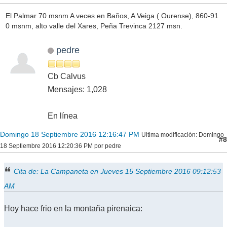
El Palmar 70 msnm A veces en Baños, A Veiga ( Ourense), 860-91
0 msnm, alto valle del Xares, Peña Trevinca 2127 msn.
pedre
Cb Calvus
Mensajes: 1,028
En línea
Domingo 18 Septiembre 2016 12:16:47 PM
Ultima modificación
: Domingo
#8
18 Septiembre 2016 12:20:36 PM por pedre
Cita de: La Campaneta en Jueves 15 Septiembre 2016 09:12:53
AM
Hoy hace frio en la montaña pirenaica: