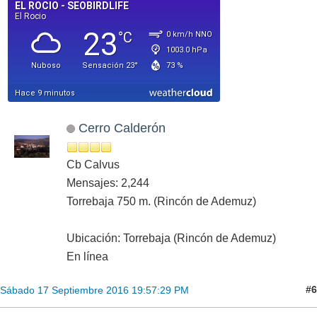
Cerro Calderón
Cb Calvus
Mensajes: 2,244
Torrebaja 750 m. (Rincón de Ademuz)
Ubicación: Torrebaja (Rincón de Ademuz)
En línea
#6
Sábado 17 Septiembre 2016 19:57:29 PM