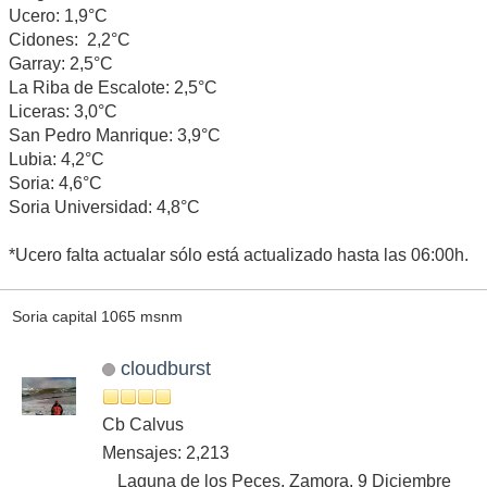
Ucero: 1,9°C
Cidones: 2,2°C
Garray: 2,5°C
La Riba de Escalote: 2,5°C
Liceras: 3,0°C
San Pedro Manrique: 3,9°C
Lubia: 4,2°C
Soria: 4,6°C
Soria Universidad: 4,8°C
*Ucero falta actualar sólo está actualizado hasta las 06:00h.
Soria capital 1065 msnm
cloudburst
Cb Calvus
Mensajes: 2,213
Laguna de los Peces, Zamora. 9 Diciembre