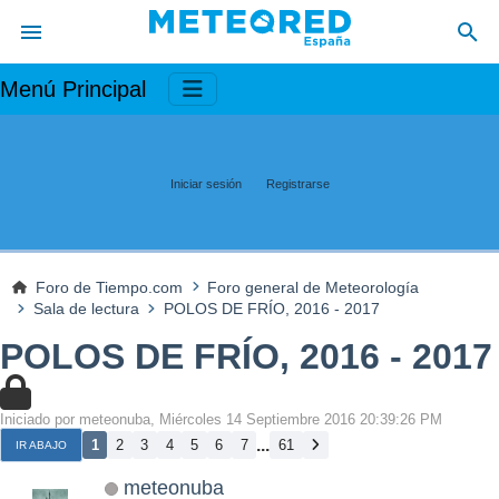
Menú Principal
Iniciar sesión
Registrarse
Foro de Tiempo.com
Foro general de Meteorología
Sala de lectura
POLOS DE FRÍO, 2016 - 2017
POLOS DE FRÍO, 2016 - 2017
Iniciado por meteonuba, Miércoles 14 Septiembre 2016 20:39:26 PM
...
1
2
3
4
5
6
7
61
IR ABAJO
meteonuba