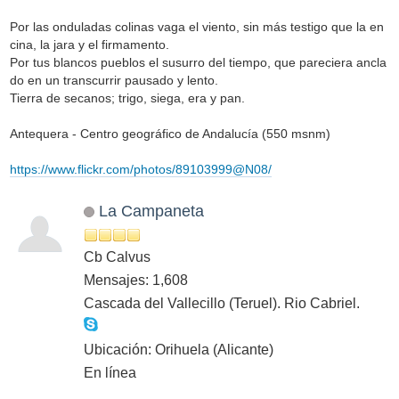
Por las onduladas colinas vaga el viento, sin más testigo que la en
cina, la jara y el firmamento.
Por tus blancos pueblos el susurro del tiempo, que pareciera ancla
do en un transcurrir pausado y lento.
Tierra de secanos; trigo, siega, era y pan.
Antequera - Centro geográfico de Andalucía (550 msnm)
https://www.flickr.com/photos/89103999@N08/
La Campaneta
Cb Calvus
Mensajes: 1,608
Cascada del Vallecillo (Teruel). Rio Cabriel.
Ubicación: Orihuela (Alicante)
En línea