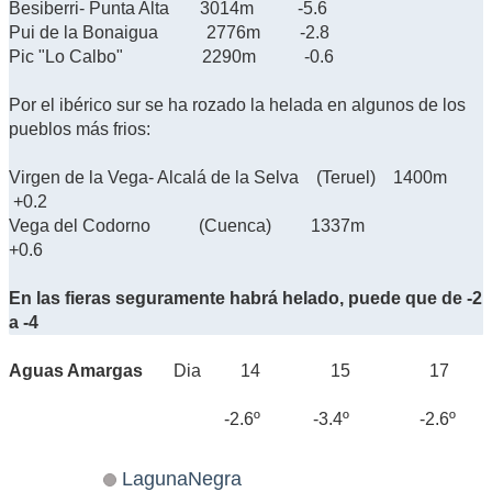
Besiberri- Punta Alta 3014m -5.6
Pui de la Bonaigua 2776m -2.8
Pic "Lo Calbo" 2290m -0.6
Por el ibérico sur se ha rozado la helada en algunos de los
pueblos más frios:
Virgen de la Vega- Alcalá de la Selva (Teruel) 1400m
+0.2
Vega del Codorno (Cuenca) 1337m
+0.6
En las fieras seguramente habrá helado, puede que de -2
a -4
Aguas Amargas
Dia 14 15 17
-2.6º -3.4º -2.6º
LagunaNegra