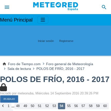
Menú Principal
Iniciar sesión
Registrarse
Foro de Tiempo.com
Foro general de Meteorología
Sala de lectura
POLOS DE FRÍO, 2016 - 2017
POLOS DE FRÍO, 2016 - 2017
Iniciado por meteonuba, Miércoles 14 Septiembre 2016 20:39:26 PM
IR ABAJO
...
1
48
49
50
51
52
53
54
55
56
57
58
59
60