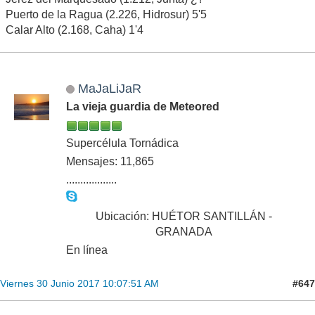
Puerto de la Ragua (2.226, Hidrosur) 5'5
Calar Alto (2.168, Caha) 1'4
MaJaLiJaR
La vieja guardia de Meteored
Supercélula Tornádica
Mensajes: 11,865
..................
Ubicación: HUÉTOR SANTILLÁN -
GRANADA
En línea
#647
Viernes 30 Junio 2017 10:07:51 AM