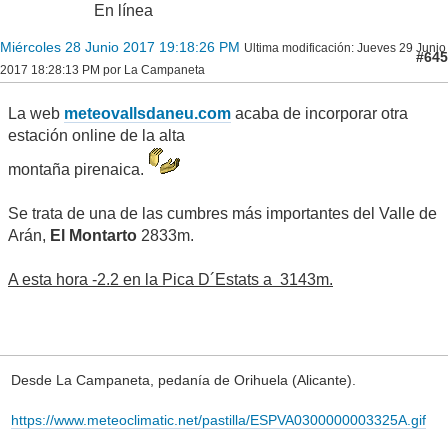
En línea
Miércoles 28 Junio 2017 19:18:26 PM
Ultima modificación
: Jueves 29 Junio
#645
2017 18:28:13 PM por La Campaneta
La web
meteovallsdaneu.com
acaba de incorporar otra
estación online de la alta
montaña pirenaica.
Se trata de una de las cumbres más importantes del Valle de
Arán,
El Montarto
2833m.
A esta hora -2.2 en la Pica D´Estats a 3143m.
Desde La Campaneta, pedanía de Orihuela (Alicante).
https://www.meteoclimatic.net/pastilla/ESPVA0300000003325A.gif