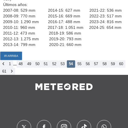
Últimos años:
2007-08: 529 mm 2014-15: 627 mm 2021-22: 536 mm
2008-09: 770 mm 2015-16: 669 mm 2022-23: 517 mm
2009-10: 1.290 mm 2016-17: 488 mm 2023-24: 816 mm
2010-11: 960 mm 2017-18: 1.051 mm 2024-25: 654 mm
2011-12: 473 mm 2018-19: 586 mm
2012-13: 1.275 mm 2019-20: 793 mm
2013-14: 799 mm 2020-21: 660 mm
IR ARRIBA
...
1
48
49
50
51
52
53
54
55
56
57
58
59
60
61