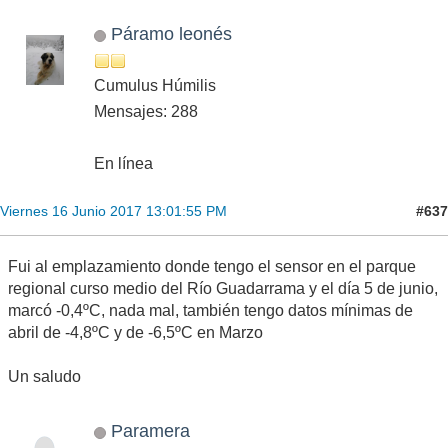
Páramo leonés
Cumulus Húmilis
Mensajes: 288
En línea
#637
Viernes 16 Junio 2017 13:01:55 PM
Fui al emplazamiento donde tengo el sensor en el parque
regional curso medio del Río Guadarrama y el día 5 de junio,
marcó -0,4ºC, nada mal, también tengo datos mínimas de
abril de -4,8ºC y de -6,5ºC en Marzo
Un saludo
Paramera