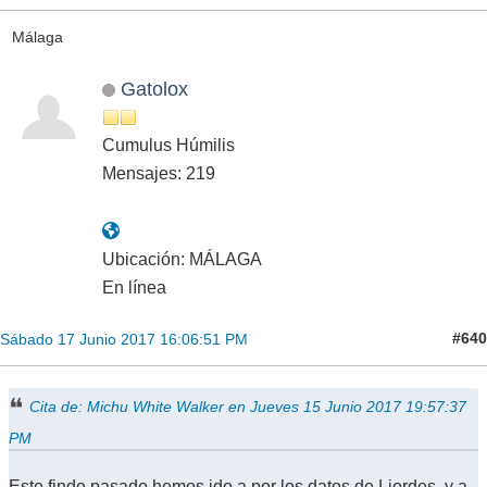
Málaga
Gatolox
Cumulus Húmilis
Mensajes: 219
Ubicación: MÁLAGA
En línea
#640
Sábado 17 Junio 2017 16:06:51 PM
Cita de: Michu White Walker en Jueves 15 Junio 2017 19:57:37
PM
Este finde pasado hemos ido a por los datos de Liordes, y a