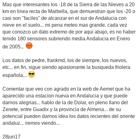
Mas que interesantes los -18 de la Sierra de las Nieves a 20
km en linea recta de Marbella, que demuestran que los -20 o
casi son "faciles" de alcanzar en el sur de Andalucia con
nieve en el suelo... mi pena meteo mas grande, cada vez
que conozco un dato extremo de por aqui abajo, es no haber
tenido 180 sensores subriendo media Andalucia en Enero
de 2005...
Los datos de pedre, frankmd, los de siempre, los nuevos,
etc... en fin, sigue siendo apasionante la busqueda friolera
española...
Comentar que veo con agrado en la web de Aemet que ha
aparecido una estacion nueva en Andalucia y que puede
darnos alegrias... hablo de la de Dolar, en pleno llano del
Zenete, entre Guadix y la provincia de Almeria... de su
potencial pueden darnos idea los datos recientes del oriente
andaluz... iremos viendo...
28jun17