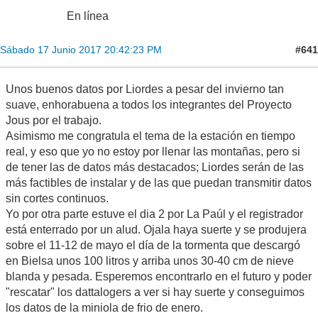
En línea
#641
Sábado 17 Junio 2017 20:42:23 PM
Unos buenos datos por Liordes a pesar del invierno tan
suave, enhorabuena a todos los integrantes del Proyecto
Jous por el trabajo.
Asimismo me congratula el tema de la estación en tiempo
real, y eso que yo no estoy por llenar las montañas, pero si
de tener las de datos más destacados; Liordes serán de las
más factibles de instalar y de las que puedan transmitir datos
sin cortes continuos.
Yo por otra parte estuve el dia 2 por La Paúl y el registrador
está enterrado por un alud. Ojala haya suerte y se produjera
sobre el 11-12 de mayo el día de la tormenta que descargó
en Bielsa unos 100 litros y arriba unos 30-40 cm de nieve
blanda y pesada. Esperemos encontrarlo en el futuro y poder
"rescatar" los dattalogers a ver si hay suerte y conseguimos
los datos de la miniola de frio de enero.