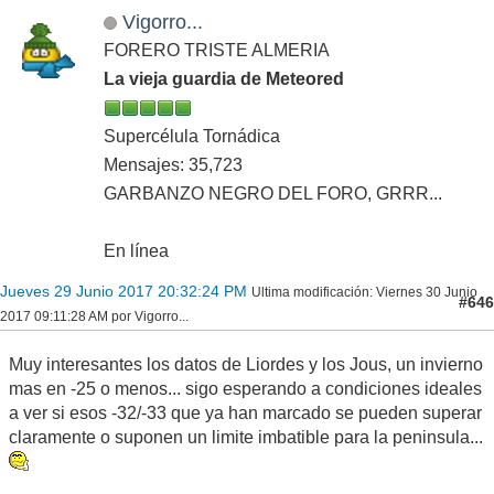
Vigorro...
FORERO TRISTE ALMERIA
La vieja guardia de Meteored
Supercélula Tornádica
Mensajes: 35,723
GARBANZO NEGRO DEL FORO, GRRR...
En línea
Jueves 29 Junio 2017 20:32:24 PM
Ultima modificación
: Viernes 30 Junio
#646
2017 09:11:28 AM por Vigorro...
Muy interesantes los datos de Liordes y los Jous, un invierno
mas en -25 o menos... sigo esperando a condiciones ideales
a ver si esos -32/-33 que ya han marcado se pueden superar
claramente o suponen un limite imbatible para la peninsula...