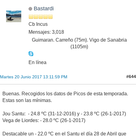
Bastardi
Cb Incus
Mensajes: 3,018
Guimaran. Carreño (75m). Vigo de Sanabria
(1105m)
En línea
#644
Martes 20 Junio 2017 13:11:59 PM
Buenas. Recogidos los datos de Picos de esta temporada.
Estas son las mínimas.
Jou Santu: - 24.8 ºC (31-12-2016) y - 23.8 ºC (26-1-2017)
Vega de Liordes: - 28.0 ºC (26-1-2017)
Destacable un - 22.0 ºC en el Santu el día 28 de Abril que