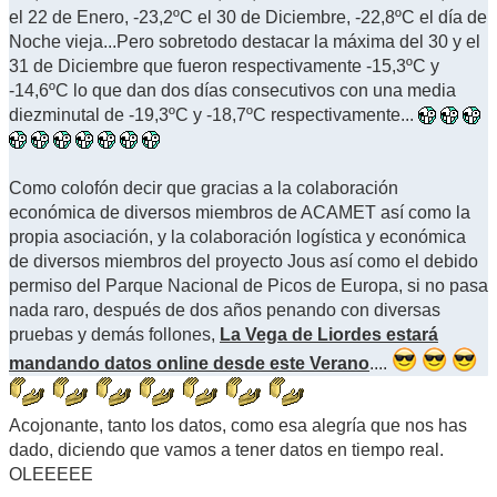
el 22 de Enero, -23,2ºC el 30 de Diciembre, -22,8ºC el día de
Noche vieja...Pero sobretodo destacar la máxima del 30 y el
31 de Diciembre que fueron respectivamente -15,3ºC y
-14,6ºC lo que dan dos días consecutivos con una media
diezminutal de -19,3ºC y -18,7ºC respectivamente...
Como colofón decir que gracias a la colaboración
económica de diversos miembros de ACAMET así como la
propia asociación, y la colaboración logística y económica
de diversos miembros del proyecto Jous así como el debido
permiso del Parque Nacional de Picos de Europa, si no pasa
nada raro, después de dos años penando con diversas
pruebas y demás follones,
La Vega de Liordes estará
mandando datos online desde este Verano
....
Acojonante, tanto los datos, como esa alegría que nos has
dado, diciendo que vamos a tener datos en tiempo real.
OLEEEEE