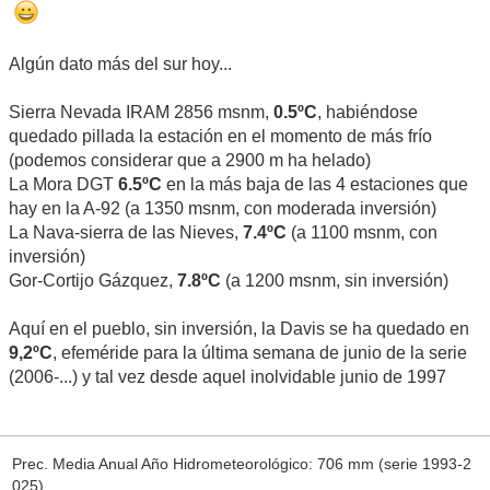
Algún dato más del sur hoy...
Sierra Nevada IRAM 2856 msnm,
0.5ºC
, habiéndose
quedado pillada la estación en el momento de más frío
(podemos considerar que a 2900 m ha helado)
La Mora DGT
6.5ºC
en la más baja de las 4 estaciones que
hay en la A-92 (a 1350 msnm, con moderada inversión)
La Nava-sierra de las Nieves,
7.4ºC
(a 1100 msnm, con
inversión)
Gor-Cortijo Gázquez,
7.8ºC
(a 1200 msnm, sin inversión)
Aquí en el pueblo, sin inversión, la Davis se ha quedado en
9,2ºC
, efeméride para la última semana de junio de la serie
(2006-...) y tal vez desde aquel inolvidable junio de 1997
Prec. Media Anual Año Hidrometeorológico: 706 mm (serie 1993-2
025)