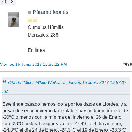
61
Páramo leonés
Cumulus Húmilis
Mensajes: 288
En línea
#636
Viernes 16 Junio 2017 12:55:22 PM
Cita de: Michu White Walker en Jueves 15 Junio 2017 19:57:37
PM
Este finde pasado hemos ido a por los datos de Liordes, y a
pesar de ser un invierno lamentable hay un buen número de
-20ºC o menos con la mínima del invierno el 26 de Enero
con -28ºC justos. Despues va los -27,4ºC del día anterior,
-24,8ºC el día 24 de Enero, -24,3ºC el 19 de Enero -23,3ºC