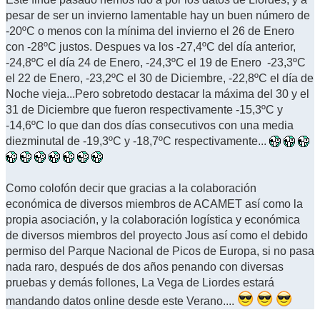
pesar de ser un invierno lamentable hay un buen número de
-20ºC o menos con la mínima del invierno el 26 de Enero
con -28ºC justos. Despues va los -27,4ºC del día anterior,
-24,8ºC el día 24 de Enero, -24,3ºC el 19 de Enero -23,3ºC
el 22 de Enero, -23,2ºC el 30 de Diciembre, -22,8ºC el día de
Noche vieja...Pero sobretodo destacar la máxima del 30 y el
31 de Diciembre que fueron respectivamente -15,3ºC y
-14,6ºC lo que dan dos días consecutivos con una media
diezminutal de -19,3ºC y -18,7ºC respectivamente...
Como colofón decir que gracias a la colaboración
económica de diversos miembros de ACAMET así como la
propia asociación, y la colaboración logística y económica
de diversos miembros del proyecto Jous así como el debido
permiso del Parque Nacional de Picos de Europa, si no pasa
nada raro, después de dos años penando con diversas
pruebas y demás follones, La Vega de Liordes estará
mandando datos online desde este Verano....