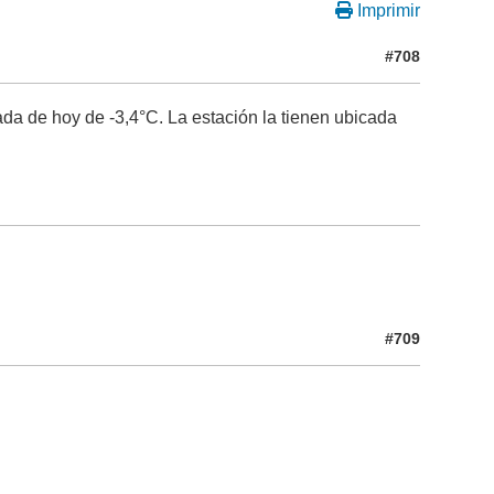
Imprimir
#708
da de hoy de -3,4°C. La estación la tienen ubicada
#709