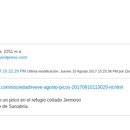
ra, 2251 m.a.
.wordpress.com/
7 15:22:29 PM
Ultima modificación
: Jueves 10 Agosto 2017 15:25:38 PM por Z
eo.com/sociedad/nieve-agosto-picos-20170810113020-nt.html
 un poco en el refugio collado Jermoso
e de Sanabria.