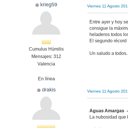
krieg59
Viernes 11 Agosto 20
Entre ayer y hoy s
consigue la máxima
heladeros todos lo
El segundo récord 
Cumulus Húmilis
Un saludo a todos.
Mensajes: 312
Valencia
En línea
drakis
Viernes 11 Agosto 20
Aguas Amargas -
La nubosidad que h