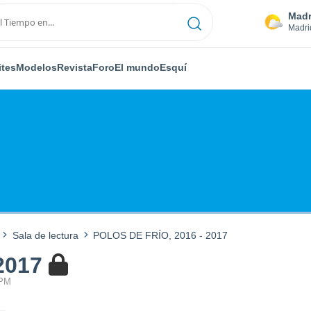
Madr
Madri
ites
Modelos
Revista
Foro
El mundo
Esquí
Sala de lectura
POLOS DE FRÍO, 2016 - 2017
2017
 PM