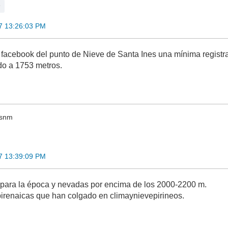
7 13:26:03 PM
 facebook del punto de Nieve de Santa Ines una mínima registra
ado a 1753 metros.
msnm
7 13:39:09 PM
 para la época y nevadas por encima de los 2000-2200 m.
irenaicas que han colgado en climaynievepirineos.