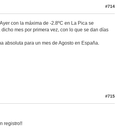
#714
 Ayer con la máxima de -2.8ºC en La Pica se
 dicho mes por primera vez, con lo que se dan días
ima absoluta para un mes de Agosto en España.
#715
 registro!!