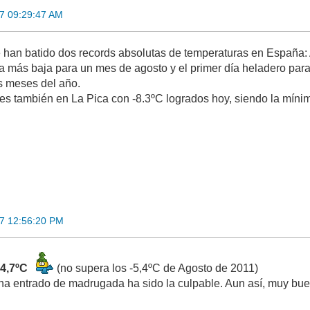
17 09:29:47 AM
e han batido dos records absolutas de temperaturas en España:
 más baja para un mes de agosto y el primer día heladero para
s meses del año.
es también en La Pica con -8.3ºC logrados hoy, siendo la mín
17 12:56:20 PM
4,7ºC
(no supera los -5,4ºC de Agosto de 2011)
a entrado de madrugada ha sido la culpable. Aun así, muy buen