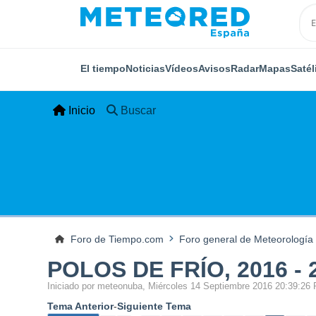
El tiempo
Noticias
Vídeos
Avisos
Radar
Mapas
Satél
Inicio
Buscar
Foro de Tiempo.com
Foro general de Meteorología
POLOS DE FRÍO, 2016 - 
Iniciado por meteonuba, Miércoles 14 Septiembre 2016 20:39:26
Tema Anterior
-
Siguiente Tema