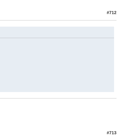
#712
#713