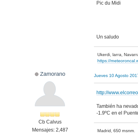
Pic du Midi
Un saludo
Ukerdi, larra, Navar
https://meteoroncal
Zamorano
Jueves 10 Agosto 201
http://www.elcorr
También ha nevado
-1.9ºC en el Puent
Cb Calvus
Mensajes: 2,487
Madrid, 650 msnm.