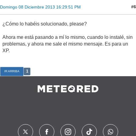
#6
Domingo 08 Diciembre 2013 16:29:51 PM
¿Cómo lo habéis solucionado, please?
Ahora me está pasando a mí lo mismo, cuando lo instalé, sin
problemas, y ahora me sale el mismo mensaje. Es para un
XP.
1
IR ARRIBA