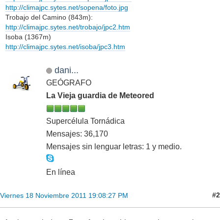
http://climajpc.sytes.net/sopena/foto.jpg
Trobajo del Camino (843m):
http://climajpc.sytes.net/trobajo/jpc2.htm
Isoba (1367m)
http://climajpc.sytes.net/isoba/jpc3.htm
dani...
GEÓGRAFO
La Vieja guardia de Meteored
Supercélula Tornádica
Mensajes: 36,170
Mensajes sin lenguar letras: 1 y medio.
En línea
#2
Viernes 18 Noviembre 2011 19:08:27 PM