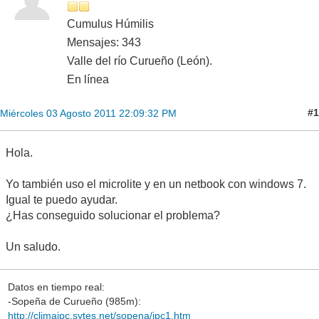
Cumulus Húmilis
Mensajes: 343
Valle del río Curueño (León).
En línea
#1
Miércoles 03 Agosto 2011 22:09:32 PM
Hola.
Yo también uso el microlite y en un netbook con windows 7.
Igual te puedo ayudar.
¿Has conseguido solucionar el problema?
Un saludo.
Datos en tiempo real:
-Sopeña de Curueño (985m):
http://climajpc.sytes.net/sopena/jpc1.htm