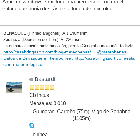
A mi con windows 7 me funciona bien, eso si, no era el
enlace que ponía destrás de la funda del microlite.
BENASQUE (Pirineo aragonés). A 1.140msnm
Zaragoza (Depresión del Ebro). A 220msnm
La comarcalización mola mogollón; pero la Geografía mola más todavía.
http://casabringasort.com/blog-meteobenas/
@meteobenas
Datos de Benasque en tiempo real: http://casabringasort.com/esta
cion-meteorologica/
Bastardi
Cb Incus
Mensajes: 3,018
Guimaran. Carreño (75m). Vigo de Sanabria
(1105m)
En línea