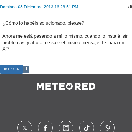
#6
Domingo 08 Diciembre 2013 16:29:51 PM
¿Cómo lo habéis solucionado, please?
Ahora me está pasando a mí lo mismo, cuando lo instalé, sin
problemas, y ahora me sale el mismo mensaje. Es para un
XP.
1
IR ARRIBA