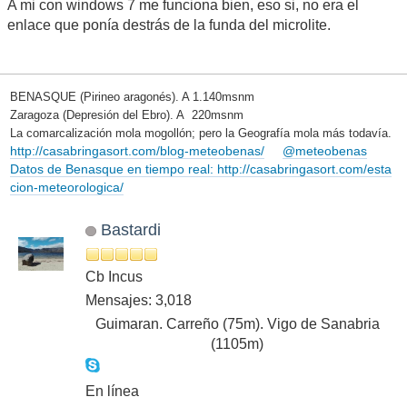
A mi con windows 7 me funciona bien, eso si, no era el
enlace que ponía destrás de la funda del microlite.
BENASQUE (Pirineo aragonés). A 1.140msnm
Zaragoza (Depresión del Ebro). A 220msnm
La comarcalización mola mogollón; pero la Geografía mola más todavía.
http://casabringasort.com/blog-meteobenas/
@meteobenas
Datos de Benasque en tiempo real: http://casabringasort.com/esta
cion-meteorologica/
Bastardi
Cb Incus
Mensajes: 3,018
Guimaran. Carreño (75m). Vigo de Sanabria
(1105m)
En línea