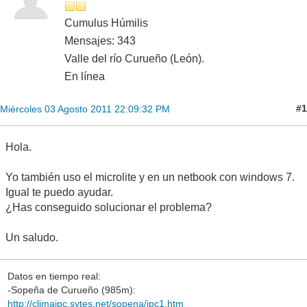
Cumulus Húmilis
Mensajes: 343
Valle del río Curueño (León).
En línea
#1
Miércoles 03 Agosto 2011 22:09:32 PM
Hola.
Yo también uso el microlite y en un netbook con windows 7.
Igual te puedo ayudar.
¿Has conseguido solucionar el problema?
Un saludo.
Datos en tiempo real:
-Sopeña de Curueño (985m):
http://climajpc.sytes.net/sopena/jpc1.htm