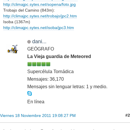
http://climajpc.sytes.net/sopena/foto.jpg
Trobajo del Camino (843m):
http://climajpc.sytes.net/trobajo/jpc2.htm
Isoba (1367m)
http://climajpc.sytes.net/isoba/jpc3.htm
dani...
GEÓGRAFO
La Vieja guardia de Meteored
Supercélula Tornádica
Mensajes: 36,170
Mensajes sin lenguar letras: 1 y medio.
En línea
#2
Viernes 18 Noviembre 2011 19:08:27 PM