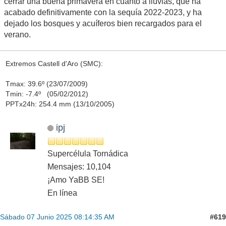
cerrar una buena primavera en cuanto a lluvias, que ha
acabado definitivamente con la sequía 2022-2023, y ha
dejado los bosques y acuíferos bien recargados para el
verano.
Extremos Castell d'Aro (SMC):
Tmax: 39.6º (23/07/2009)
Tmin: -7.4º (05/02/2012)
PPTx24h: 254.4 mm (13/10/2005)
ipj
Supercélula Tornádica
Mensajes: 10,104
¡Amo YaBB SE!
En línea
#619
Sábado 07 Junio 2025 08:14:35 AM