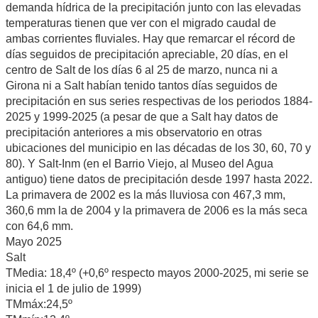
demanda hídrica de la precipitación junto con las elevadas
temperaturas tienen que ver con el migrado caudal de
ambas corrientes fluviales. Hay que remarcar el récord de
días seguidos de precipitación apreciable, 20 días, en el
centro de Salt de los días 6 al 25 de marzo, nunca ni a
Girona ni a Salt habían tenido tantos días seguidos de
precipitación en sus series respectivas de los periodos 1884-
2025 y 1999-2025 (a pesar de que a Salt hay datos de
precipitación anteriores a mis observatorio en otras
ubicaciones del municipio en las décadas de los 30, 60, 70 y
80). Y Salt-Inm (en el Barrio Viejo, al Museo del Agua
antiguo) tiene datos de precipitación desde 1997 hasta 2022.
La primavera de 2002 es la más lluviosa con 467,3 mm,
360,6 mm la de 2004 y la primavera de 2006 es la más seca
con 64,6 mm.
Mayo 2025
Salt
TMedia: 18,4º (+0,6º respecto mayos 2000-2025, mi serie se
inicia el 1 de julio de 1999)
TMmáx:24,5º