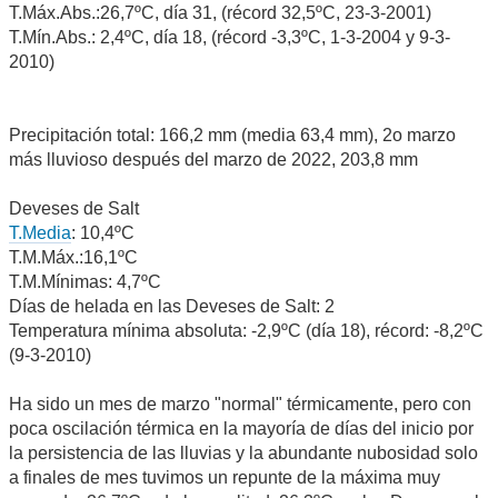
T.Máx.Abs.:26,7ºC, día 31, (récord 32,5ºC, 23-3-2001)
T.Mín.Abs.: 2,4ºC, día 18, (récord -3,3ºC, 1-3-2004 y 9-3-
2010)
Precipitación total: 166,2 mm (media 63,4 mm), 2o marzo
más lluvioso después del marzo de 2022, 203,8 mm
Deveses de Salt
T.Media
: 10,4ºC
T.M.Máx.:16,1ºC
T.M.Mínimas: 4,7ºC
Días de helada en las Deveses de Salt: 2
Temperatura mínima absoluta: -2,9ºC (día 18), récord: -8,2ºC
(9-3-2010)
Ha sido un mes de marzo "normal" térmicamente, pero con
poca oscilación térmica en la mayoría de días del inicio por
la persistencia de las lluvias y la abundante nubosidad solo
a finales de mes tuvimos un repunte de la máxima muy