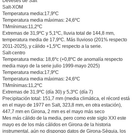
Deveses de Salt
Salt-XOM
Temperatura media:17,9ºC
Temperatura media máximas: 24,6ºC
TMmínimas:11,2ºC
Extremas de 31,9ºC y 5,1ºC, lluvia total de 144,8 mm,
temperatura media de 17,9ºC. Más lluvioso (201% respecto
2011-2025), y cálido +1,5ºC respecto a la serie.
Salt-centro
Temperatura media: 18,6ºc (+0,8ºC de anomalía respecto
media mayo de la serie julio 1999-mayo 2025)
Temperatura media:17,9ºC
Temperatura media máximas: 24,6ºC
TMmínimas:11,2ºC
Extremas de 31,9ºC (día 30) y 5,3ºC (día 7)
Precipitación total: 151,7 mm (media climática, el récord está
en el mayo de 1977 en Salt, 323,8 mm, en otra estación),
447,7 mm en Girona, 2 mm es el mayo más seco
Mes más cálido de la media, pero como este siglo XXI este
mayo es de los más cálidos en Girona de la historia
instrumental, aún no dispongo datos de Girona-Sèquia, los