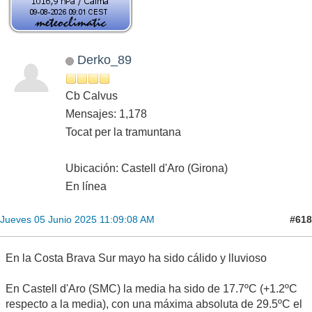
Derko_89
Cb Calvus
Mensajes: 1,178
Tocat per la tramuntana
Ubicación: Castell d'Aro (Girona)
En línea
#618
Jueves 05 Junio 2025 11:09:08 AM
En la Costa Brava Sur mayo ha sido cálido y lluvioso
En Castell d'Aro (SMC) la media ha sido de 17.7ºC (+1.2ºC
respecto a la media), con una máxima absoluta de 29.5ºC el