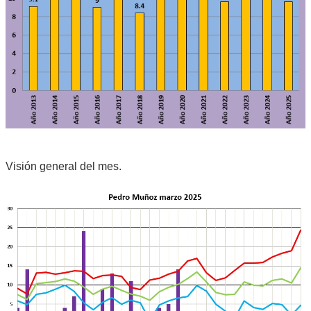
Visión general del mes.