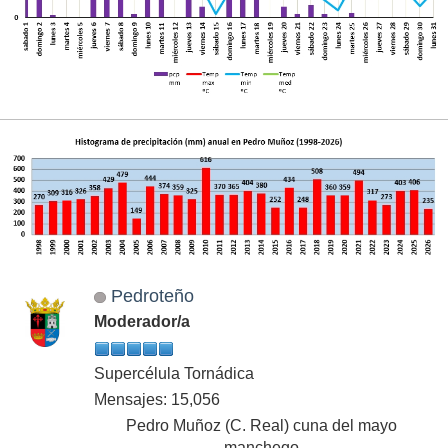
Pedroteño
Moderador/a
Supercélula Tornádica
Mensajes: 15,056
Pedro Muñoz (C. Real) cuna del mayo
manchego