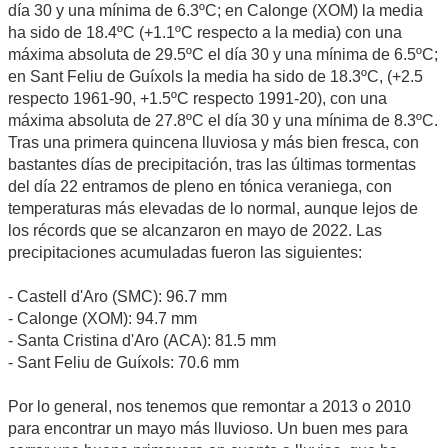
día 30 y una mínima de 6.3ºC; en Calonge (XOM) la media
ha sido de 18.4ºC (+1.1ºC respecto a la media) con una
máxima absoluta de 29.5ºC el día 30 y una mínima de 6.5ºC;
en Sant Feliu de Guíxols la media ha sido de 18.3ºC, (+2.5
respecto 1961-90, +1.5ºC respecto 1991-20), con una
máxima absoluta de 27.8ºC el día 30 y una mínima de 8.3ºC.
Tras una primera quincena lluviosa y más bien fresca, con
bastantes días de precipitación, tras las últimas tormentas
del día 22 entramos de pleno en tónica veraniega, con
temperaturas más elevadas de lo normal, aunque lejos de
los récords que se alcanzaron en mayo de 2022. Las
precipitaciones acumuladas fueron las siguientes:
- Castell d'Aro (SMC): 96.7 mm
- Calonge (XOM): 94.7 mm
- Santa Cristina d'Aro (ACA): 81.5 mm
- Sant Feliu de Guíxols: 70.6 mm
Por lo general, nos tenemos que remontar a 2013 o 2010
para encontrar un mayo más lluvioso. Un buen mes para