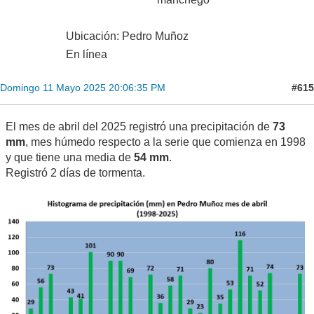
Ubicación: Pedro Muñoz
En línea
#615
Domingo 11 Mayo 2025 20:06:35 PM
El mes de abril del 2025 registró una precipitación de
73
mm
, mes húmedo respecto a la serie que comienza en 1998
y que tiene una media de
54 mm
.
Registró 2 días de tormenta.