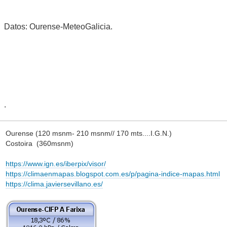
Datos: Ourense-MeteoGalicia.
.
Ourense (120 msnm- 210 msnm// 170 mts....I.G.N.)
Costoira (360msnm)
https://www.ign.es/iberpix/visor/
https://climaenmapas.blogspot.com.es/p/pagina-indice-mapas.html
https://clima.javiersevillano.es/