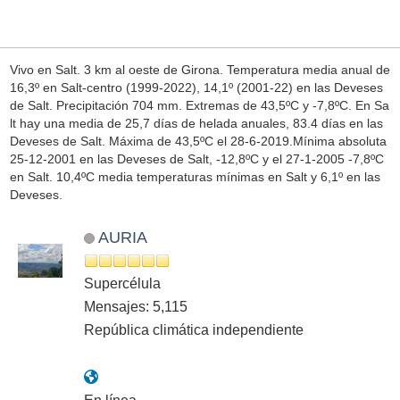
Vivo en Salt. 3 km al oeste de Girona. Temperatura media anual de
16,3º en Salt-centro (1999-2022), 14,1º (2001-22) en las Deveses
de Salt. Precipitación 704 mm. Extremas de 43,5ºC y -7,8ºC. En Sa
lt hay una media de 25,7 días de helada anuales, 83.4 días en las
Deveses de Salt. Máxima de 43,5ºC el 28-6-2019.Mínima absoluta
25-12-2001 en las Deveses de Salt, -12,8ºC y el 27-1-2005 -7,8ºC
en Salt. 10,4ºC media temperaturas mínimas en Salt y 6,1º en las
Deveses.
AURIA
Supercélula
Mensajes: 5,115
República climática independiente