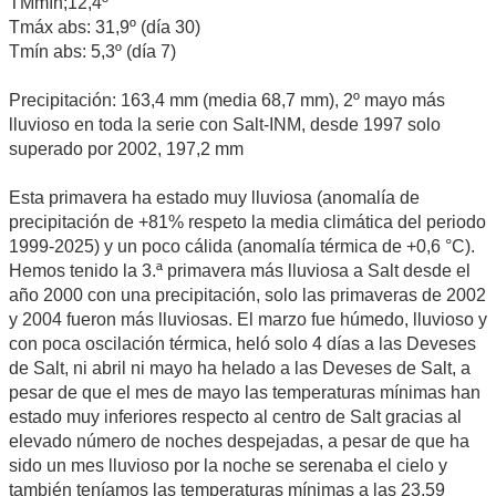
TMmín;12,4º
Tmáx abs: 31,9º (día 30)
Tmín abs: 5,3º (día 7)
Precipitación: 163,4 mm (media 68,7 mm), 2º mayo más
lluvioso en toda la serie con Salt-INM, desde 1997 solo
superado por 2002, 197,2 mm
Esta primavera ha estado muy lluviosa (anomalía de
precipitación de +81% respeto la media climática del periodo
1999-2025) y un poco cálida (anomalía térmica de +0,6 °C).
Hemos tenido la 3.ª primavera más lluviosa a Salt desde el
año 2000 con una precipitación, solo las primaveras de 2002
y 2004 fueron más lluviosas. El marzo fue húmedo, lluvioso y
con poca oscilación térmica, heló solo 4 días a las Deveses
de Salt, ni abril ni mayo ha helado a las Deveses de Salt, a
pesar de que el mes de mayo las temperaturas mínimas han
estado muy inferiores respecto al centro de Salt gracias al
elevado número de noches despejadas, a pesar de que ha
sido un mes lluvioso por la noche se serenaba el cielo y
también teníamos las temperaturas mínimas a las 23,59