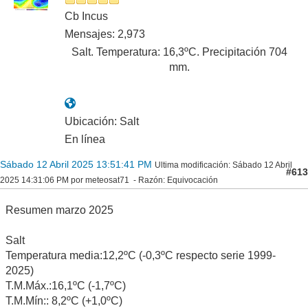
Cb Incus
Mensajes: 2,973
Salt. Temperatura: 16,3ºC. Precipitación 704
mm.
Ubicación: Salt
En línea
Sábado 12 Abril 2025 13:51:41 PM
Ultima modificación
: Sábado 12 Abril
#613
2025 14:31:06 PM por meteosat71
Razón
: Equivocación
Resumen marzo 2025
Salt
Temperatura media:12,2ºC (-0,3ºC respecto serie 1999-
2025)
T.M.Máx.:16,1ºC (-1,7ºC)
T.M.Mín:: 8,2ºC (+1,0ºC)