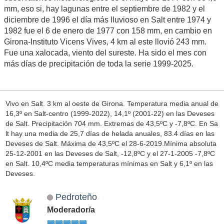
mm, eso si, hay lagunas entre el septiembre de 1982 y el
diciembre de 1996 el día más lluvioso en Salt entre 1974 y
1982 fue el 6 de enero de 1977 con 158 mm, en cambio en
Girona-Instituto Vicens Vives, 4 km al este llovió 243 mm.
Fue una xalocada, viento del sureste. Ha sido el mes con
más días de precipitación de toda la serie 1999-2025.
Vivo en Salt. 3 km al oeste de Girona. Temperatura media anual de
16,3º en Salt-centro (1999-2022), 14,1º (2001-22) en las Deveses
de Salt. Precipitación 704 mm. Extremas de 43,5ºC y -7,8ºC. En Sa
lt hay una media de 25,7 días de helada anuales, 83.4 días en las
Deveses de Salt. Máxima de 43,5ºC el 28-6-2019.Mínima absoluta
25-12-2001 en las Deveses de Salt, -12,8ºC y el 27-1-2005 -7,8ºC
en Salt. 10,4ºC media temperaturas mínimas en Salt y 6,1º en las
Deveses.
Pedroteño
Moderador/a