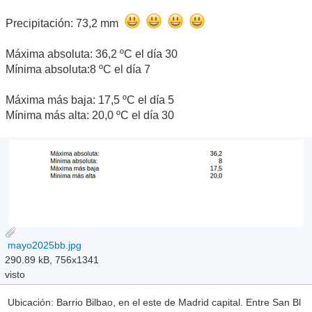
Precipitación: 73,2 mm
Máxima absoluta: 36,2 ºC el día 30
Mínima absoluta:8 ºC el día 7
Máxima más baja: 17,5 ºC el día 5
Mínima más alta: 20,0 ºC el día 30
mayo2025bb.jpg
290.89 kB, 756x1341
visto
Ubicación: Barrio Bilbao, en el este de Madrid capital. Entre San Bl