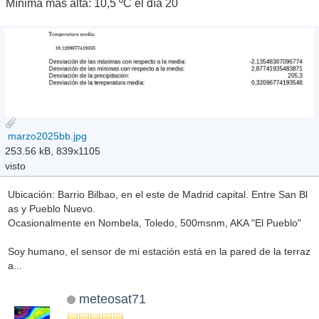
Mínima más alta: 10,5 ºC el día 20
marzo2025bb.jpg
253.56 kB, 839x1105
visto
Ubicación: Barrio Bilbao, en el este de Madrid capital. Entre San Bl
as y Pueblo Nuevo.
Ocasionalmente en Nombela, Toledo, 500msnm, AKA "El Pueblo"
Soy humano, el sensor de mi estación está en la pared de la terraz
a...
meteosat71