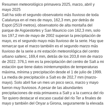
Resumen meteorológico primavera 2025, marzo, abril y
mayo 2025
Salt ha sido el segundo observatorio más lluvioso de toda
Catalunya en el mes de mayo, 162,3 mm, por detrás de
Espot (2519 metros), observatorio de alta montaña del
parque de Aigüestortes y San Mauricio con 162,3 mm, solo
los 197,2 mm de mayo de 2002 superan la precipitación de
mayo, es el segundo mayo más lluvioso de la serie. Hay que
remarcar que el marzo también es el segundo marzo más
lluvioso de la serie a mi estación meteorológica del centro
urbano saltenc, 169,4 mm, detrás de los 203,8 mm de marzo
de 2022. 376,1 mm es la precipitación del centro de Salt a mi
estación que tiene datos ininterrumpidos de temperaturas
máxima, mínima y precipitación desde el 1 de julio de 1999.
La media de precipitación a Salt es de 202,7 mm (marzo-
mayo). Solo abril fue un mes un poco seco, marzo y mayo
fueron muy lluviosos. A pesar de las abundantes
precipitaciones de esta primavera a Salt y a la cuenca del río
Ter quiero destacar el escaso caudal del río Ter a finales de
mayo y también del Onyar a Girona, seguramente la elevada