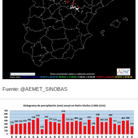
Fuente: @AEMET_SINOBAS