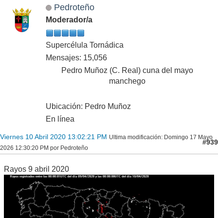
Pedroteño
Moderador/a
Supercélula Tornádica
Mensajes: 15,056
Pedro Muñoz (C. Real) cuna del mayo
manchego
Ubicación: Pedro Muñoz
En línea
Viernes 10 Abril 2020 13:02:21 PM
Ultima modificación
: Domingo 17 Mayo
#939
2026 12:30:20 PM por Pedroteño
Rayos 9 abril 2020