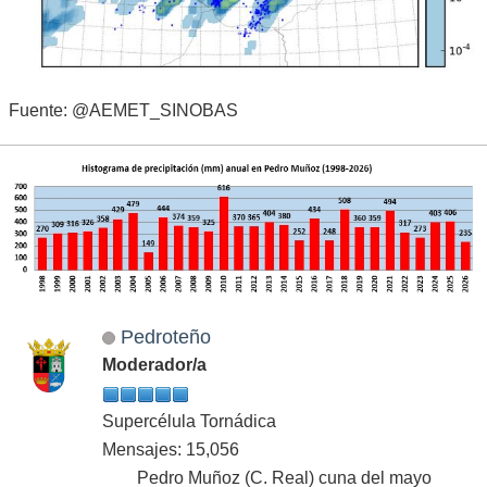
Fuente: @AEMET_SINOBAS
Pedroteño
Moderador/a
Supercélula Tornádica
Mensajes: 15,056
Pedro Muñoz (C. Real) cuna del mayo