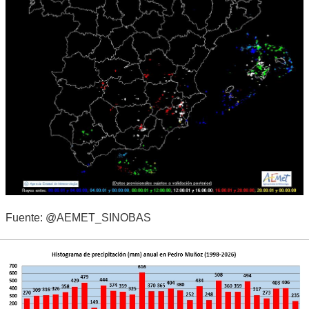
Fuente: @AEMET_SINOBAS