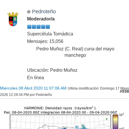
Pedroteño
Moderador/a
Supercélula Tornádica
Mensajes: 15,056
Pedro Muñoz (C. Real) cuna del mayo
manchego
Ubicación: Pedro Muñoz
En línea
Miércoles 08 Abril 2020 11:07:06 AM
Ultima modificación
: Domingo 17 Mayo
#938
2026 12:29:34 PM por Pedroteño