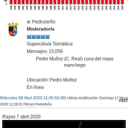
Pedroteño
Moderador/a
Supercélula Tornádica
Mensajes: 15,056
Pedro Muñoz (C. Real) cuna del mayo
manchego
Ubicación: Pedro Muñoz
En línea
Miércoles 08 Abril 2020 11:05:50 AM
Ultima modificación
: Domingo 17 Mayo
#937
2026 12:28:31 PM por Pedroteño
Rayos 7 abril 2020