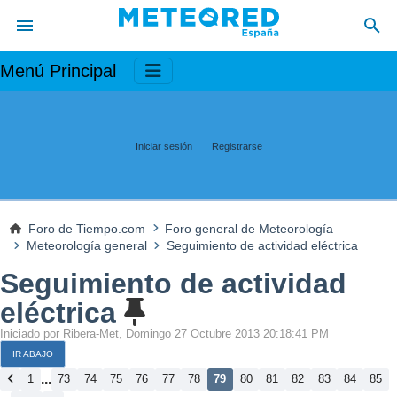
Menú Principal
Iniciar sesión
Registrarse
Foro de Tiempo.com
Foro general de Meteorología
Meteorología general
Seguimiento de actividad eléctrica
Seguimiento de actividad
eléctrica
Iniciado por Ribera-Met, Domingo 27 Octubre 2013 20:18:41 PM
IR ABAJO
...
1
73
74
75
76
77
78
79
80
81
82
83
84
85