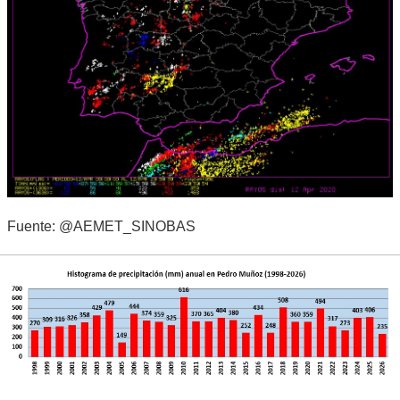
Fuente: @AEMET_SINOBAS