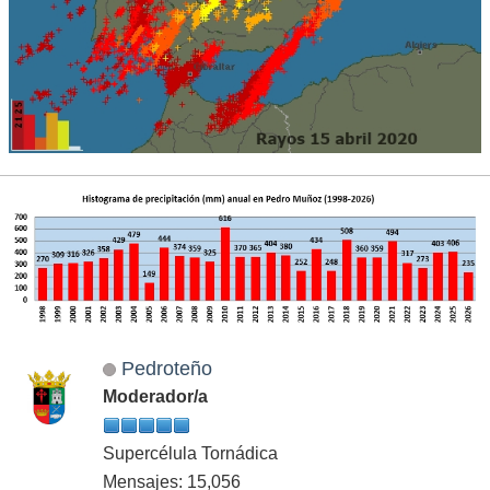
Pedroteño
Moderador/a
Supercélula Tornádica
Mensajes: 15,056