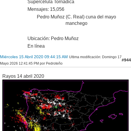
Supercélula Tornádica
Mensajes: 15,056
Pedro Muñoz (C. Real) cuna del mayo
manchego
Ubicación: Pedro Muñoz
En línea
Miércoles 15 Abril 2020 09:44:15 AM
Ultima modificación
: Domingo 17
#944
Mayo 2026 12:41:45 PM por Pedroteño
Rayos 14 abril 2020