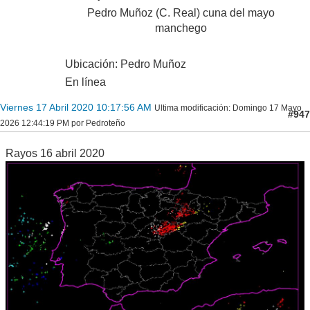
Pedro Muñoz (C. Real) cuna del mayo
manchego
Ubicación: Pedro Muñoz
En línea
Viernes 17 Abril 2020 10:17:56 AM
Ultima modificación
: Domingo 17 Mayo
#947
2026 12:44:19 PM por Pedroteño
Rayos 16 abril 2020