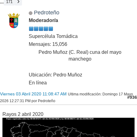
...
171
Pedroteño
Moderador/a
Supercélula Tornádica
Mensajes: 15,056
Pedro Muñoz (C. Real) cuna del mayo
manchego
Ubicación: Pedro Muñoz
En línea
Viernes 03 Abril 2020 11:08:47 AM
Ultima modificación
: Domingo 17 Mayo
#936
2026 12:27:31 PM por Pedroteño
Rayos 2 abril 2020