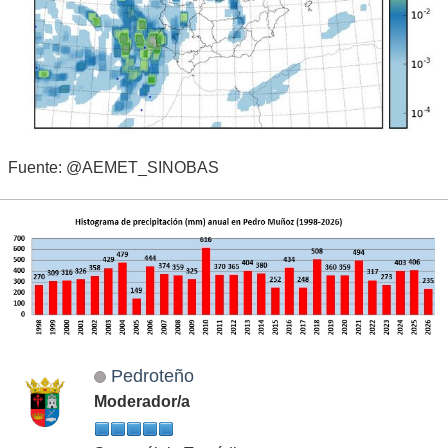
Fuente: @AEMET_SINOBAS
Pedroteño
Moderador/a