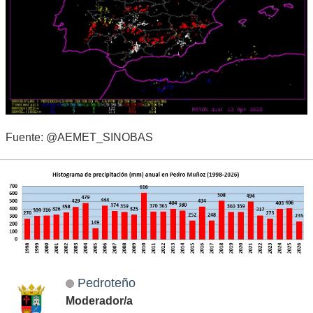
Fuente: @AEMET_SINOBAS
Pedroteño
Moderador/a