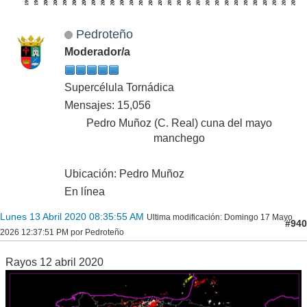
Pedroteño
Moderador/a
Supercélula Tornádica
Mensajes: 15,056
Pedro Muñoz (C. Real) cuna del mayo
manchego
Ubicación: Pedro Muñoz
En línea
Lunes 13 Abril 2020 08:35:55 AM
Ultima modificación
: Domingo 17 Mayo
#940
2026 12:37:51 PM por Pedroteño
Rayos 12 abril 2020