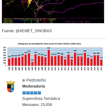
Fuente: @AEMET_SINOBAS
Pedroteño
Moderador/a
Supercélula Tornádica
Mensajes: 15,056