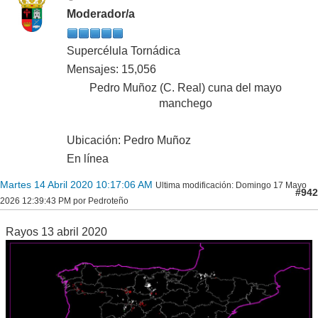
Moderador/a
Supercélula Tornádica
Mensajes: 15,056
Pedro Muñoz (C. Real) cuna del mayo
manchego
Ubicación: Pedro Muñoz
En línea
Martes 14 Abril 2020 10:17:06 AM
Ultima modificación
: Domingo 17 Mayo
#942
2026 12:39:43 PM por Pedroteño
Rayos 13 abril 2020