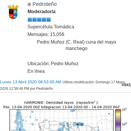
Pedroteño
Moderador/a
Supercélula Tornádica
Mensajes: 15,056
Pedro Muñoz (C. Real) cuna del mayo
manchego
Ubicación: Pedro Muñoz
En línea
Lunes 13 Abril 2020 08:53:00 AM
Ultima modificación
: Domingo 17 Mayo
#941
2026 12:38:48 PM por Pedroteño