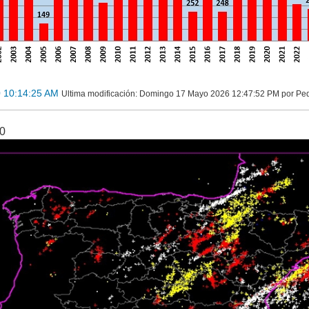
0 10:14:25 AM
Ultima modificación
: Domingo 17 Mayo 2026 12:47:52 PM por Pe
20