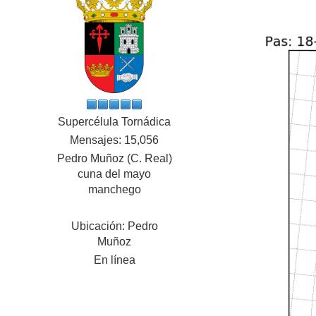
Supercélula Tornádica
Mensajes: 15,056
Pedro Muñoz (C. Real)
cuna del mayo
manchego
Ubicación: Pedro
Muñoz
En línea