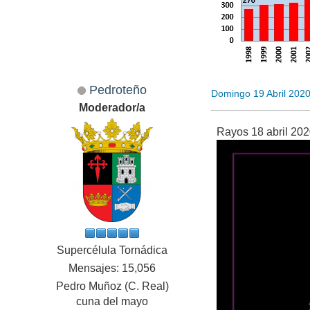
Pedroteño
Domingo 19 Abril 202
Moderador/a
Rayos 18 abril 20
Supercélula Tornádica
Mensajes: 15,056
Pedro Muñoz (C. Real)
cuna del mayo