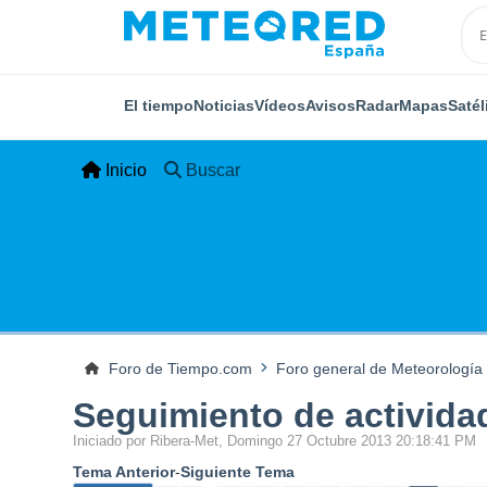
El tiempo
Noticias
Vídeos
Avisos
Radar
Mapas
Satél
Inicio
Buscar
Foro de Tiempo.com
Foro general de Meteorología
Seguimiento de actividad
Iniciado por Ribera-Met, Domingo 27 Octubre 2013 20:18:41 PM
Tema Anterior
-
Siguiente Tema