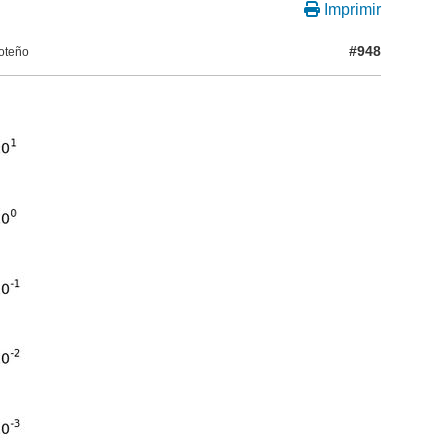
Imprimir
#948
oteño