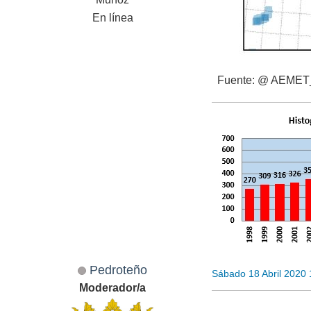
En línea
Fuente: @ AEME
Pedroteño
Sábado 18 Abril 2020
Moderador/a