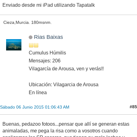
Enviado desde mi iPad utilizando Tapatalk
Cieza,Murcia. 180msnm.
Rias Baixas
Cumulus Húmilis
Mensajes: 206
Vilagarcía de Arousa, ven y verás!!
Ubicación: Vilagarcia de Arousa
En línea
#85
Sábado 06 Junio 2015 01:06:43 AM
Buenas, pedazoo fotoos...pensar que allí se generan estas
animaladas, me pega la risa como a vosotros cuando