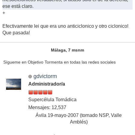
ese está claro.
+
Efectivamente lei que era uno anticiclonico y otro ciclonico!
Que pasada!
Málaga, 7 msnm
Sígueme en Objetivo Tormenta en todas las redes sociales
gdvictorm
Administrador/a
Supercélula Tornádica
Mensajes: 12,537
Ávila 19-mayo-2007 (tornado NSP, Valle
Amblés)