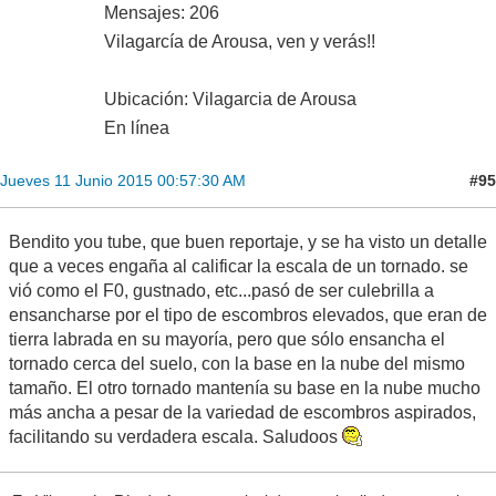
Mensajes: 206
Vilagarcía de Arousa, ven y verás!!
Ubicación: Vilagarcia de Arousa
En línea
#95
Jueves 11 Junio 2015 00:57:30 AM
Bendito you tube, que buen reportaje, y se ha visto un detalle
que a veces engaña al calificar la escala de un tornado. se
vió como el F0, gustnado, etc...pasó de ser culebrilla a
ensancharse por el tipo de escombros elevados, que eran de
tierra labrada en su mayoría, pero que sólo ensancha el
tornado cerca del suelo, con la base en la nube del mismo
tamaño. El otro tornado mantenía su base en la nube mucho
más ancha a pesar de la variedad de escombros aspirados,
facilitando su verdadera escala. Saludoos