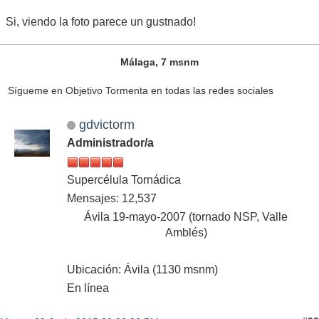
Si, viendo la foto parece un gustnado!
Málaga, 7 msnm
Sígueme en Objetivo Tormenta en todas las redes sociales
gdvictorm
Administrador/a
Supercélula Tornádica
Mensajes: 12,537
Ávila 19-mayo-2007 (tornado NSP, Valle
Amblés)
Ubicación: Ávila (1130 msnm)
En línea