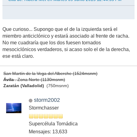
Que curioso... Supongo que el de la izquierda será el
miembro anticiclónico y estará asociado al frente de racha.
No me cuadraría que los dos fuesen tornados
mesociclónicos verdaderos, si acaso solo el de la derecha,
ese está claro.
San Martín de la Vega del Alberche (1524msnm)
Ávila
. Zona Norte (1130msnm)
Zaratán (Valladolid)
(750msnm)
storm2002
Stormchasser
Supercélula Tornádica
Mensajes: 13,633