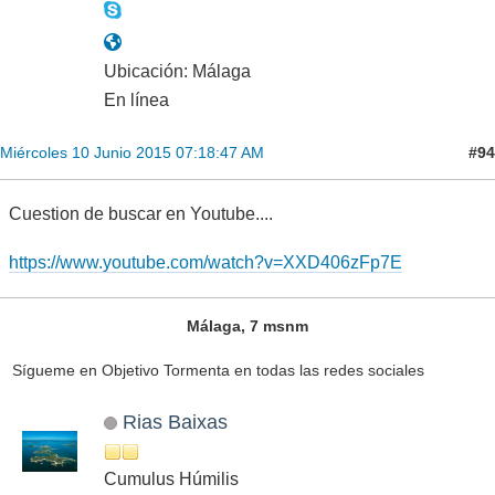
Ubicación: Málaga
En línea
#94
Miércoles 10 Junio 2015 07:18:47 AM
Cuestion de buscar en Youtube....
https://www.youtube.com/watch?v=XXD406zFp7E
Málaga, 7 msnm
Sígueme en Objetivo Tormenta en todas las redes sociales
Rias Baixas
Cumulus Húmilis