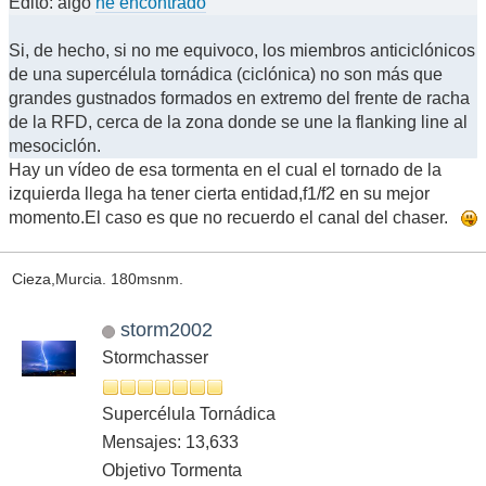
Edito: algo
he encontrado
Si, de hecho, si no me equivoco, los miembros anticiclónicos
de una supercélula tornádica (ciclónica) no son más que
grandes gustnados formados en extremo del frente de racha
de la RFD, cerca de la zona donde se une la flanking line al
mesociclón.
Hay un vídeo de esa tormenta en el cual el tornado de la
izquierda llega ha tener cierta entidad,f1/f2 en su mejor
momento.El caso es que no recuerdo el canal del chaser.
Cieza,Murcia. 180msnm.
storm2002
Stormchasser
Supercélula Tornádica
Mensajes: 13,633
Objetivo Tormenta