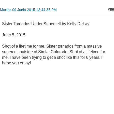
#86
Martes 09 Junio 2015 12:44:35 PM
Sister Tornados Under Supercell by Kelly DeLay
June 5, 2015
Shot of a lifetime for me. Sister tornados from a massive
supercell outside of Simla, Colorado. Shot of a lifetime for
me. I have been trying to get a shot like this for 6 years. I
hope you enjoy!