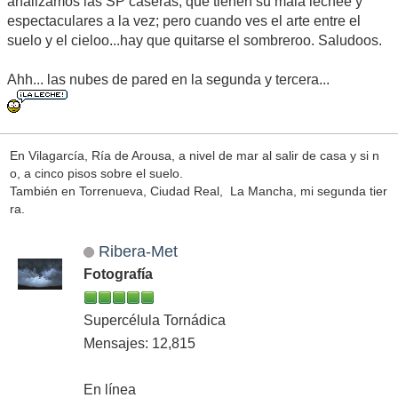
analizamos las SP caseras, que tienen su mala lechee y
espectaculares a la vez; pero cuando ves el arte entre el
suelo y el cieloo...hay que quitarse el sombreroo. Saludoos.
Ahh... las nubes de pared en la segunda y tercera...
En Vilagarcía, Ría de Arousa, a nivel de mar al salir de casa y si n
o, a cinco pisos sobre el suelo.
También en Torrenueva, Ciudad Real, La Mancha, mi segunda tier
ra.
Ribera-Met
Fotografía
Supercélula Tornádica
Mensajes: 12,815
En línea