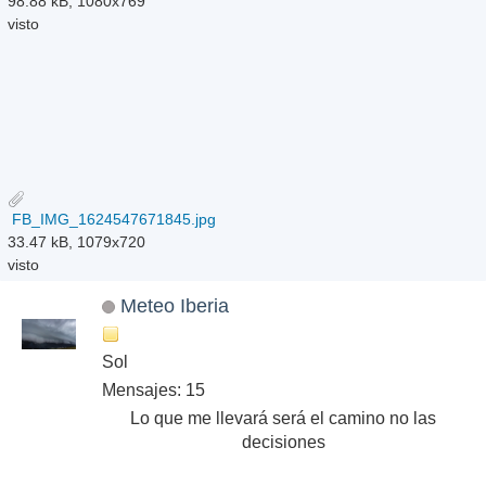
98.88 kB, 1080x769
visto
FB_IMG_1624547671845.jpg
33.47 kB, 1079x720
visto
Meteo Iberia
Sol
Mensajes: 15
Lo que me llevará será el camino no las
decisiones