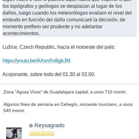
los topógrafos y geólogos se desplazan al lugar de los
daños, luego cuando los meteorólogos evalúen el nivel del
embudo en función del daño comunicaré la decisión, de
momento prefiero ser prudente y no adelantar
acontecimientos.
Lužice, Czech Republic, hacia el noroeste del país:
https://youtu.be/AAsnXn8gbJM
Acojonante, sobre todo del 01.30 al 02.00.
Zona "Aguas Vivas" de Guadalajara capital, a unos 710 msnm.
Algunos fines de semana en Cehegín, noroeste murciano, a unos
540 msnm.
Reysagrado