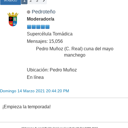
1
2
3
IR ABAJO
Pedroteño
Moderador/a
Supercélula Tornádica
Mensajes: 15,056
Pedro Muñoz (C. Real) cuna del mayo
manchego
Ubicación: Pedro Muñoz
En línea
Domingo 14 Marzo 2021 20:44:20 PM
¡Empieza la temporada!