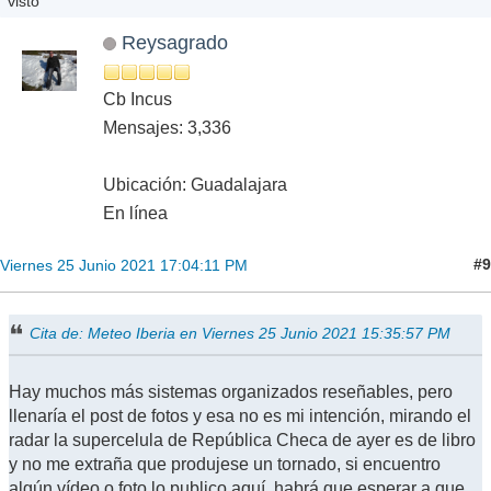
visto
Reysagrado
Cb Incus
Mensajes: 3,336
Ubicación: Guadalajara
En línea
#9
Viernes 25 Junio 2021 17:04:11 PM
Cita de: Meteo Iberia en Viernes 25 Junio 2021 15:35:57 PM
Hay muchos más sistemas organizados reseñables, pero
llenaría el post de fotos y esa no es mi intención, mirando el
radar la supercelula de República Checa de ayer es de libro
y no me extraña que produjese un tornado, si encuentro
algún vídeo o foto lo publico aquí, habrá que esperar a que