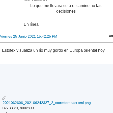
Lo que me llevará será el camino no las
decisiones
En línea
#8
Viernes 25 Junio 2021 15:42:25 PM
Estofex visualiza un lío muy gordo en Europa oriental hoy.
2021062606_202106242327_2_stormforecast.xml.png
145.33 kB, 800x800